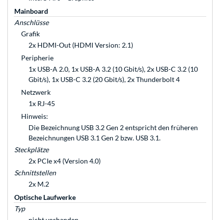
Mainboard
Anschlüsse
Grafik
2x HDMI-Out (HDMI Version: 2.1)
Peripherie
1x USB-A 2.0, 1x USB-A 3.2 (10 Gbit/s), 2x USB-C 3.2 (10
Gbit/s), 1x USB-C 3.2 (20 Gbit/s), 2x Thunderbolt 4
Netzwerk
1x RJ-45
Hinweis:
Die Bezeichnung USB 3.2 Gen 2 entspricht den früheren
Bezeichnungen USB 3.1 Gen 2 bzw. USB 3.1.
Steckplätze
2x PCIe x4 (Version 4.0)
Schnittstellen
2x M.2
Optische Laufwerke
Typ
nicht vorhanden