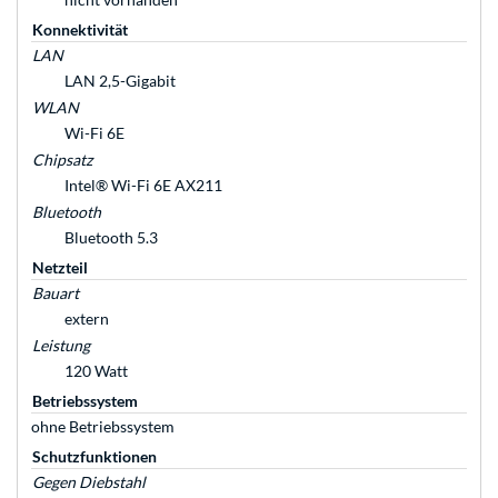
Konnektivität
LAN
LAN 2,5-Gigabit
WLAN
Wi-Fi 6E
Chipsatz
Intel® Wi-Fi 6E AX211
Bluetooth
Bluetooth 5.3
Netzteil
Bauart
extern
Leistung
120 Watt
Betriebssystem
ohne Betriebssystem
Schutzfunktionen
Gegen Diebstahl