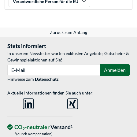
Verantwortliche Person für die EU
Zurück zum Anfang
Stets informiert
In unserem Newsletter warten exklusive Angebote, Gutschein- &
Gewinnspielaktionen auf Sie!
E-Mail
Anmelden
Hinweise zum
Datenschutz
Aktuelle Informationen finden Sie auch unter:
CO
-neutraler
Versand
1
2
1
(durch Kompensation)