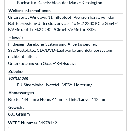
Buchse für Kabelschloss der Marke Kensington
Weitere Informationen
Unterstützt Windows 11 | Bluetooth-Version hängt von der
Betriebssystem-Unterstützung ab | 1x M.2 2280 PCIe Gen4x4
NVMe und 1x M.2 2242 PCIe x4 NVMe für SSDs
Hinweis
In diesem Barebone-System sind Arbeitsspeicher,
SSD/Festplatte, CD-/DVD-Laufwerke und Betriebssystem
nicht enthalten.
Unterstützung von Quad-4K-Displays
Zubehör
vorhanden
EU-Stromkabel, Netzteil, VESA-Halterung
Abmessungen
Breite: 144 mm x Höhe: 41 mm x Tiefe/Länge: 112 mm
Gewicht
800 Gramm
WEEE-Nummer
54978142