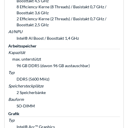
Boosttakt 4,5 GHz
8 Efficiency-Kerne (8 Threads) / Basistakt 0,7 GHz /
Boosttakt 3,6 GHz
2 Efficiency-Kerne (2 Threads) / Basistakt 0,7 GHz /
Boosttakt 2,5 GHz
AI/NPU
Intel® AI Boost / Boosttakt 1,4 GHz
Arbeitsspeicher
Kapazität
max. unterstützt
96 GB DDR5 (davon 96 GB austauschbar)
Typ
DDR5 (5600 MHz)
Speichersteckplätze
2 Speicherbänke
Bauform
SO-DIMM
Grafik
Typ
Intel® Arc™ Graphics