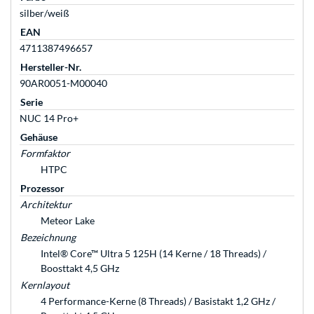
silber/weiß
EAN
4711387496657
Hersteller-Nr.
90AR0051-M00040
Serie
NUC 14 Pro+
Gehäuse
Formfaktor
HTPC
Prozessor
Architektur
Meteor Lake
Bezeichnung
Intel® Core™ Ultra 5 125H (14 Kerne / 18 Threads) /
Boosttakt 4,5 GHz
Kernlayout
4 Performance-Kerne (8 Threads) / Basistakt 1,2 GHz /