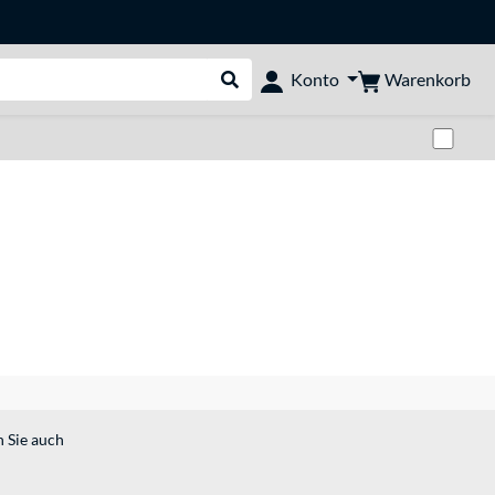
Warenkorb
Konto
Suche durchführen
Zwi
n Sie auch