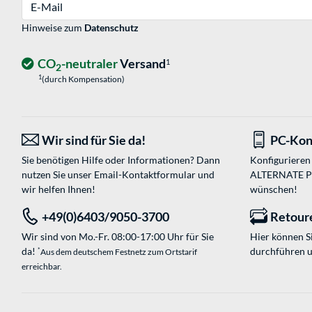
E-Mail
Hinweise zum
Datenschutz
CO
-neutraler
Versand
1
2
1
(durch Kompensation)
Wir sind für Sie da!
PC-Kon
Sie benötigen Hilfe oder Informationen? Dann
Konfigurieren 
nutzen Sie unser
Email-Kontaktformular
und
ALTERNATE PC-
wir helfen Ihnen!
wünschen!
+49(0)6403/9050-3700
Retour
Wir sind von Mo.-Fr. 08:00-17:00 Uhr für Sie
Hier können 
da!
durchführen 
*
Aus dem deutschem Festnetz zum Ortstarif
erreichbar.