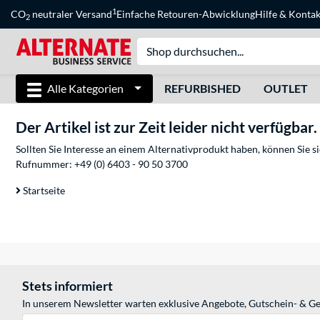
1
CO
neutraler Versand
Einfache Retouren-Abwicklung
Hilfe
&
Kontak
2
Alle Kategorien
REFURBISHED
OUTLET
Der Artikel ist zur Zeit leider nicht verfügbar.
Sollten Sie Interesse an einem Alternativprodukt haben, können Sie 
Rufnummer:
+49 (0) 6403 - 90 50 3700
Startseite
Stets informiert
In unserem Newsletter warten exklusive Angebote, Gutschein- & Ge