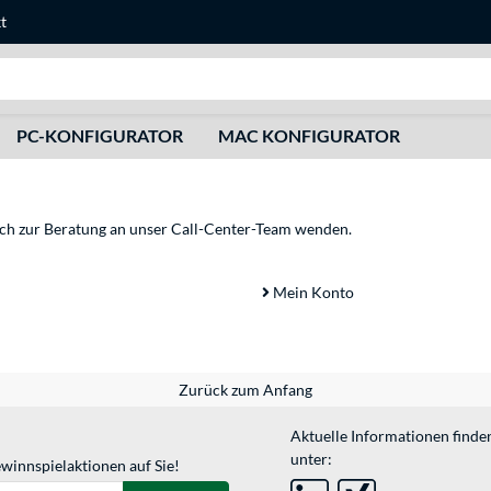
t
Suche
PC-KONFIGURATOR
MAC KONFIGURATOR
sich zur Beratung an unser Call-Center-Team wenden.
Mein Konto
Zurück zum Anfang
Aktuelle Informationen finde
unter:
winnspielaktionen auf Sie!