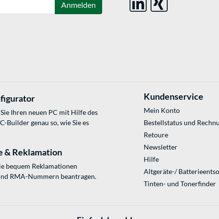
Anmelden
Kundenservice
figurator
Mein Konto
Sie Ihren neuen PC mit Hilfe des
Builder genau so, wie Sie es
Bestellstatus und Rechn
Retoure
Newsletter
e & Reklamation
Hilfe
Sie bequem Reklamationen
Altgeräte-/ Batterieents
und RMA-Nummern beantragen.
Tinten- und Tonerfinder