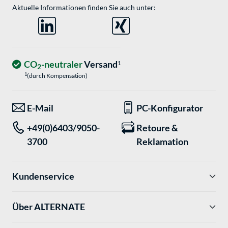
Aktuelle Informationen finden Sie auch unter:
CO
-neutraler
Versand
1
2
1
(durch Kompensation)
E-Mail
PC-Konfigurator
+49(0)6403/9050-
Retoure &
3700
Reklamation
Kundenservice
Über ALTERNATE