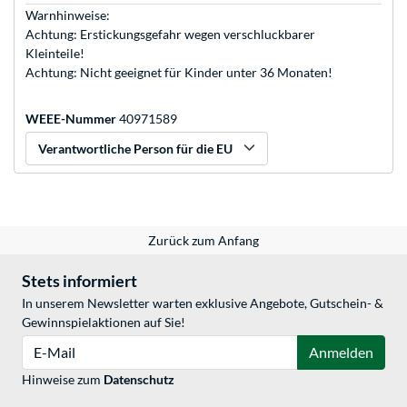
Warnhinweise:
Achtung: Erstickungsgefahr wegen verschluckbarer
Kleinteile!
Achtung: Nicht geeignet für Kinder unter 36 Monaten!
WEEE-Nummer
40971589
Verantwortliche Person für die EU
Zurück zum Anfang
Stets informiert
In unserem Newsletter warten exklusive Angebote, Gutschein- &
Gewinnspielaktionen auf Sie!
E-Mail
Anmelden
Hinweise zum
Datenschutz