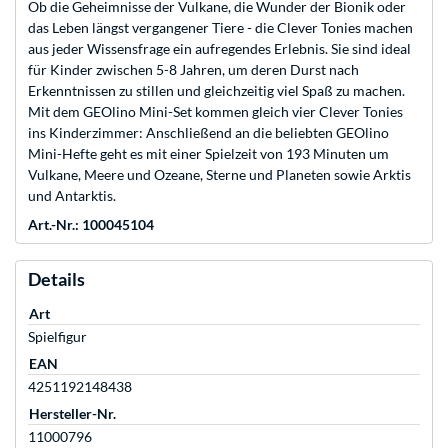
Ob die Geheimnisse der Vulkane, die Wunder der Bionik oder
das Leben längst vergangener Tiere - die Clever Tonies machen
aus jeder Wissensfrage ein aufregendes Erlebnis. Sie sind ideal
für Kinder zwischen 5-8 Jahren, um deren Durst nach
Erkenntnissen zu stillen und gleichzeitig viel Spaß zu machen.
Mit dem GEOlino Mini-Set kommen gleich vier Clever Tonies
ins Kinderzimmer: Anschließend an die beliebten GEOlino
Mini-Hefte geht es mit einer Spielzeit von 193 Minuten um
Vulkane, Meere und Ozeane, Sterne und Planeten sowie Arktis
und Antarktis.
Art.-Nr.: 100045104
Details
Art
Spielfigur
EAN
4251192148438
Hersteller-Nr.
11000796