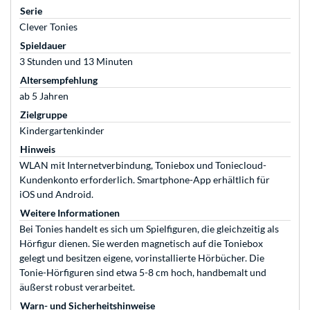
Serie
Clever Tonies
Spieldauer
3 Stunden und 13 Minuten
Altersempfehlung
ab 5 Jahren
Zielgruppe
Kindergartenkinder
Hinweis
WLAN mit Internetverbindung, Toniebox und Toniecloud-
Kundenkonto erforderlich. Smartphone-App erhältlich für
iOS und Android.
Weitere Informationen
Bei Tonies handelt es sich um Spielfiguren, die gleichzeitig als
Hörfigur dienen. Sie werden magnetisch auf die Toniebox
gelegt und besitzen eigene, vorinstallierte Hörbücher. Die
Tonie-Hörfiguren sind etwa 5-8 cm hoch, handbemalt und
äußerst robust verarbeitet.
Warn- und Sicherheitshinweise