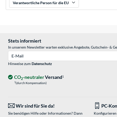
Verantwortliche Person für die EU
Stets informiert
In unserem Newsletter warten exklusive Angebote, Gutschein- & Ge
E-Mail
Hinweise zum
Datenschutz
CO
-neutraler
Versand
1
2
1
(durch Kompensation)
Wir sind für Sie da!
PC-Kon
Sie benötigen Hilfe oder Informationen? Dann
Konfigurieren 