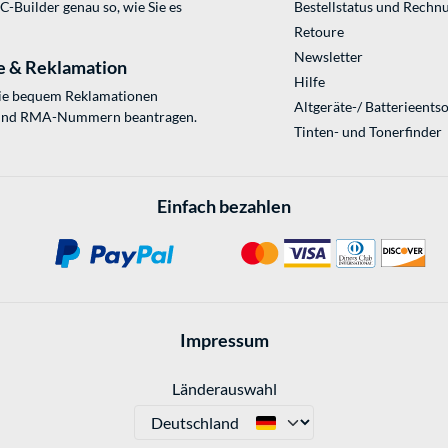
Builder genau so, wie Sie es
Bestellstatus und Rechn
Retoure
Newsletter
e & Reklamation
Hilfe
Sie bequem Reklamationen
Altgeräte-/ Batterieents
und RMA-Nummern beantragen.
Tinten- und Tonerfinder
Einfach bezahlen
Impressum
Länderauswahl