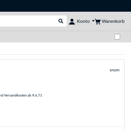
Warenkorb
Konto
Suche durchführen
Zwi
snom
und Versandkosten ab
€ 6,71