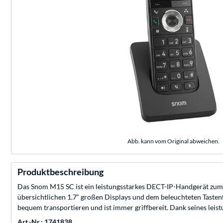
Abb. kann vom Original abweichen.
Produktbeschreibung
Das Snom M15 SC ist ein leistungsstarkes DECT-IP-Handgerät zum B
übersichtlichen 1.7“ großen Displays und dem beleuchteten Tastenfe
bequem transportieren und ist immer griffbereit. Dank seines leis
Art.-Nr.: 1741838