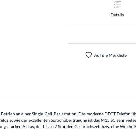
Details
Auf die Merkliste
etrieb an einer Single-Cell-Basisstation. Das moderne DECT-Telefon übe
lds sowie der exzellenten Sprachübertragung ist das M15 SC sehr vielseit
tungsstarken Akkus, der bis zu 7 Stunden Gesprächszeit bzw. eine Woche 