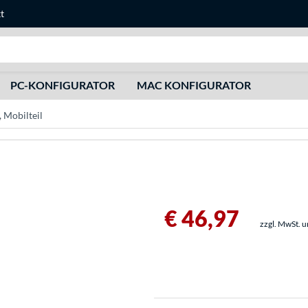
t
Suche
PC-KONFIGURATOR
MAC KONFIGURATOR
 Mobilteil
€ 46,97
zzgl. MwSt. 