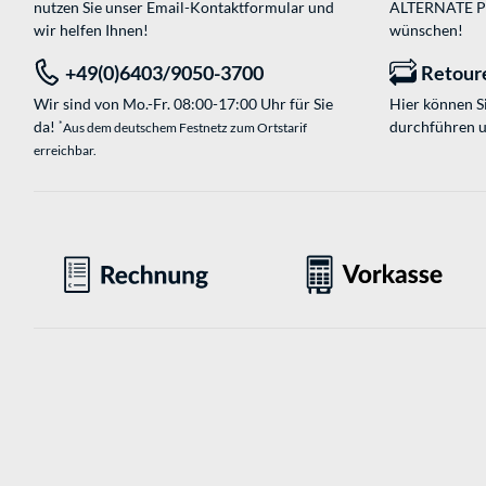
nutzen Sie unser
Email-Kontaktformular
und
ALTERNATE PC-
wir helfen Ihnen!
wünschen!
+49(0)6403/9050-3700
Retour
Wir sind von Mo.-Fr. 08:00-17:00 Uhr für Sie
Hier können 
da!
durchführen 
*
Aus dem deutschem Festnetz zum Ortstarif
erreichbar.