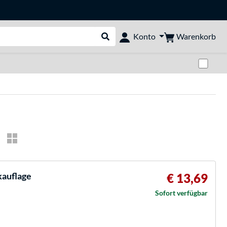
Warenkorb
Konto
Suche durchführen
Zwi
auflage
€ 13,69
Sofort verfügbar