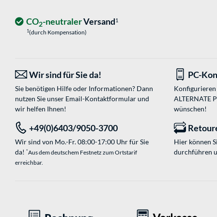
CO
-neutraler
Versand
1
2
1
(durch Kompensation)
Wir sind für Sie da!
PC-Kon
Sie benötigen Hilfe oder Informationen? Dann
Konfigurieren 
nutzen Sie unser
Email-Kontaktformular
und
ALTERNATE PC-
wir helfen Ihnen!
wünschen!
+49(0)6403/9050-3700
Retour
Wir sind von Mo.-Fr. 08:00-17:00 Uhr für Sie
Hier können 
da!
durchführen 
*
Aus dem deutschem Festnetz zum Ortstarif
erreichbar.