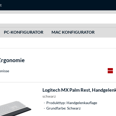
t
Suche
PC-KONFIGURATOR
MAC KONFIGURATOR
 Ergonomie
bnisse
Logitech
MX Palm Rest, Handgelenk
schwarz
Produkttyp: Handgelenkauflage
Grundfarbe: Schwarz