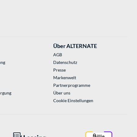
Über ALTERNATE
AGB
ung
Datenschutz
Presse
Markenwelt
Partnerprogramme
orgung
Über uns
Cookie Einstellungen