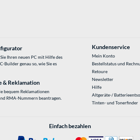
Kundenservice
figurator
Mein Konto
Sie Ihren neuen PC mit Hilfe des
Builder genau so, wie Sie es
Bestellstatus und Rechn
Retoure
Newsletter
e & Reklamation
Hilfe
Sie bequem Reklamationen
Altgeräte-/ Batterieents
und RMA-Nummern beantragen.
Tinten- und Tonerfinder
Einfach bezahlen