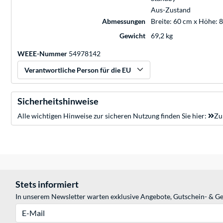
Aus-Zustand
Abmessungen
Breite: 60 cm x Höhe: 
Gewicht
69,2 kg
WEEE-Nummer
54978142
Verantwortliche Person für die EU
Sicherheitshinweise
Alle wichtigen Hinweise zur sicheren Nutzung finden Sie hier:
Zu
Stets informiert
In unserem Newsletter warten exklusive Angebote, Gutschein- & Ge
E-Mail