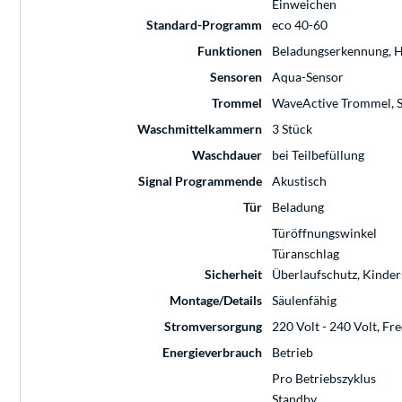
Einweichen
Standard-Programm
eco 40-60
Funktionen
Beladungserkennung, H
Sensoren
Aqua-Sensor
Trommel
WaveActive Trommel, 
Waschmittelkammern
3 Stück
Waschdauer
bei Teilbefüllung
Signal Programmende
Akustisch
Tür
Beladung
Türöffnungswinkel
Türanschlag
Sicherheit
Überlaufschutz, Kinde
Montage/Details
Säulenfähig
Stromversorgung
220 Volt - 240 Volt, Fr
Energieverbrauch
Betrieb
Pro Betriebszyklus
Standby