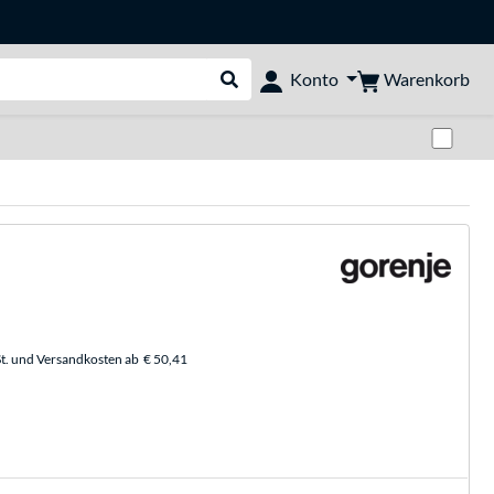
Warenkorb
Konto
Suche durchführen
Zwi
t. und Versandkosten ab
€ 50,41