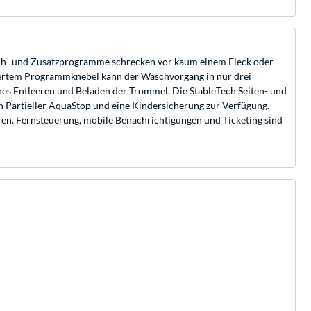
h- und Zusatzprogramme schrecken vor kaum einem Fleck oder
iertem Programmknebel kann der Waschvorgang in nur drei
hes Entleeren und Beladen der Trommel. Die StableTech Seiten- und
n Partieller AquaStop und eine Kindersicherung zur Verfügung.
fen. Fernsteuerung, mobile Benachrichtigungen und Ticketing sind