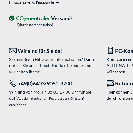
Hinweise zum
Datenschutz
CO
-neutraler
Versand
1
2
1
(durch Kompensation)
Wir sind für Sie da!
PC-Kon
Sie benötigen Hilfe oder Informationen? Dann
Konfigurieren 
nutzen Sie unser
Email-Kontaktformular
und
ALTERNATE PC-
wir helfen Ihnen!
wünschen!
+49(0)6403/9050-3700
Retour
Wir sind von Mo.-Fr. 08:00-17:00 Uhr für Sie
Hier können 
da!
durchführen 
*
Aus dem deutschem Festnetz zum Ortstarif
erreichbar.