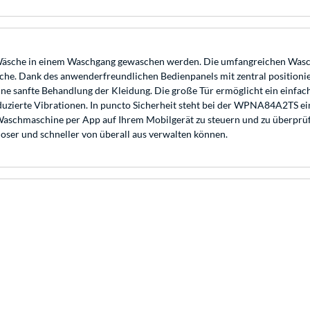
äsche in einem Waschgang gewaschen werden. Die umfangreichen Wasc
che. Dank des anwenderfreundlichen Bedienpanels mit zentral position
ne sanfte Behandlung der Kleidung. Die große Tür ermöglicht ein einfac
eduzierte Vibrationen. In puncto Sicherheit steht bei der WPNA84A2TS ei
e Waschmaschine per App auf Ihrem Mobilgerät zu steuern und zu überprü
ser und schneller von überall aus verwalten können.