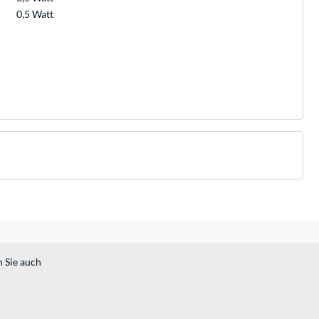
0,5 Watt
n Sie auch