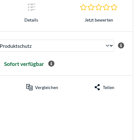
0.0 Sterne 
Jetzt bewerten
Details
Sofort verfügbar
Vergleichen
Teilen