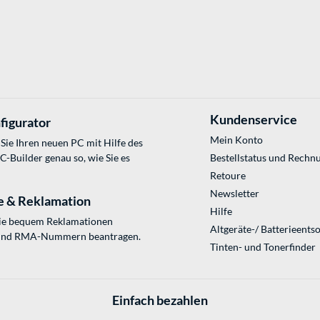
Kundenservice
figurator
Mein Konto
Sie Ihren neuen PC mit Hilfe des
Builder genau so, wie Sie es
Bestellstatus und Rechn
Retoure
Newsletter
e & Reklamation
Hilfe
Sie bequem Reklamationen
Altgeräte-/ Batterieents
und RMA-Nummern beantragen.
Tinten- und Tonerfinder
Einfach bezahlen