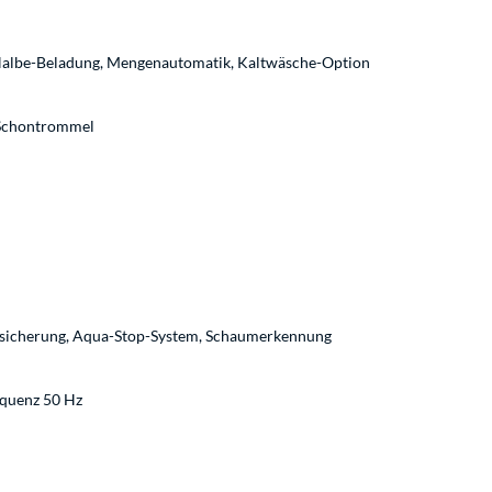
albe-Beladung, Mengenautomatik, Kaltwäsche-Option
Schontrommel
rsicherung, Aqua-Stop-System, Schaumerkennung
equenz 50 Hz