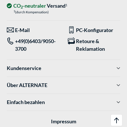
CO
-neutraler
Versand
1
2
1
(durch Kompensation)
E-Mail
PC-Konfigurator
+49(0)6403/9050-
Retoure &
3700
Reklamation
Kundenservice
Über ALTERNATE
Einfach bezahlen
Impressum