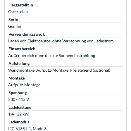
Hergestellt in
Österreich
Serie
Gemini
Verwendungszweck
Laden von Elektroautos, ohne Verrechnung von Ladestrom
Einsatzbereich
Außenbereich ohne direkte Sonneneinstrahlung
Aufstellung
Wandmontage, Aufputz-Montage, Freistehend (optional)
Montage
Aufputz-Montage
Spannung
230 - 415 V
Ladeleistung
1,4 - 22 kW
Lademodus
IEC 61851-1, Mode 3