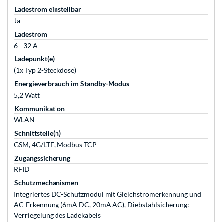
Ladestrom einstellbar
Ja
Ladestrom
6 - 32 A
Ladepunkt(e)
(1x Typ 2-Steckdose)
Energieverbrauch im Standby-Modus
5,2 Watt
Kommunikation
WLAN
Schnittstelle(n)
GSM, 4G/LTE, Modbus TCP
Zugangssicherung
RFID
Schutzmechanismen
Integriertes DC-Schutzmodul mit Gleichstromerkennung und
AC-Erkennung (6mA DC, 20mA AC), Diebstahlsicherung:
Verriegelung des Ladekabels