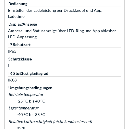
Bedienung
Einstellen der Ladeleistung per Druckknopf und App,
Ladetimer
Display/Anzeige
Ampere- und Statusanzeige über LED-Ring und App ablesbar,
LED-Anpassung
IP Schutzart
IP65
Schutzklasse
I
IK Stoßfestigkeitsgrad
IK08
Umgebungsbedingungen
Betriebstemperatur
-25 °C bis 40 °C
Lagertemperatur
-40 °C bis 85 °C
Relative Luftfeuchtigkeit (nicht kondensierend)
95 %