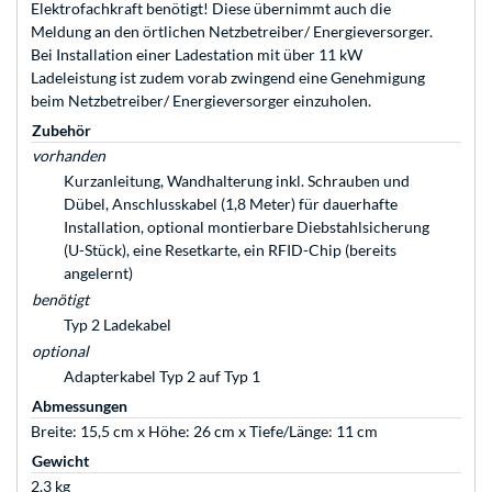
Elektrofachkraft benötigt! Diese übernimmt auch die
Meldung an den örtlichen Netzbetreiber/ Energieversorger.
Bei Installation einer Ladestation mit über 11 kW
Ladeleistung ist zudem vorab zwingend eine Genehmigung
beim Netzbetreiber/ Energieversorger einzuholen.
Zubehör
vorhanden
Kurzanleitung, Wandhalterung inkl. Schrauben und
Dübel, Anschlusskabel (1,8 Meter) für dauerhafte
Installation, optional montierbare Diebstahlsicherung
(U-Stück), eine Resetkarte, ein RFID-Chip (bereits
angelernt)
benötigt
Typ 2 Ladekabel
optional
Adapterkabel Typ 2 auf Typ 1
Abmessungen
Breite: 15,5 cm x Höhe: 26 cm x Tiefe/Länge: 11 cm
Gewicht
2,3 kg