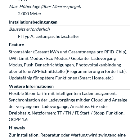
Max. Höhenlage (über Meeresspiegel)
2.000 Meter
Installationsbedingungen
Bauseits erforderlich
FI Typ A, Leitungsschutzschalter
Feature
Stromzähler (Gesamt kWh und Gesamtmenge pro RFID-Chip),
kWh Limit Modus / Eco Modus / Geplanter Ladevorgang
Modus, Push-Benachrichtigungen, Photovoltaikanbindung
über offene API-Schnittstelle (Programmierung erforderlich),
Updatefähig für spätere Funktionen (Smart Home, etc.)
Weitere Informationen
Flexible Stromtarife mit intelligentem Lademanagement,
Synchronisation der Ladevorgänge mit der Cloud und Anzeige
der vergangenen Ladevorgänge, Anschluss Ein- oder
Dreiphasig, Netzformen: TT / TN / IT, Start-/ Stopp-Funktion,
OCPP 1.6
Hinweis
Zur Installation, Reparatur oder Wartung wird zwingend eine