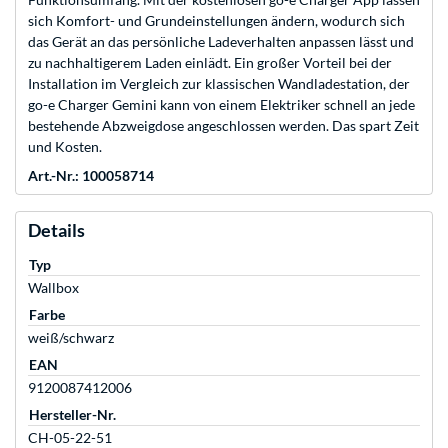
sich Komfort- und Grundeinstellungen ändern, wodurch sich
das Gerät an das persönliche Ladeverhalten anpassen lässt und
zu nachhaltigerem Laden einlädt. Ein großer Vorteil bei der
Installation im Vergleich zur klassischen Wandladestation, der
go-e Charger Gemini kann von einem Elektriker schnell an jede
bestehende Abzweigdose angeschlossen werden. Das spart Zeit
und Kosten.
Art.-Nr.: 100058714
Details
Typ
Wallbox
Farbe
weiß/schwarz
EAN
9120087412006
Hersteller-Nr.
CH-05-22-51