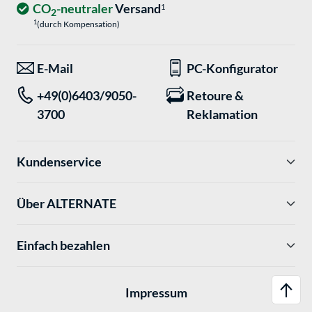
CO
-neutraler
Versand
1
2
1
(durch Kompensation)
E-Mail
PC-Konfigurator
+49(0)6403/9050-
Retoure &
3700
Reklamation
Kundenservice
Über ALTERNATE
Einfach bezahlen
Impressum