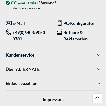
CO
-neutraler
Versand
1
2
1
(durch Kompensation)
E-Mail
PC-Konfigurator
+49(0)6403/9050-
Retoure &
3700
Reklamation
Kundenservice
Über ALTERNATE
Einfach bezahlen
Impressum