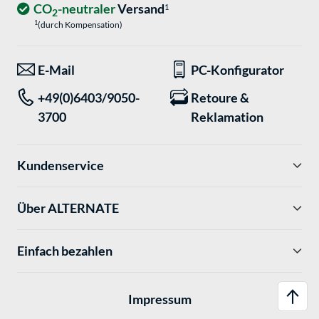
CO
-neutraler
Versand
1
2
1
(durch Kompensation)
E-Mail
PC-Konfigurator
+49(0)6403/9050-
Retoure &
3700
Reklamation
Kundenservice
Über ALTERNATE
Einfach bezahlen
Impressum