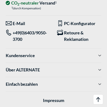
CO
-neutraler
Versand
1
2
1
(durch Kompensation)
E-Mail
PC-Konfigurator
+49(0)6403/9050-
Retoure &
3700
Reklamation
Kundenservice
Über ALTERNATE
Einfach bezahlen
Impressum