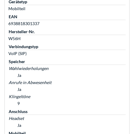
Gerätetyp
Mobilteil
EAN
6938818301337
Hersteller-Nr.
W56H
Verbindungstyp
VoIP (SIP)
Speicher
Wahlwiederholungen
Ja
Anrufe in Abwesenheit
Ja
Klingeltöne
9
Anschluss
Headset
Ja
Mobilteil