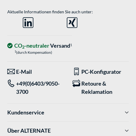
Aktuelle Informationen finden Sie auch unter:
CO
-neutraler
Versand
1
2
1
(durch Kompensation)
E-Mail
PC-Konfigurator
+49(0)6403/9050-
Retoure &
3700
Reklamation
Kundenservice
Über ALTERNATE