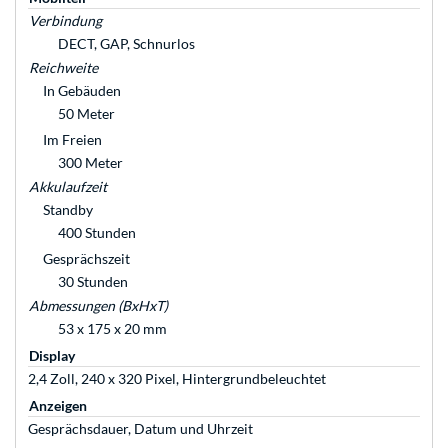
Verbindung
DECT, GAP, Schnurlos
Reichweite
In Gebäuden
50 Meter
Im Freien
300 Meter
Akkulaufzeit
Standby
400 Stunden
Gesprächszeit
30 Stunden
Abmessungen (BxHxT)
53 x 175 x 20 mm
Display
2,4 Zoll, 240 x 320 Pixel, Hintergrundbeleuchtet
Anzeigen
Gesprächsdauer, Datum und Uhrzeit