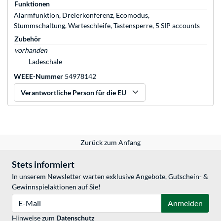
Funktionen
Alarmfunktion, Dreierkonferenz, Ecomodus,
Stummschaltung, Warteschleife, Tastensperre, 5 SIP accounts
Zubehör
vorhanden
Ladeschale
WEEE-Nummer
54978142
Verantwortliche Person für die EU
Zurück zum Anfang
Stets informiert
In unserem Newsletter warten exklusive Angebote, Gutschein- &
Gewinnspielaktionen auf Sie!
E-Mail
Anmelden
Hinweise zum
Datenschutz