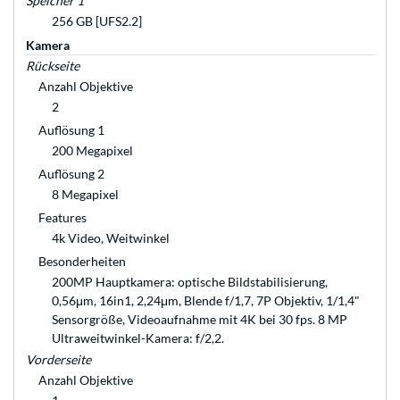
Speicher 1
256 GB [UFS2.2]
Kamera
Rückseite
Anzahl Objektive
2
Auflösung 1
200 Megapixel
Auflösung 2
8 Megapixel
Features
4k Video, Weitwinkel
Besonderheiten
200MP Hauptkamera: optische Bildstabilisierung,
0,56μm, 16in1, 2,24μm, Blende f/1,7, 7P Objektiv, 1/1,4"
Sensorgröße, Videoaufnahme mit 4K bei 30 fps. 8 MP
Ultraweitwinkel-Kamera: f/2,2.
Vorderseite
Anzahl Objektive