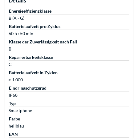
Details
Energieeffizienzklasse
B (A - G)
Batterielaufzeit pro Zyklus
60 h : 50 min
Klasse der Zuverlässigkeit nach Fall
B
Reparierbarkeitsklasse
C
Batterielaufzeit in Zyklen
≥ 1.000
Eindringschutzgrad
IP68
Typ
Smartphone
Farbe
hellblau
EAN