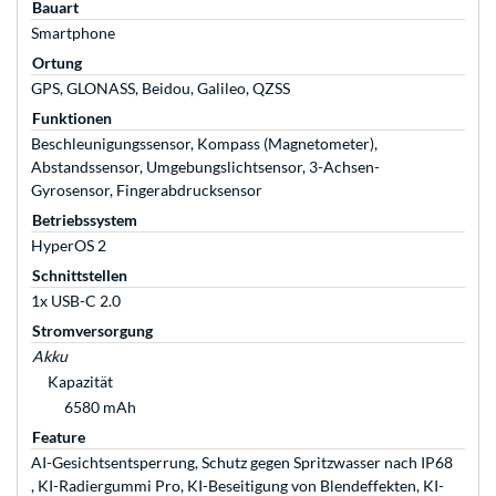
Bauart
Smartphone
Ortung
GPS, GLONASS, Beidou, Galileo, QZSS
Funktionen
Beschleunigungssensor, Kompass (Magnetometer),
Abstandssensor, Umgebungslichtsensor, 3-Achsen-
Gyrosensor, Fingerabdrucksensor
Betriebssystem
HyperOS 2
Schnittstellen
1x USB-C 2.0
Stromversorgung
Akku
Kapazität
6580 mAh
Feature
AI-Gesichtsentsperrung, Schutz gegen Spritzwasser nach IP68
, KI-Radiergummi Pro, KI-Beseitigung von Blendeffekten, KI-