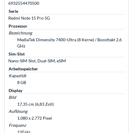
6932554470500
Serie
Redmi Note 15 Pro 5G
Prozessor
Bezeichnung
MediaTek Dimensity 7400-Ultra (8 Kerne) / Boosttakt 2,6
GHz
Sim-Slot
Nano-SIM-Slot, Dual-SIM, eSIM
Arbeitsspeicher
Kapazität
8 GB
Display
Bild
17,35 cm (6,83 Zoll)
Auflösung
1.080 x 2.772 Pixel
Frequenz
120 Hz