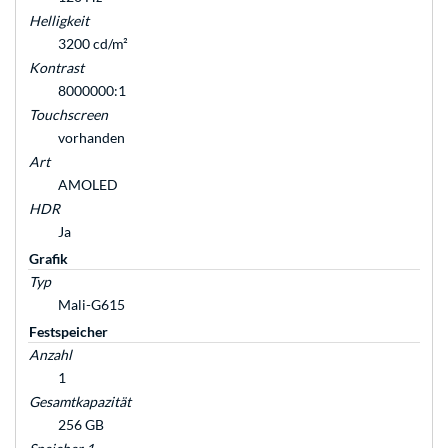
Helligkeit
3200 cd/m²
Kontrast
8000000:1
Touchscreen
vorhanden
Art
AMOLED
HDR
Ja
Grafik
Typ
Mali-G615
Festspeicher
Anzahl
1
Gesamtkapazität
256 GB