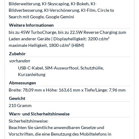
Bilderweiterung, KI-Skyscaping, KI-Bokeh, KI-
Bildverbesserung, KI-Verschönerung, KI-Film, Circle to
Search mit Google, Google Gemini
Weitere Informationen
bis zu 45W TurboCharge, bis zu 22,5W Reverse Charging zum
Laden anderer Geräte | Displayhelligkeit: 3200 cd/m²
maximale Helligkeit, 1800 cd/m² (HBM)
Zubehör
vorhanden
USB-C-Kabel, SIM-Auswurftool, Schutzhülle,
Kurzanleitung
Abmessungen
Breite: 78,09 mm x Höhe: 163,61 mm x Tiefe/Länge: 7,96 mm
Gewicht
210 Gramm
Warn- und Sicherheitshinweise
Sicherheitshinweise:
Beachten Sie sämtliche anwendbaren Gesetze und
Vorschriften, die eine Benutzung des Mobiltelefons in