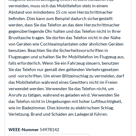
vermeiden, muss sich das Mobiltelefon stets in einem
Abstand von mindestens 15 cm vom Herzschrittmacher
befinden. Dies kann zum Beispiel dadurch sichergestellt
werden, dass Sie das Telefon an das dem Herzschrittmacher
gegenüberliegende Ohr halten und das Telefon nicht in Ihrer
Brusttasche tragen. Sie dürfen das Telefon nicht in der Nähe
von Geräten wie Cochleaimplantaten oder ähnlichen Geräten
benutzen. Beachten Sie die Sicherheitsvorschriften in
Flugzeugen und schalten Sie Ihr Mobiltelefon im Flugzeug aus,
falls erforderlich. Wenn Sie ein Fahrzeug steuern, benutzen
Sie das Telefon nur gemäß den geltenden Verkehrsgesetzen
und -vorschriften. Um einen Blitzeinschlag zu vermeiden, darf
das Mobiltelefon während eines Gewitters nicht im Freien
verwendet werden. Verwenden Sie das Telefon nicht, um
Anrufe zu tätigen, während es geladen wird. Verwenden Sie
das Telefon nicht in Umgebungen mit hoher Luftfeuchtigkeit,
wie im Badezimmer. Dies könnte zu elektrischem Schlag,
Verletzung, Brand und Schäden am Ladegerät führen.
WEEE-Nummer
54978142