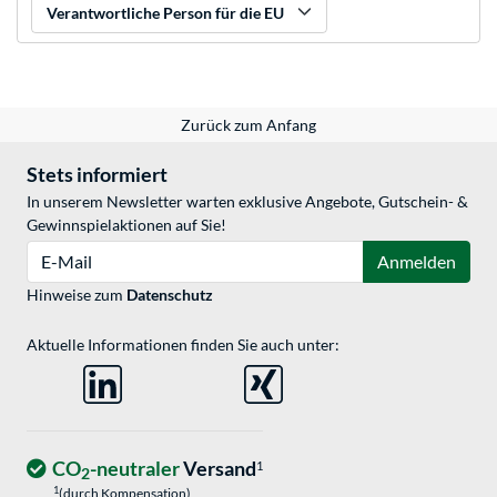
Verantwortliche Person für die EU
Zurück zum Anfang
Stets informiert
In unserem Newsletter warten exklusive Angebote, Gutschein- &
Gewinnspielaktionen auf Sie!
E-Mail
Anmelden
Hinweise zum
Datenschutz
Aktuelle Informationen finden Sie auch unter:
CO
-neutraler
Versand
1
2
1
(durch Kompensation)