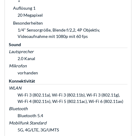
1
Auflösung 1
20 Megapixel
Besonderheiten
1/4" Sensorgröße, Blende f/2,2, 4P Objektiv,
Videoaufnahme mit 1080p mit 60 fps
Sound
Lautsprecher
2.0 Kanal
Mikrofon
vorhanden
Konnektivität
WLAN
Wi-Fi 3 (802.11a), Wi-Fi 3 (802.11b), Wi-Fi 3 (802.11g),
Wi-Fi 4 (802.11n), Wi-Fi 5 (802.11ac), Wi-Fi 6 (802.11ax)
Bluetooth
Bluetooth 5.4
Mobilfunk Standard
5G, 4G/LTE, 3G/UMTS