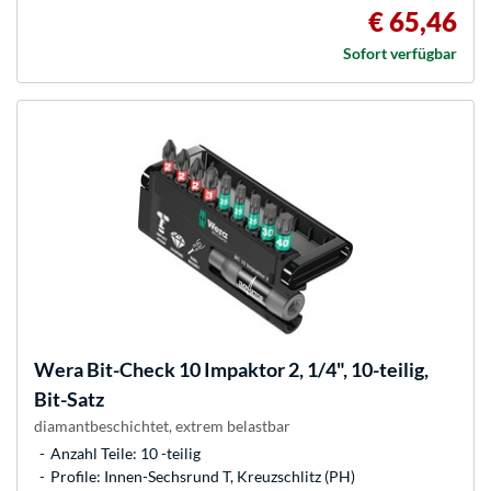
€ 65,46
Sofort verfügbar
Wera
Bit-Check 10 Impaktor 2, 1/4", 10-teilig,
Bit-Satz
diamantbeschichtet, extrem belastbar
Anzahl Teile: 10 -teilig
Profile: Innen-Sechsrund T, Kreuzschlitz (PH)