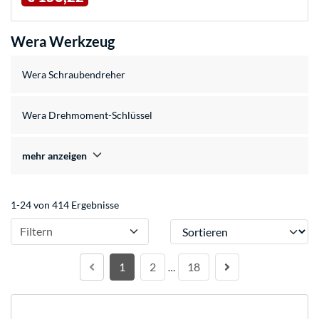
Wera Werkzeug
Wera Schraubendreher
Wera Drehmoment-Schlüssel
mehr anzeigen
1-24 von 414 Ergebnisse
Sortieren
Filtern
1
2
18
…