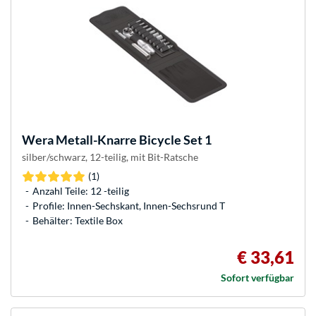
Wera
Metall-Knarre Bicycle Set 1
silber/schwarz, 12-teilig, mit Bit-Ratsche
(1)
Anzahl Teile: 12 -teilig
Profile: Innen-Sechskant, Innen-Sechsrund T
Behälter: Textile Box
€ 33,61
Sofort verfügbar