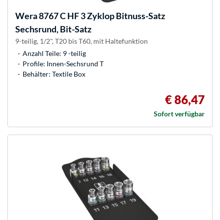
Wera
8767 C HF 3 Zyklop Bitnuss-Satz
Sechsrund, Bit-Satz
9-teilig, 1/2", T20 bis T60, mit Haltefunktion
Anzahl Teile: 9 -teilig
Profile: Innen-Sechsrund T
Behälter: Textile Box
€ 86,47
Sofort verfügbar