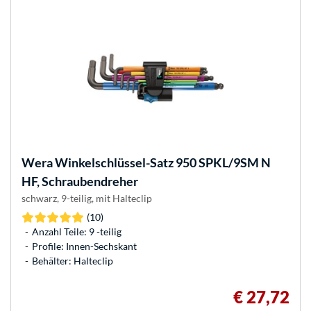
Wera
Winkelschlüssel-Satz 950 SPKL/9SM N
HF, Schraubendreher
schwarz, 9-teilig, mit Halteclip
(10)
Anzahl Teile: 9 -teilig
Profile: Innen-Sechskant
Behälter: Halteclip
€ 27,72