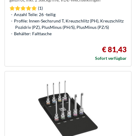
(1)
Anzahl Teile: 26 -teilig
Profile: Innen-Sechsrund T, Kreuzschlitz (PH), Kreuzschlitz
Pozidriv (PZ), PlusMinus (PH/S), PlusMinus (PZ/S)
Behälter: Falttasche
€ 81,43
Sofort verfügbar