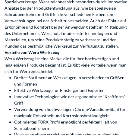
Spezialwerkzeuge. Wera zeichnet sich besonders durch innovative
Ansätze bei der Produktentwicklung aus, wie beispielsweise
Schraubendreher mit Griffen in verschiedenen Farben, um
Verwechslungen bei der Arbeit zu vermeiden. Auch der Fokus auf
Ergonomie und Komfort bei der Anwendung steht im Mittelpunkt
des Unternehmens. Wera nutzt modernste Technologien und
Materialien, um seine Produkte stetig zu verbessern und den
Kunden das
bestmögliche Werkzeug zur Verfügung zu stellen.
Vorteile von Wera Werkzeug
Wera Werkzeug ist eine Marke, die für ihre hochwertigen und
langlebigen Produkte bekannt ist. Es gibt viele Vorteile, wenn man
sich für Wera entscheidet.
Breites Sortiment an Werkzeugen in verschiedenen Größen
und Formen
Effektive Werkzeuge für Einsteiger und Experten
Innovative Technologien wie der ergonomische "Kraftform"-
Griff
Verwendung von hochwertigem Chrom-Vanadium-Stahl für
maximale Robustheit und Korrosionsbeständigkeit
Optimiertes TORX Profil ermöglicht perfekten Halt von
Schraubendrehern
Werkzeugspitzen erreichen mühelos schwer zugängliche