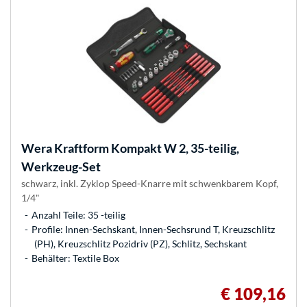
Wera
Kraftform Kompakt W 2, 35-teilig,
Werkzeug-Set
schwarz, inkl. Zyklop Speed-Knarre mit schwenkbarem Kopf,
1/4"
Anzahl Teile: 35 -teilig
Profile: Innen-Sechskant, Innen-Sechsrund T, Kreuzschlitz
(PH), Kreuzschlitz Pozidriv (PZ), Schlitz, Sechskant
Behälter: Textile Box
€ 109,16