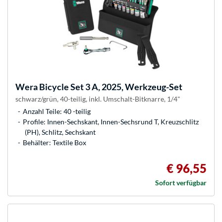
Wera
Bicycle Set 3 A, 2025, Werkzeug-Set
schwarz/grün, 40-teilig, inkl. Umschalt-Bitknarre, 1/4"
Anzahl Teile: 40 -teilig
Profile: Innen-Sechskant, Innen-Sechsrund T, Kreuzschlitz
(PH), Schlitz, Sechskant
Behälter: Textile Box
€ 96,55
Sofort verfügbar