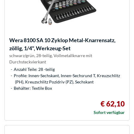
Wera
8100 SA 10 Zyklop Metal-Knarrensatz,
zöllig, 1/4", Werkzeug-Set
schwarz/grün, 28-teilig, Vollmetallknarre mit
Durchsteckvierkant
Anzahl Teile: 28 -teilig
Profile: Innen-Sechskant, Innen-Sechsrund T, Kreuzschlitz
(PH), Kreuzschlitz Pozidriv (PZ), Sechskant
Behälter: Textile Box
€ 62,10
Sofort verfügbar