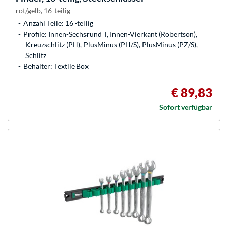
rot/gelb, 16-teilig
Anzahl Teile: 16 -teilig
Profile: Innen-Sechsrund T, Innen-Vierkant (Robertson),
Kreuzschlitz (PH), PlusMinus (PH/S), PlusMinus (PZ/S),
Schlitz
Behälter: Textile Box
€ 89,83
Sofort verfügbar