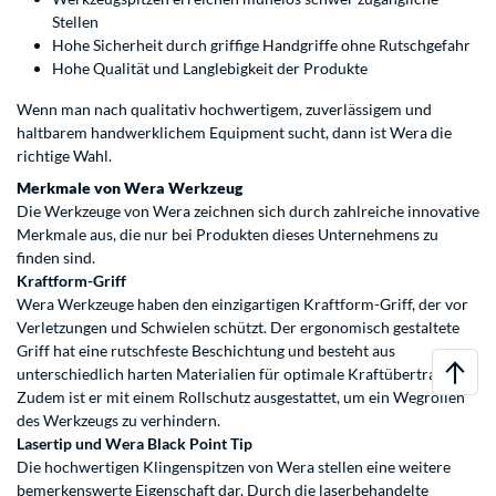
Stellen
Hohe Sicherheit durch griffige Handgriffe ohne Rutschgefahr
Hohe Qualität und Langlebigkeit der Produkte
Wenn man nach qualitativ hochwertigem, zuverlässigem und
haltbarem handwerklichem Equipment sucht, dann ist Wera die
richtige Wahl.
Merkmale von Wera Werkzeug
Die Werkzeuge von Wera zeichnen sich durch zahlreiche innovative
Merkmale aus, die nur bei Produkten dieses Unternehmens zu
finden sind.
Kraftform-Griff
Wera Werkzeuge haben den einzigartigen Kraftform-Griff, der vor
Verletzungen und Schwielen schützt. Der ergonomisch gestaltete
Griff hat eine rutschfeste Beschichtung und besteht aus
unterschiedlich harten Materialien für optimale Kraftübertragung.
Zudem ist er mit einem Rollschutz ausgestattet, um ein Wegrollen
des Werkzeugs zu verhindern.
Lasertip und Wera Black Point Tip
Die hochwertigen Klingenspitzen von Wera stellen eine weitere
bemerkenswerte Eigenschaft dar. Durch die laserbehandelte