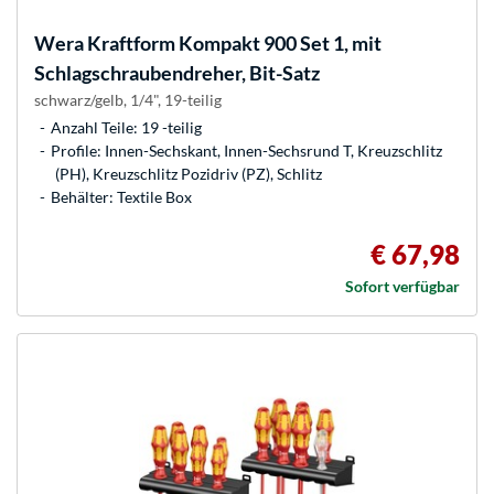
Wera
Kraftform Kompakt 900 Set 1, mit
Schlagschraubendreher, Bit-Satz
schwarz/gelb, 1/4", 19-teilig
Anzahl Teile: 19 -teilig
Profile: Innen-Sechskant, Innen-Sechsrund T, Kreuzschlitz
(PH), Kreuzschlitz Pozidriv (PZ), Schlitz
Behälter: Textile Box
€ 67,98
Sofort verfügbar