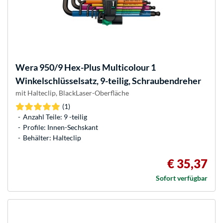
Wera
950/9 Hex-Plus Multicolour 1
Winkelschlüsselsatz, 9-teilig, Schraubendreher
mit Halteclip, BlackLaser-Oberfläche
(1)
Anzahl Teile: 9 -teilig
Profile: Innen-Sechskant
Behälter: Halteclip
€ 35,37
Sofort verfügbar