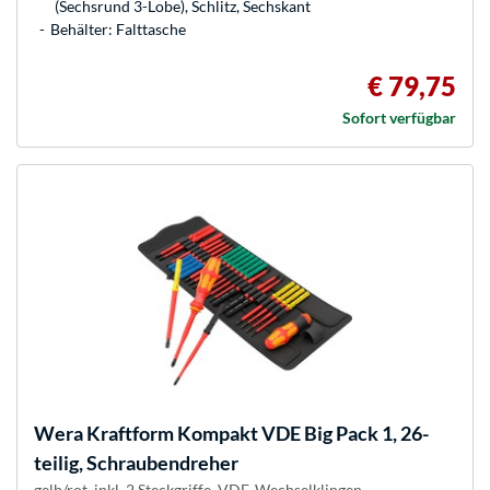
(Sechsrund 3-Lobe), Schlitz, Sechskant
Behälter: Falttasche
€ 79,75
Sofort verfügbar
Wera
Kraftform Kompakt VDE Big Pack 1, 26-
teilig, Schraubendreher
gelb/rot, inkl. 2 Steckgriffe, VDE-Wechselklingen