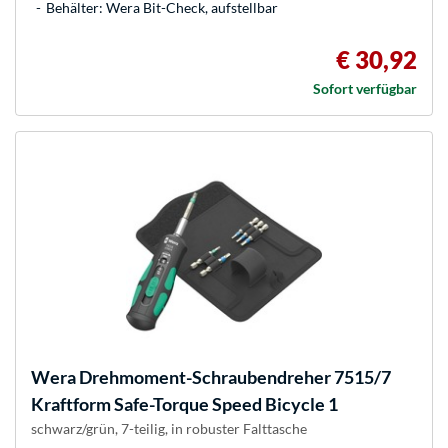
Behälter: Wera Bit-Check, aufstellbar
€ 30,92
Sofort verfügbar
Wera
Drehmoment-Schraubendreher 7515/7
Kraftform Safe-Torque Speed Bicycle 1
schwarz/grün, 7-teilig, in robuster Falttasche