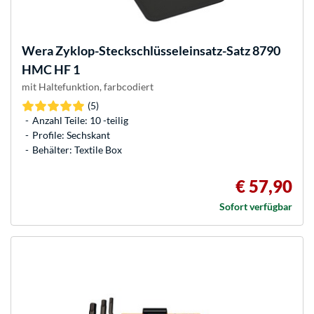
Wera
Zyklop-Steckschlüsseleinsatz-Satz 8790
HMC HF 1
mit Haltefunktion, farbcodiert
(5)
Anzahl Teile: 10 -teilig
Profile: Sechskant
Behälter: Textile Box
€ 57,90
Sofort verfügbar