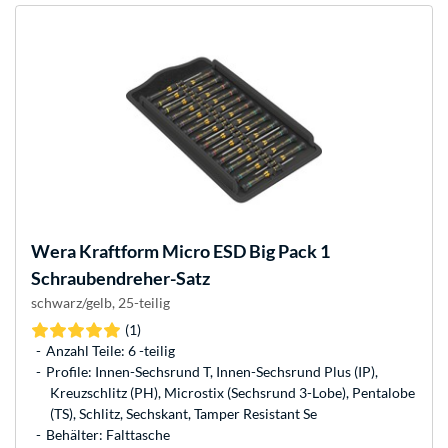
Wera
Kraftform Micro ESD Big Pack 1
Schraubendreher-Satz
schwarz/gelb, 25-teilig
(1)
Anzahl Teile: 6 -teilig
Profile: Innen-Sechsrund T, Innen-Sechsrund Plus (IP),
Kreuzschlitz (PH), Microstix (Sechsrund 3-Lobe), Pentalobe
(TS), Schlitz, Sechskant, Tamper Resistant Se
Behälter: Falttasche