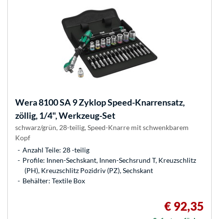
Wera
8100 SA 9 Zyklop Speed-Knarrensatz,
zöllig, 1/4", Werkzeug-Set
schwarz/grün, 28-teilig, Speed-Knarre mit schwenkbarem
Kopf
Anzahl Teile: 28 -teilig
Profile: Innen-Sechskant, Innen-Sechsrund T, Kreuzschlitz
(PH), Kreuzschlitz Pozidriv (PZ), Sechskant
Behälter: Textile Box
€ 92,35