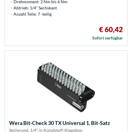
Drehmoment: 2 Nm bis 6 Nm
Abtrieb: 1/4" Sechskant
Anzahl Teile: 7 -teilig
€ 60,42
Sofort verfügbar
Wera
Bit-Check 30 TX Universal 1, Bit-Satz
Sechsrund, 1/4", in Kunststoff-Klappbox