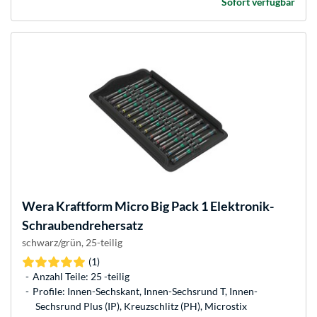
Sofort verfügbar
Wera
Kraftform Micro Big Pack 1 Elektronik-
Schraubendrehersatz
schwarz/grün, 25-teilig
(1)
Anzahl Teile: 25 -teilig
Profile: Innen-Sechskant, Innen-Sechsrund T, Innen-
Sechsrund Plus (IP), Kreuzschlitz (PH), Microstix