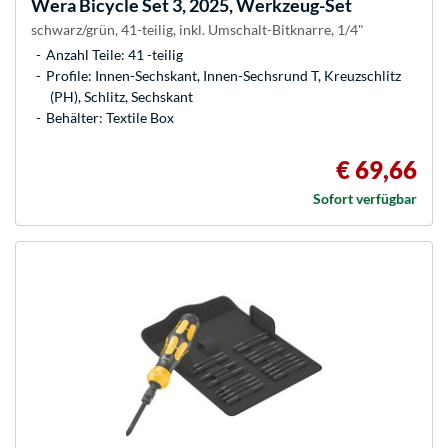
Wera
Bicycle Set 3, 2025, Werkzeug-Set
schwarz/grün, 41-teilig, inkl. Umschalt-Bitknarre, 1/4"
Anzahl Teile: 41 -teilig
Profile: Innen-Sechskant, Innen-Sechsrund T, Kreuzschlitz
(PH), Schlitz, Sechskant
Behälter: Textile Box
€ 69,66
Sofort verfügbar