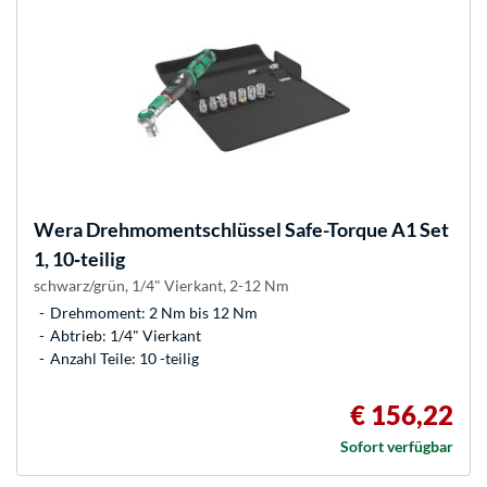
Wera
Drehmomentschlüssel Safe-Torque A1 Set
1, 10‑teilig
schwarz/grün, 1/4" Vierkant, 2-12 Nm
Drehmoment: 2 Nm bis 12 Nm
Abtrieb: 1/4" Vierkant
Anzahl Teile: 10 -teilig
€ 156,22
Sofort verfügbar