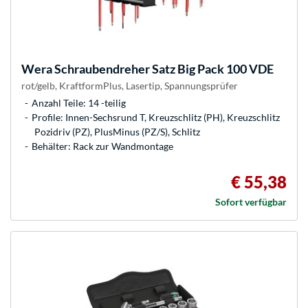
Wera
Schraubendreher Satz Big Pack 100 VDE
rot/gelb, KraftformPlus, Lasertip, Spannungsprüfer
Anzahl Teile: 14 -teilig
Profile: Innen-Sechsrund T, Kreuzschlitz (PH), Kreuzschlitz
Pozidriv (PZ), PlusMinus (PZ/S), Schlitz
Behälter: Rack zur Wandmontage
€ 55,38
Sofort verfügbar