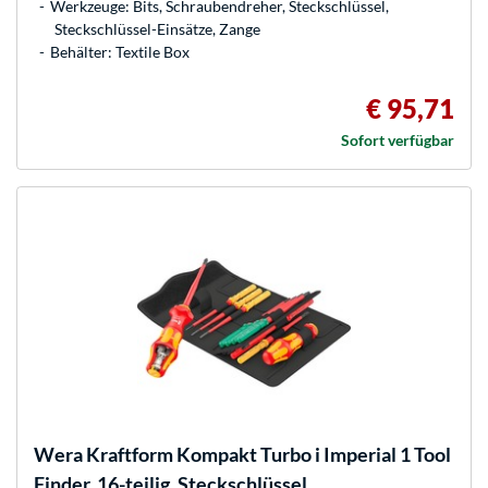
Werkzeuge: Bits, Schraubendreher, Steckschlüssel,
Steckschlüssel-Einsätze, Zange
Behälter: Textile Box
€ 95,71
Sofort verfügbar
Wera
Kraftform Kompakt Turbo i Imperial 1 Tool
Finder, 16-teilig, Steckschlüssel