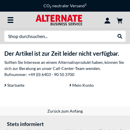
1
CO
neutraler Versand
2
Suche
Suche
Der Artikel ist zur Zeit leider nicht verfügbar.
Sollten Sie Interesse an einem Alternativprodukt haben, können Sie
sich zur Beratung an unser Call-Center-Team wenden.
Rufnummer:
+49 (0) 6403 - 90 50 3700
Startseite
Mein Konto
Zurück zum Anfang
Stets informiert