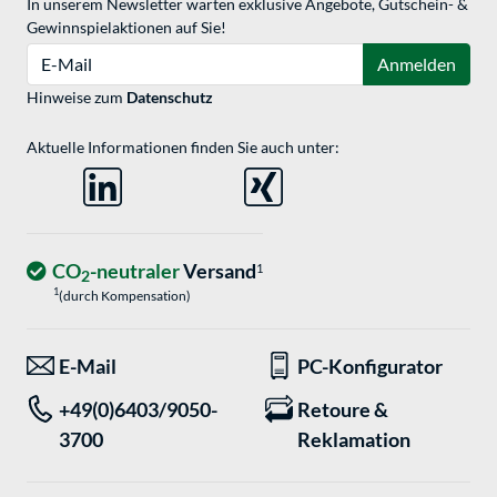
In unserem Newsletter warten exklusive Angebote, Gutschein- &
Gewinnspielaktionen auf Sie!
E-Mail
Anmelden
Hinweise zum
Datenschutz
Aktuelle Informationen finden Sie auch unter:
CO
-neutraler
Versand
1
2
1
(durch Kompensation)
E-Mail
PC-Konfigurator
+49(0)6403/9050-
Retoure &
3700
Reklamation