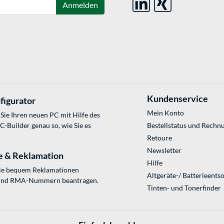
Anmelden
Kundenservice
figurator
Mein Konto
Sie Ihren neuen PC mit Hilfe des
Builder genau so, wie Sie es
Bestellstatus und Rechn
Retoure
Newsletter
e & Reklamation
Hilfe
Sie bequem Reklamationen
Altgeräte-/ Batterieents
und RMA-Nummern beantragen.
Tinten- und Tonerfinder