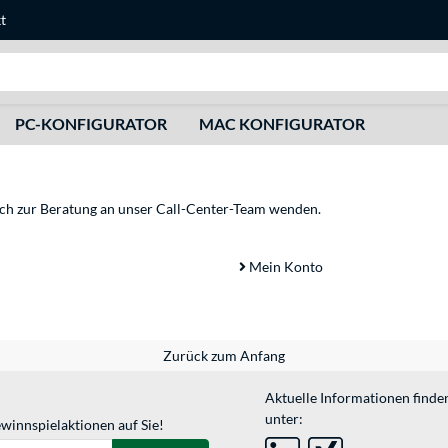
t
Suche
PC-KONFIGURATOR
MAC KONFIGURATOR
sich zur Beratung an unser Call-Center-Team wenden.
Mein Konto
Zurück zum Anfang
Aktuelle Informationen finde
unter:
winnspielaktionen auf Sie!