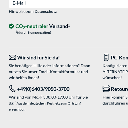
E-Mail
Hinweise zum
Datenschutz
CO
-neutraler
Versand
1
2
1
(durch Kompensation)
Wir sind für Sie da!
PC-Kon
Sie benötigen Hilfe oder Informationen? Dann
Konfigurieren 
nutzen Sie unser
Email-Kontaktformular
und
ALTERNATE PC-
wir helfen Ihnen!
wünschen!
+49(0)6403/9050-3700
Retour
Wir sind von Mo.-Fr. 08:00-17:00 Uhr für Sie
Hier können 
da!
durchführen 
*
Aus dem deutschem Festnetz zum Ortstarif
erreichbar.