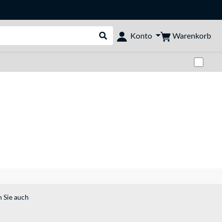
Warenkorb
Konto
Suche durchführen
Zwi
n Sie auch