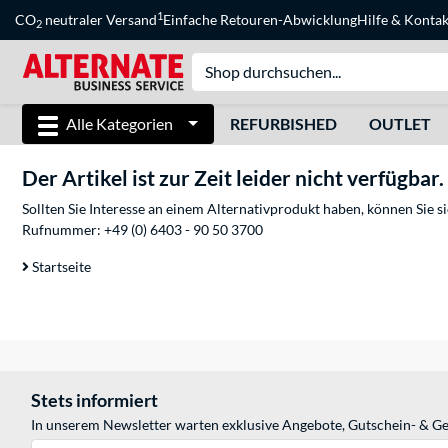
1
CO
neutraler Versand
Einfache Retouren-Abwicklung
Hilfe
&
Kontak
2
Alle Kategorien
REFURBISHED
OUTLET
Der Artikel ist zur Zeit leider nicht verfügbar.
Sollten Sie Interesse an einem Alternativprodukt haben, können Sie 
Rufnummer:
+49 (0) 6403 - 90 50 3700
Startseite
Stets informiert
In unserem Newsletter warten exklusive Angebote, Gutschein- & Ge