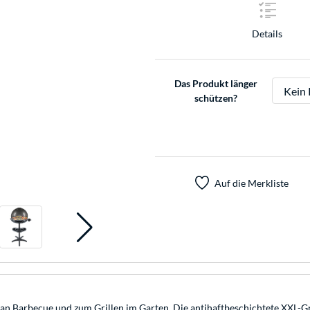
Details
Das Produkt länger
schützen?
Auf die Merkliste
an Barbecue und zum Grillen im Garten. Die antihaftbeschichtete XXL-Gril