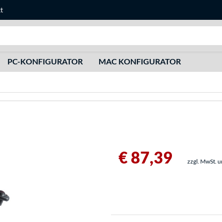
t
Suche
PC-KONFIGURATOR
MAC KONFIGURATOR
€ 87,39
zzgl. MwSt. 