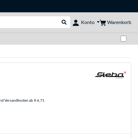
Warenkorb
Konto
Suche durchführen
Zwi
und Versandkosten ab
€ 6,71