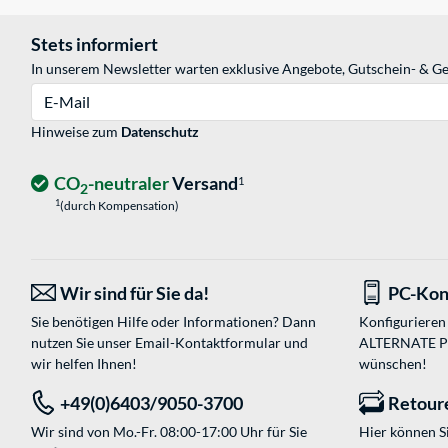
Stets informiert
In unserem Newsletter warten exklusive Angebote, Gutschein- & Ge
E-Mail
Hinweise zum
Datenschutz
CO
-neutraler
Versand
1
2
1
(durch Kompensation)
Wir sind für Sie da!
PC-Kon
Sie benötigen Hilfe oder Informationen? Dann
Konfigurieren 
nutzen Sie unser
Email-Kontaktformular
und
ALTERNATE PC-
wir helfen Ihnen!
wünschen!
+49(0)6403/9050-3700
Retour
Wir sind von Mo.-Fr. 08:00-17:00 Uhr für Sie
Hier können 