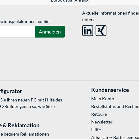
Aktuelle Informationen finde
unter:
winnspielaktionen auf Sie!
Anmelden
Kundenservice
figurator
Mein Konto
Sie Ihren neuen PC mit Hilfe des
Builder genau so, wie Sie es
Bestellstatus und Rechn
Retoure
Newsletter
e & Reklamation
Hilfe
Sie bequem Reklamationen
Altgeräte-/ Batterieents