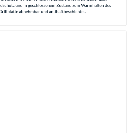
s Windschutz und in geschlossenem Zustand zum Warmhalten des
 Grillplatte abnehmbar und antihaftbeschichtet.