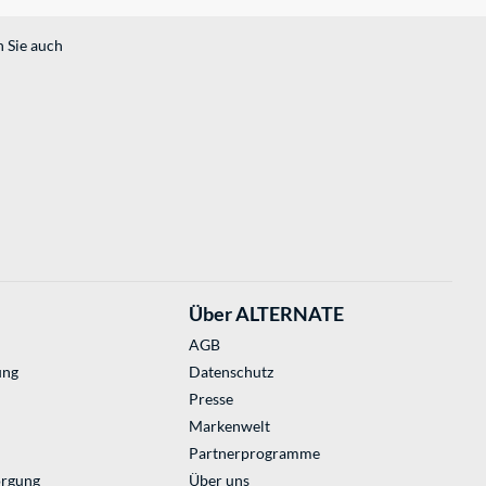
n Sie auch
Über ALTERNATE
AGB
ung
Datenschutz
Presse
Markenwelt
Partnerprogramme
orgung
Über uns