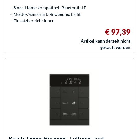
SmartHome kompatibel: Bluetooth LE
Melde-/Sensorart: Bewegung, Licht
Einsatzbereich: Innen
€ 97,39
Artikel kann derzeit nicht
gekauft werden
Busch-Jaeger
Heizungs-, Lüftungs- und