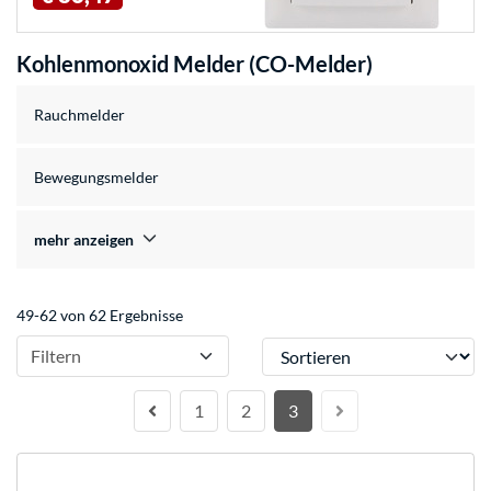
Kohlenmonoxid Melder (CO-Melder)
Rauchmelder
Bewegungsmelder
mehr anzeigen
49-62 von 62 Ergebnisse
Sortieren
Filtern
1
2
3