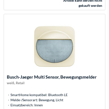
Artikel kann derzeit nicht
gekauft werden
Busch-Jaeger
Multi Sensor, Bewegungsmelder
weiß, Retail
SmartHome kompatibel: Bluetooth LE
Melde-/Sensorart: Bewegung, Licht
Einsatzbereich: Innen