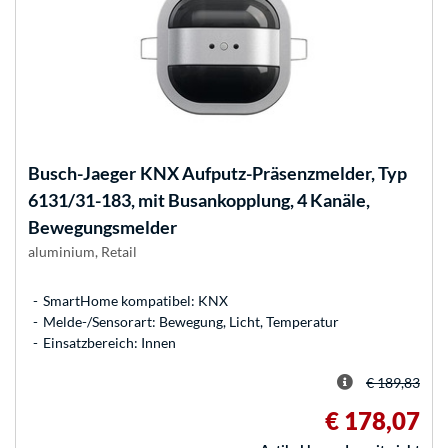
Busch-Jaeger
KNX Aufputz-Präsenzmelder, Typ
6131/31-183, mit Busankopplung, 4 Kanäle,
Bewegungsmelder
aluminium, Retail
SmartHome kompatibel: KNX
Melde-/Sensorart: Bewegung, Licht, Temperatur
Einsatzbereich: Innen
€ 189,83
€ 178,07