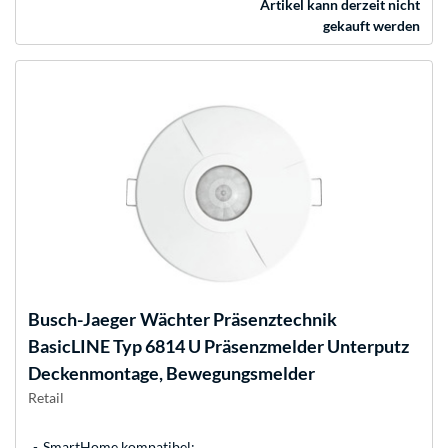
Artikel kann derzeit nicht
gekauft werden
Busch-Jaeger
Wächter Präsenztechnik
BasicLINE Typ 6814 U Präsenzmelder Unterputz
Deckenmontage, Bewegungsmelder
Retail
SmartHome kompatibel: