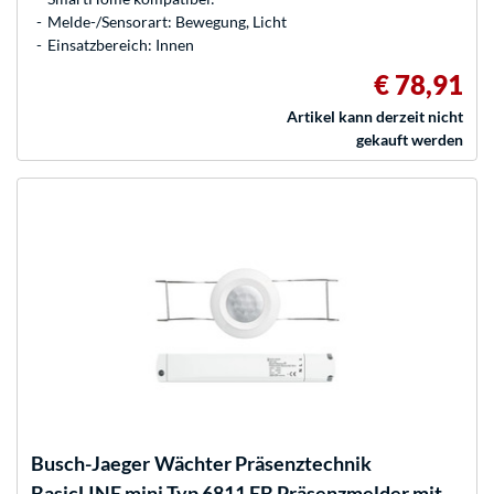
Melde-/Sensorart: Bewegung, Licht
Einsatzbereich: Innen
€ 78,91
Artikel kann derzeit nicht
gekauft werden
Busch-Jaeger
Wächter Präsenztechnik
BasicLINE mini Typ 6811 EB Präsenzmelder mit