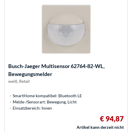
Busch-Jaeger
Multisensor 62764-82-WL,
Bewegungsmelder
weiß, Retail
SmartHome kompatibel: Bluetooth LE
Melde-/Sensorart: Bewegung, Licht
Einsatzbereich: Innen
€ 94,87
Artikel kann derzeit nicht