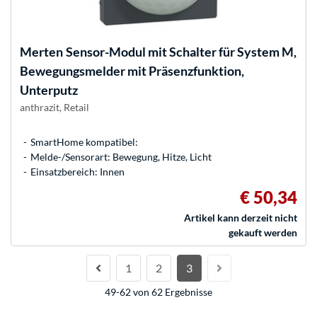
Merten
Sensor-Modul mit Schalter für System M,
Bewegungsmelder mit Präsenzfunktion,
Unterputz
anthrazit, Retail
SmartHome kompatibel:
Melde-/Sensorart: Bewegung, Hitze, Licht
Einsatzbereich: Innen
€ 50,34
Artikel kann derzeit nicht
gekauft werden
1
2
3
49-62 von 62 Ergebnisse