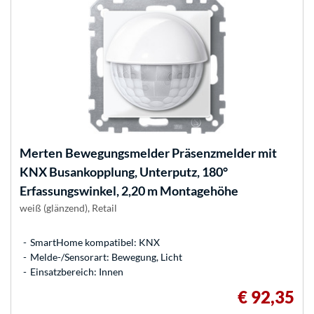
Merten
Bewegungsmelder Präsenzmelder mit
KNX Busankopplung, Unterputz, 180°
Erfassungswinkel, 2,20 m Montagehöhe
weiß (glänzend), Retail
SmartHome kompatibel: KNX
Melde-/Sensorart: Bewegung, Licht
Einsatzbereich: Innen
€ 92,35