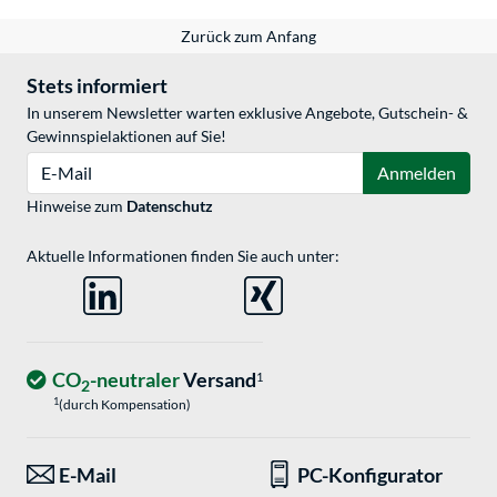
Zurück zum Anfang
Stets informiert
In unserem Newsletter warten exklusive Angebote, Gutschein- &
Gewinnspielaktionen auf Sie!
E-Mail
Anmelden
Hinweise zum
Datenschutz
Aktuelle Informationen finden Sie auch unter:
CO
-neutraler
Versand
1
2
1
(durch Kompensation)
E-Mail
PC-Konfigurator