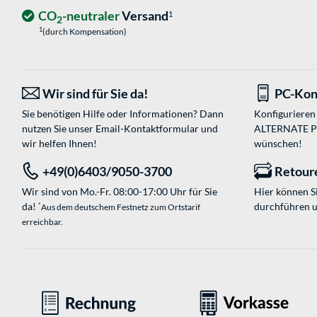
CO
-neutraler
Versand
1
2
1
(durch Kompensation)
Wir sind für Sie da!
PC-Kon
Sie benötigen Hilfe oder Informationen? Dann
Konfigurieren 
nutzen Sie unser
Email-Kontaktformular
und
ALTERNATE PC-
wir helfen Ihnen!
wünschen!
+49(0)6403/9050-3700
Retour
Wir sind von Mo.-Fr. 08:00-17:00 Uhr für Sie
Hier können 
da!
durchführen 
*
Aus dem deutschem Festnetz zum Ortstarif
erreichbar.