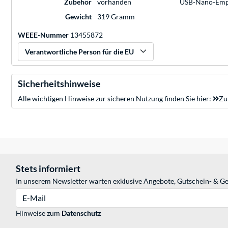
Zubehör
vorhanden
USB-Nano-Empfä
Gewicht
319 Gramm
WEEE-Nummer
13455872
Verantwortliche Person für die EU
Sicherheitshinweise
Alle wichtigen Hinweise zur sicheren Nutzung finden Sie hier:
Zu
Stets informiert
In unserem Newsletter warten exklusive Angebote, Gutschein- & Ge
E-Mail
Hinweise zum
Datenschutz