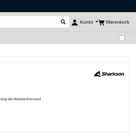
Warenkorb
Konto
Suche durchführen
Zwi
und gratis Standardversand