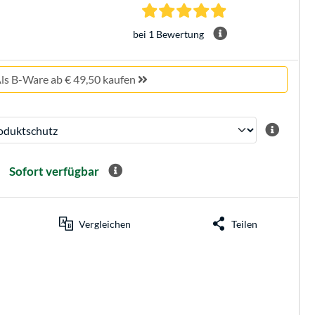
5.0 Sterne bei 1 Be
bei 1 Bewertung
ls B-Ware ab € 49,50 kaufen
Sofort verfügbar
Vergleichen
Teilen