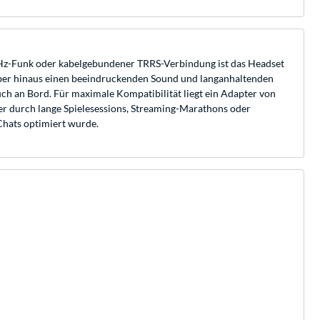
Hz-Funk oder kabelgebundener TRRS-Verbindung ist das Headset
rüber hinaus einen beeindruckenden Sound und langanhaltenden
ch an Bord. Für maximale Kompatibilität liegt ein Adapter von
mer durch lange Spielesessions, Streaming-Marathons oder
-Chats optimiert wurde.