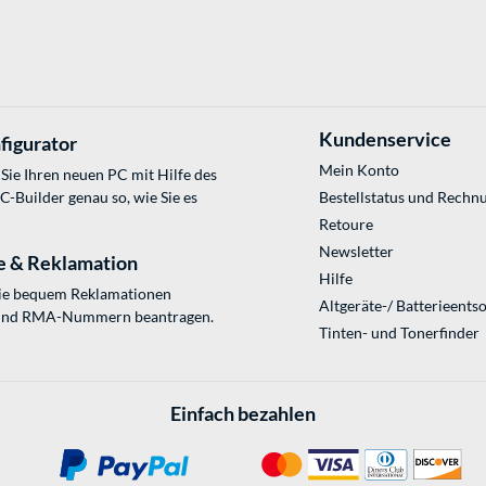
Kundenservice
figurator
Mein Konto
Sie Ihren neuen PC mit Hilfe des
Builder genau so, wie Sie es
Bestellstatus und Rechn
Retoure
Newsletter
e & Reklamation
Hilfe
Sie bequem Reklamationen
Altgeräte-/ Batterieents
und RMA-Nummern beantragen.
Tinten- und Tonerfinder
Einfach bezahlen