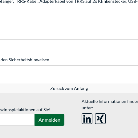
nger, TRRS-Kabel, Adapterkabel von TRRS auf 2x Klinkenstecker, USB
 den Sicherheitshinweisen
Zurück zum Anfang
Aktuelle Informationen finde
unter:
winnspielaktionen auf Sie!
Anmelden