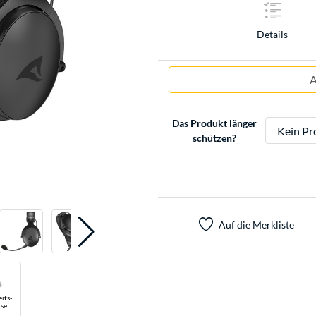
Details
A
Das Produkt länger
schützen?
Auf die Merkliste
its-
se