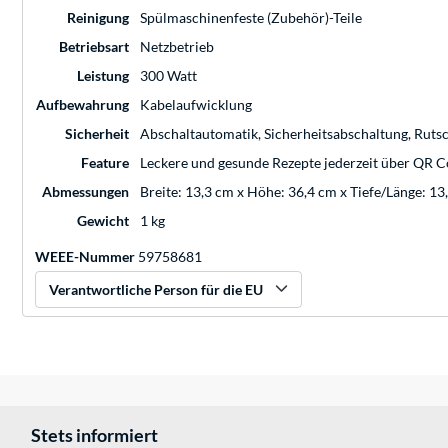
Reinigung
Spülmaschinenfeste (Zubehör)-Teile
Betriebsart
Netzbetrieb
Leistung
300 Watt
Aufbewahrung
Kabelaufwicklung
Sicherheit
Abschaltautomatik, Sicherheitsabschaltung, Ru
Feature
Leckere und gesunde Rezepte jederzeit über QR 
Abmessungen
Breite: 13,3 cm x Höhe: 36,4 cm x Tiefe/Länge: 13
Gewicht
1 kg
WEEE-Nummer
59758681
Verantwortliche Person für die EU
Stets informiert