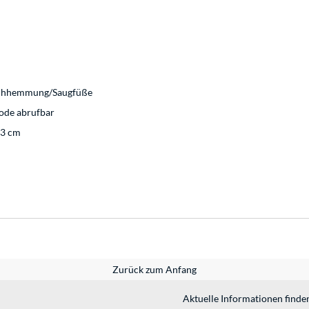
tschhemmung/Saugfüße
Code abrufbar
,3 cm
Zurück zum Anfang
Aktuelle Informationen finde