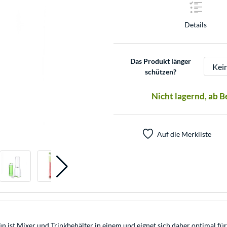
Details
Das Produkt länger
schützen?
Nicht lagernd, ab 
Auf die Merkliste
ist Mixer und Trinkbehälter in einem und eignet sich daher optimal für 