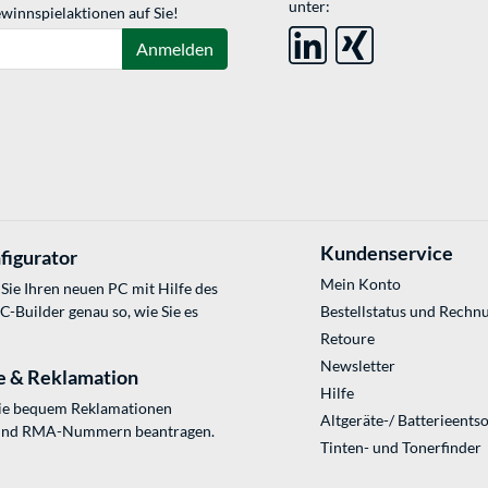
unter:
winnspielaktionen auf Sie!
Anmelden
Kundenservice
figurator
Mein Konto
Sie Ihren neuen PC mit Hilfe des
Builder genau so, wie Sie es
Bestellstatus und Rechn
Retoure
Newsletter
e & Reklamation
Hilfe
Sie bequem Reklamationen
Altgeräte-/ Batterieents
und RMA-Nummern beantragen.
Tinten- und Tonerfinder