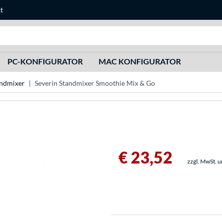
t
Suche
PC-KONFIGURATOR
MAC KONFIGURATOR
andmixer
Severin Standmixer Smoothie Mix & Go
€ 23,52
zzgl. MwSt. 