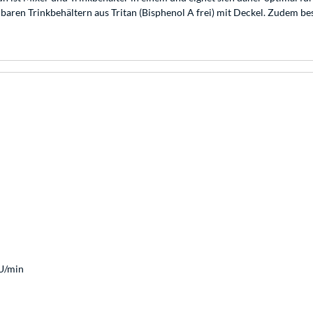
ren Trinkbehältern aus Tritan (Bisphenol A frei) mit Deckel. Zudem b
U/min