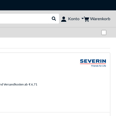
Warenkorb
Konto
Suche durchführen
Zwi
und Versandkosten ab
€ 6,71