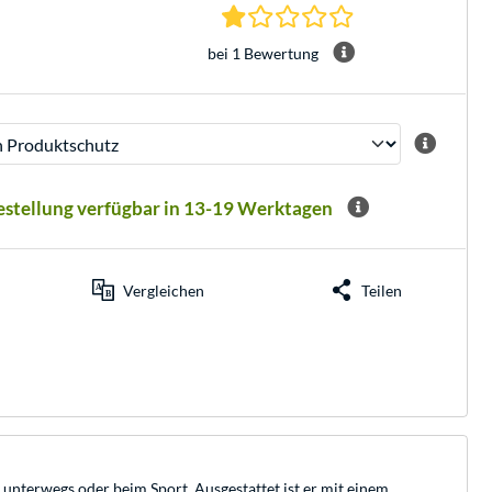
1.0 Sterne bei 1 Be
bei 1 Bewertung
Bestellung verfügbar in 13-19 Werktagen
Vergleichen
Teilen
unterwegs oder beim Sport. Ausgestattet ist er mit einem