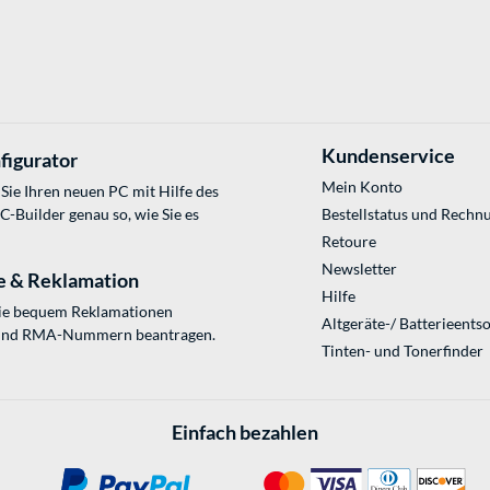
Kundenservice
figurator
Mein Konto
Sie Ihren neuen PC mit Hilfe des
Builder genau so, wie Sie es
Bestellstatus und Rechn
Retoure
Newsletter
e & Reklamation
Hilfe
Sie bequem Reklamationen
Altgeräte-/ Batterieents
und RMA-Nummern beantragen.
Tinten- und Tonerfinder
Einfach bezahlen