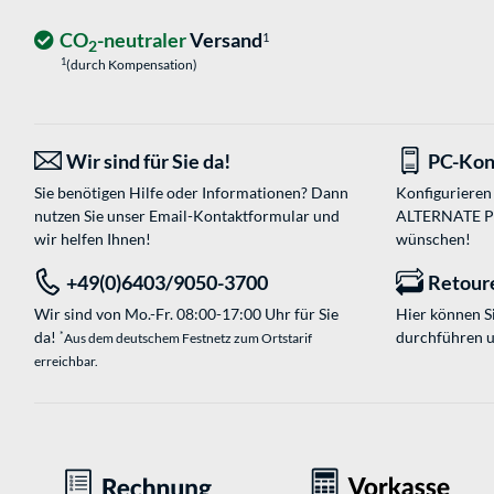
CO
-neutraler
Versand
1
2
1
(durch Kompensation)
Wir sind für Sie da!
PC-Kon
Sie benötigen Hilfe oder Informationen? Dann
Konfigurieren 
nutzen Sie unser
Email-Kontaktformular
und
ALTERNATE PC-
wir helfen Ihnen!
wünschen!
+49(0)6403/9050-3700
Retour
Wir sind von Mo.-Fr. 08:00-17:00 Uhr für Sie
Hier können 
da!
durchführen 
*
Aus dem deutschem Festnetz zum Ortstarif
erreichbar.