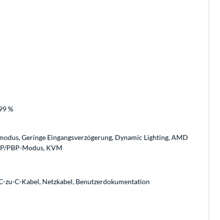
 99 %
lmodus, Geringe Eingangsverzögerung, Dynamic Lighting, AMD
 PIP/PBP-Modus, KVM
-zu-C-Kabel, Netzkabel, Benutzerdokumentation