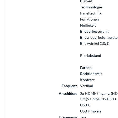
Curved
Technnologie
Paneltechnik
Funktionen
Helligkeit
Bildverbesserung
Bildwiederholungsrate
Blickwinkel (10:1)
Pixelabstand
Farben
Reaktionszeit
Kontrast
Frequenz
Vertikal
Anschlüsse
2x HDMI-Eingang, (HDMI
3.2 (5 Gbit/s), 1x USB-C
USB-C
USB Hinweis
Ergonomie
Typ