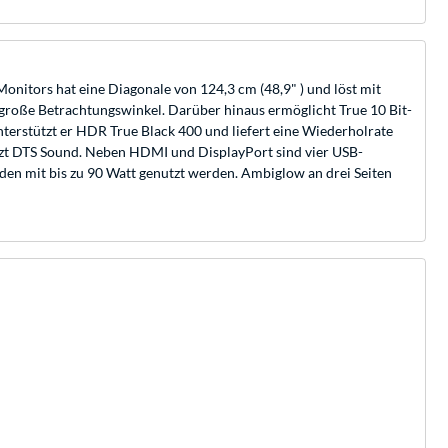
onitors hat eine Diagonale von 124,3 cm (48,9" ) und löst mit
roße Betrachtungswinkel. Darüber hinaus ermöglicht True 10 Bit-
terstützt er HDR True Black 400 und liefert eine Wiederholrate
ützt DTS Sound. Neben HDMI und DisplayPort sind vier USB-
den mit bis zu 90 Watt genutzt werden. Ambiglow an drei Seiten