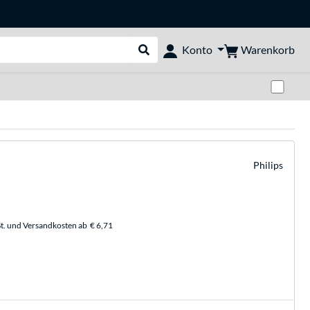
Warenkorb
Konto
Suche durchführen
Zwi
Philips
t. und Versandkosten ab
€ 6,71