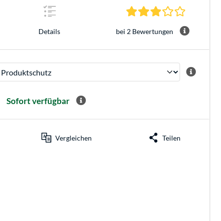
3.0 Sterne 
bei 2 Bewertungen
Details
Sofort verfügbar
Vergleichen
Teilen