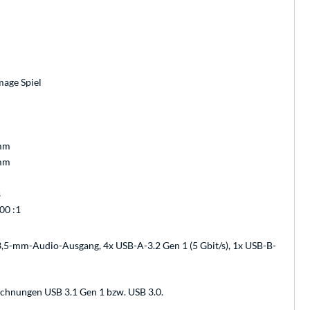
age Spiel
mm
mm
s
00 :1
 3,5-mm-Audio-Ausgang, 4x USB-A-3.2 Gen 1 (5 Gbit/s), 1x USB-B-
ichnungen USB 3.1 Gen 1 bzw. USB 3.0.