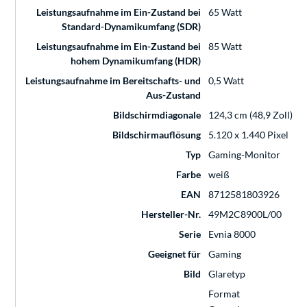
Leistungsaufnahme im Ein-Zustand bei
65 Watt
Standard-Dynamikumfang (SDR)
Leistungsaufnahme im Ein-Zustand bei
85 Watt
hohem Dynamikumfang (HDR)
Leistungsaufnahme im Bereitschafts- und
0,5 Watt
Aus-Zustand
Bildschirmdiagonale
124,3 cm (48,9 Zoll)
Bildschirmauflösung
5.120 x 1.440 Pixel
Typ
Gaming-Monitor
Farbe
weiß
EAN
8712581803926
Hersteller-Nr.
49M2C8900L/00
Serie
Evnia 8000
Geeignet für
Gaming
Bild
Glaretyp
Format