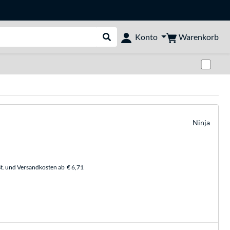
Warenkorb
Konto
Suche durchführen
Zwi
Ninja
t. und Versandkosten ab
€ 6,71