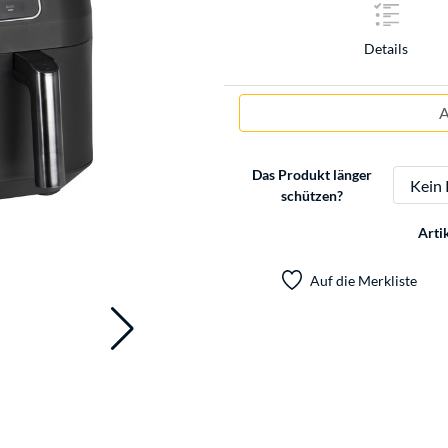
Details
A
Das Produkt länger
schützen?
Arti
Auf die Merkliste