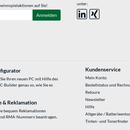
unter:
winnspielaktionen auf Sie!
Anmelden
Kundenservice
figurator
Mein Konto
Sie Ihren neuen PC mit Hilfe des
Builder genau so, wie Sie es
Bestellstatus und Rechn
Retoure
Newsletter
e & Reklamation
Hilfe
Sie bequem Reklamationen
Altgeräte-/ Batterieents
und RMA-Nummern beantragen.
Tinten- und Tonerfinder