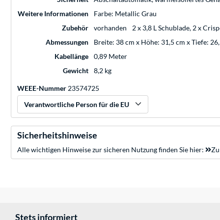
Weitere Informationen
Farbe: Metallic Grau
Zubehör
vorhanden
2 x 3,8 L Schublade, 2 x Cris
Abmessungen
Breite: 38 cm x Höhe: 31,5 cm x Tiefe: 26
Kabellänge
0,89 Meter
Gewicht
8,2 kg
WEEE-Nummer
23574725
Verantwortliche Person für die EU
Sicherheitshinweise
Alle wichtigen Hinweise zur sicheren Nutzung finden Sie hier:
Zu
Stets informiert