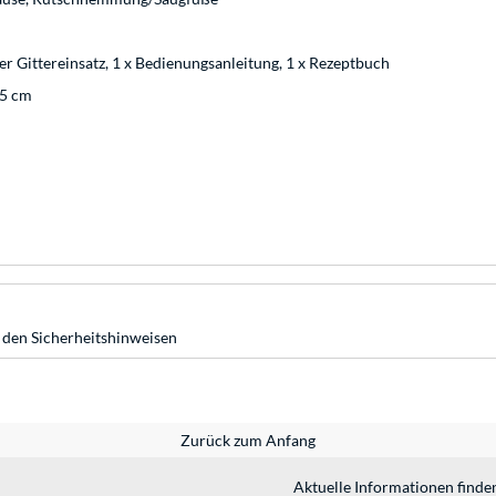
per Gittereinsatz, 1 x Bedienungsanleitung, 1 x Rezeptbuch
,5 cm
 den Sicherheitshinweisen
Zurück zum Anfang
Aktuelle Informationen finde