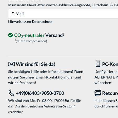
In unserem Newsletter warten exklusive Angebote, Gutschein- & Ge
E-Mail
Hinweise zum
Datenschutz
CO
-neutraler
Versand
1
2
1
(durch Kompensation)
Wir sind für Sie da!
PC-Kon
Sie benötigen Hilfe oder Informationen? Dann
Konfigurieren 
nutzen Sie unser
Email-Kontaktformular
und
ALTERNATE PC-
wir helfen Ihnen!
wünschen!
+49(0)6403/9050-3700
Retour
Wir sind von Mo.-Fr. 08:00-17:00 Uhr für Sie
Hier können 
da!
durchführen 
*
Aus dem deutschem Festnetz zum Ortstarif
erreichbar.