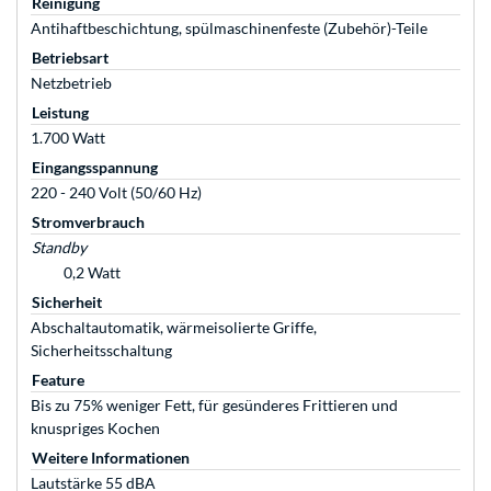
Reinigung
Antihaftbeschichtung, spülmaschinenfeste (Zubehör)-Teile
Betriebsart
Netzbetrieb
Leistung
1.700 Watt
Eingangsspannung
220 - 240 Volt (50/60 Hz)
Stromverbrauch
Standby
0,2 Watt
Sicherheit
Abschaltautomatik, wärmeisolierte Griffe,
Sicherheitsschaltung
Feature
Bis zu 75% weniger Fett, für gesünderes Frittieren und
knuspriges Kochen
Weitere Informationen
Lautstärke 55 dBA