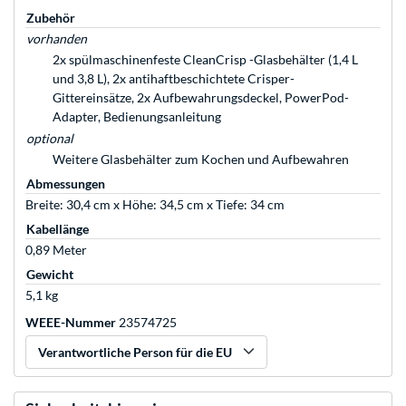
Zubehör
vorhanden
2x spülmaschinenfeste CleanCrisp -Glasbehälter (1,4 L
und 3,8 L), 2x antihaftbeschichtete Crisper-
Gittereinsätze, 2x Aufbewahrungsdeckel, PowerPod-
Adapter, Bedienungsanleitung
optional
Weitere Glasbehälter zum Kochen und Aufbewahren
Abmessungen
Breite: 30,4 cm x Höhe: 34,5 cm x Tiefe: 34 cm
Kabellänge
0,89 Meter
Gewicht
5,1 kg
WEEE-Nummer
23574725
Verantwortliche Person für die EU