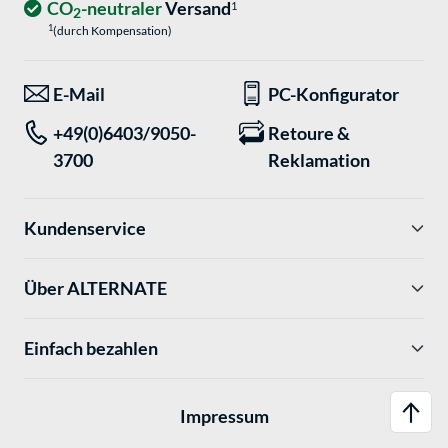
CO
-neutraler
Versand
1
2
1
(durch Kompensation)
E-Mail
PC-Konfigurator
+49(0)6403/9050-
Retoure &
3700
Reklamation
Kundenservice
Über ALTERNATE
Einfach bezahlen
Impressum