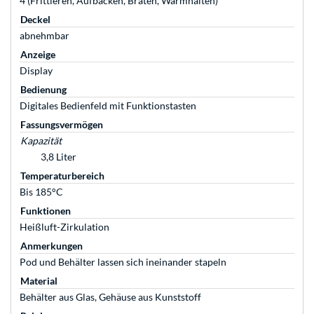
4 (Frittieren, Aufbacken, Braten, Warmhalten)
Deckel
abnehmbar
Anzeige
Display
Bedienung
Digitales Bedienfeld mit Funktionstasten
Fassungsvermögen
Kapazität
3,8 Liter
Temperaturbereich
Bis 185°C
Funktionen
Heißluft-Zirkulation
Anmerkungen
Pod und Behälter lassen sich ineinander stapeln
Material
Behälter aus Glas, Gehäuse aus Kunststoff