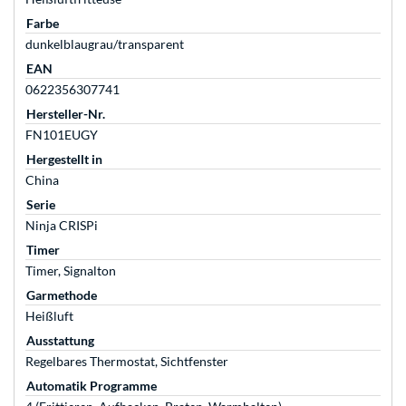
Farbe
dunkelblaugrau/transparent
EAN
0622356307741
Hersteller-Nr.
FN101EUGY
Hergestellt in
China
Serie
Ninja CRISPi
Timer
Timer, Signalton
Garmethode
Heißluft
Ausstattung
Regelbares Thermostat, Sichtfenster
Automatik Programme