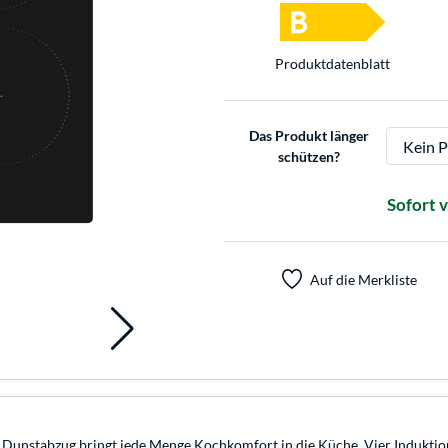
Produkt­datenblatt
Das Produkt länger
schützen?
Sofort 
Auf die Merkliste
Dunstabzug bringt jede Menge Kochkomfort in die Küche. Vier Induktion