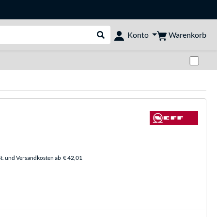
Warenkorb
Konto
Suche durchführen
Zwi
t. und Versandkosten ab
€ 42,01