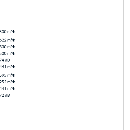
500 m³/h
622 m³/h
330 m³/h
500 m³/h
74 dB
441 m³/h
595 m³/h
252 m³/h
441 m³/h
72 dB