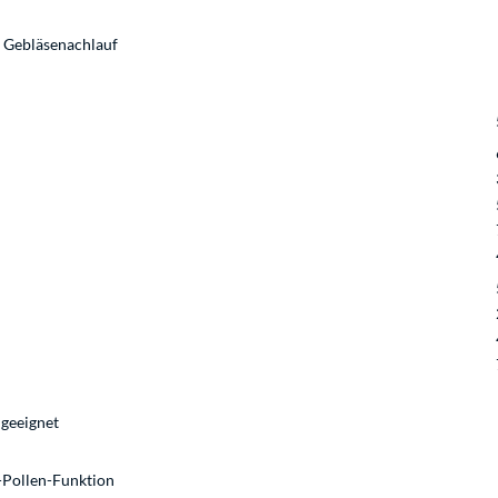
 Gebläsenachlauf
geeignet
i-Pollen-Funktion