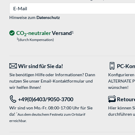
E-Mail
Hinweise zum
Datenschutz
CO
-neutraler
Versand
1
2
1
(durch Kompensation)
Wir sind für Sie da!
PC-Kon
Sie benötigen Hilfe oder Informationen? Dann
Konfigurieren 
nutzen Sie unser
Email-Kontaktformular
und
ALTERNATE PC-
wir helfen Ihnen!
wünschen!
+49(0)6403/9050-3700
Retour
Wir sind von Mo.-Fr. 08:00-17:00 Uhr für Sie
Hier können 
da!
durchführen 
*
Aus dem deutschem Festnetz zum Ortstarif
erreichbar.