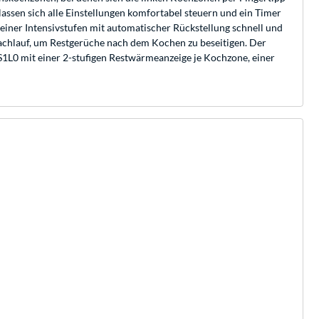
ssen sich alle Einstellungen komfortabel steuern und ein Timer
iner Intensivstufen mit automatischer Rückstellung schnell und
achlauf, um Restgerüche nach dem Kochen zu beseitigen. Der
BS1L0 mit einer 2-stufigen Restwärmeanzeige je Kochzone, einer