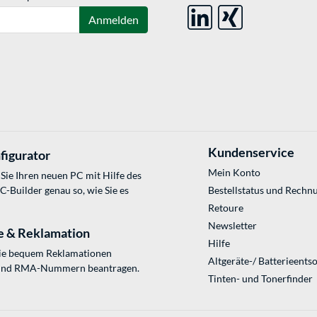
Anmelden
Kundenservice
figurator
Mein Konto
Sie Ihren neuen PC mit Hilfe des
Builder genau so, wie Sie es
Bestellstatus und Rechn
Retoure
Newsletter
e & Reklamation
Hilfe
Sie bequem Reklamationen
Altgeräte-/ Batterieents
und RMA-Nummern beantragen.
Tinten- und Tonerfinder