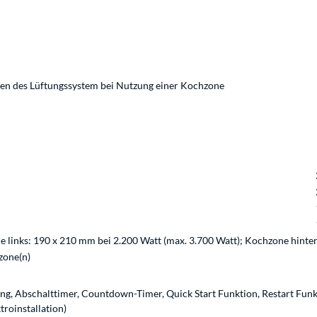
ten des Lüftungssystem bei Nutzung einer Kochzone
 links: 190 x 210 mm bei 2.200 Watt (max. 3.700 Watt); Kochzone hinten
zone(n)
g, Abschalttimer, Countdown-Timer, Quick Start Funktion, Restart Fun
troinstallation)