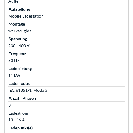
Außen
Aufstellung
Mobile Ladestation
Montage
werkzeuglos
Spannung
230 - 400 V
Frequenz
50 Hz
Ladeleistung
11 kW
Lademodus
IEC 61851-1, Mode 3
Anzahl Phasen
3
Ladestrom
13 - 16 A
Ladepunkt(e)