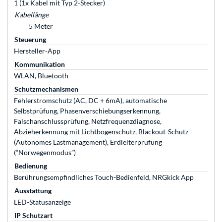
1 (1x Kabel mit Typ 2-Stecker)
Kabellänge
5 Meter
Steuerung
Hersteller-App
Kommunikation
WLAN, Bluetooth
Schutzmechanismen
Fehlerstromschutz (AC, DC + 6mA), automatische
Selbstprüfung, Phasenverschiebungserkennung,
Falschanschlussprüfung, Netzfrequenzdiagnose,
Abzieherkennung mit Lichtbogenschutz, Blackout-Schutz
(Autonomes Lastmanagement), Erdleiterprüfung
(“Norwegenmodus”)
Bedienung
Berührungsempfindliches Touch-Bedienfeld, NRGkick App
Ausstattung
LED-Statusanzeige
IP Schutzart