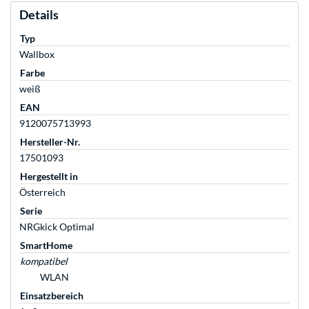
Details
Typ
Wallbox
Farbe
weiß
EAN
9120075713993
Hersteller-Nr.
17501093
Hergestellt in
Österreich
Serie
NRGkick Optimal
SmartHome
kompatibel
WLAN
Einsatzbereich