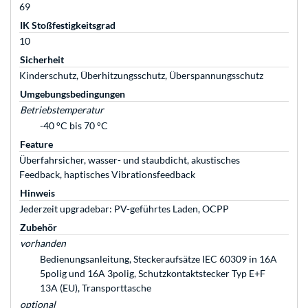
69
IK Stoßfestigkeitsgrad
10
Sicherheit
Kinderschutz, Überhitzungsschutz, Überspannungsschutz
Umgebungsbedingungen
Betriebstemperatur
-40 °C bis 70 °C
Feature
Überfahrsicher, wasser- und staubdicht, akustisches
Feedback, haptisches Vibrationsfeedback
Hinweis
Jederzeit upgradebar: PV-geführtes Laden, OCPP
Zubehör
vorhanden
Bedienungsanleitung, Steckeraufsätze IEC 60309 in 16A
5polig und 16A 3polig, Schutzkontaktstecker Typ E+F
13A (EU), Transporttasche
optional