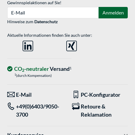
Gewinnspielaktionen auf Sie!
E-Mail
Anmelden
Hinweise zum
Datenschutz
Aktuelle Informationen finden Sie auch unter:
CO
-neutraler
Versand
1
2
1
(durch Kompensation)
E-Mail
PC-Konfigurator
+49(0)6403/9050-
Retoure &
3700
Reklamation