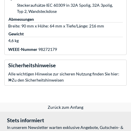
Steckeraufsätze IEC 60309 in 32A 5polig, 32A 3polig,
Typ 2, Wandsteckdose
Abmessungen
Breite: 90 mm x Höhe: 64 mm x Tiefe/Länge: 216 mm
Gewicht
4,6 kg
WEEE-Nummer
98272179
Sicherheitshinweise
Alle wichtigen Hinweise zur sicheren Nutzung finden Sie hier:
Zu den Sicherheitshinweisen
Zurück zum Anfang
Stets informiert
In unserem Newsletter warten exklusive Angebote, Gutschein- &