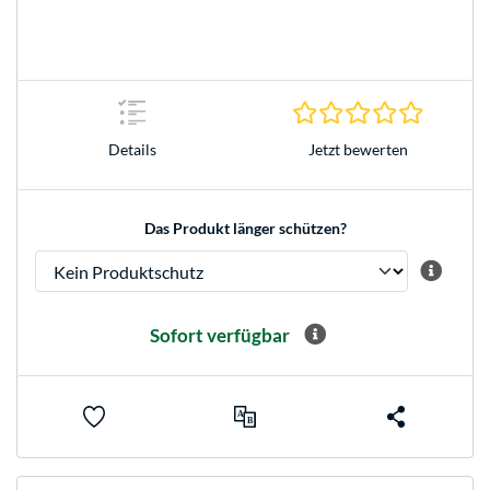
0.0 Stern
Jetzt bewerten
Details
Das Produkt länger schützen?
Sofort verfügbar