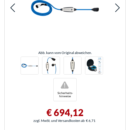
Abb. kann vom Original abweichen.
!
Sicherheits-
hinweise
€ 694,12
zzgl. MwSt. und Versandkosten ab
€ 6,71