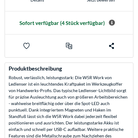
Sofort verfügbar
(4 Stück verfügbar)
Produktbeschreibung
Robust, verlässlich, leistungsstark: Die W5R Work von
Ledlenser ist ein leuchtendes Kraftpaket im Werkzeugkoffer
von Handwerks-Profis. Das typische Ledlenser-Lichtbild sorgt
für präzise Ausleuchtung auch von größeren Arbeitsbereichen
- wahlweise breitflächig oder über die Spot-LED auch
punktuell. Dank integriertem Magneten und Haken im
Standfuß lässt sich die W5R Work dabei jederzeit flexibel
positionieren und ausrichten. Der leistungsstarke Akku ist
einfach und schnell per USB-C aufladbar. Weitere praktische
Features sind die Metallschraube zum Nachziehen des