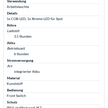
Verwendung
Arbeitsleuchte
Details
1x COB-LED, 1x Xtreme-LED für Spot
Röhre
Ladezeit
3.5 Stunden
Akku
Betriebszeit
6 Stunden
Stromversorgung
Art
integrierter Akku
Material
Kunststoff
Bedienung
Front Switch
Schutz
IP54, stoßfest nach IK7