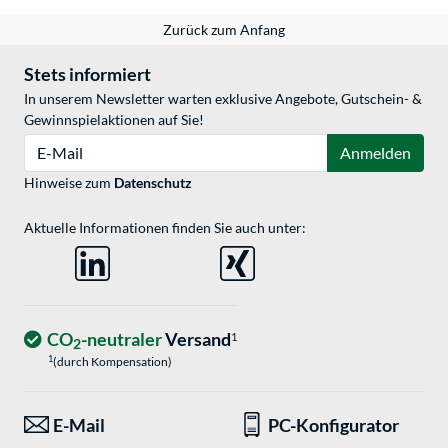
Zurück zum Anfang
Stets informiert
In unserem Newsletter warten exklusive Angebote, Gutschein- &
Gewinnspielaktionen auf Sie!
E-Mail
Anmelden
Hinweise zum
Datenschutz
Aktuelle Informationen finden Sie auch unter:
CO
-neutraler
Versand
1
2
1
(durch Kompensation)
E-Mail
PC-Konfigurator