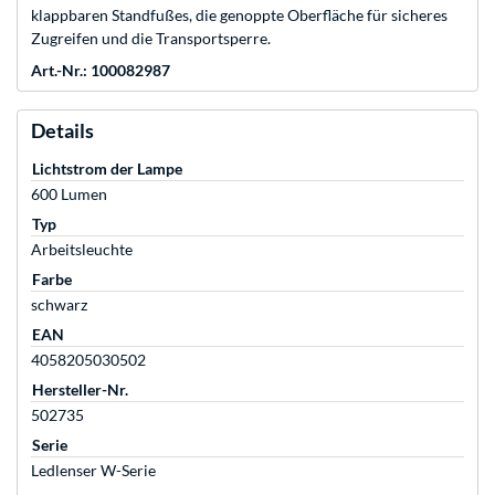
klappbaren Standfußes, die genoppte Oberfläche für sicheres
Zugreifen und die Transportsperre.
Art.-Nr.: 100082987
Details
Lichtstrom der Lampe
600 Lumen
Typ
Arbeitsleuchte
Farbe
schwarz
EAN
4058205030502
Hersteller-Nr.
502735
Serie
Ledlenser W-Serie