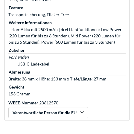
Feature
Transportsicherung, Flicker Free
Weitere Informationen
Li-Ion-Akku mit 2500 mAh | drei Lichtfunktionen: Low Power
(220 Lumen für bis zu 6 Stunden), Mid Power (220 Lumen für
bis zu 5 Stunden), Power (600 Lumen für bis zu 3 Stunden)
Zubehör
vorhanden
USB-C-Ladekabel
Abmessung
Breite: 38 mm x Höhe: 153 mm x Tiefe/Länge: 27 mm
Gewicht
153 Gramm
WEEE-Nummer
20612570
Verantwortliche Person für die EU