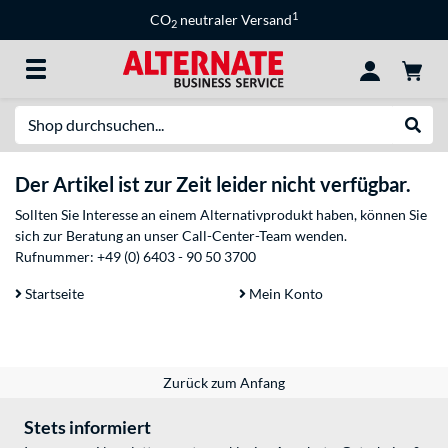
1
CO
neutraler Versand
2
Suche
Suche
Der Artikel ist zur Zeit leider nicht verfügbar.
Sollten Sie Interesse an einem Alternativprodukt haben, können Sie
sich zur Beratung an unser Call-Center-Team wenden.
Rufnummer:
+49 (0) 6403 - 90 50 3700
Startseite
Mein Konto
Zurück zum Anfang
Stets informiert