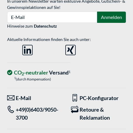
In unserem Newsletter warten exklusive Angebote, Gutschein- &
Gewinnspielaktionen auf Sie!
E-Mail
Anmelden
Hinweise zum
Datenschutz
Aktuelle Informationen finden Sie auch unter:
CO
-neutraler
Versand
1
2
1
(durch Kompensation)
E-Mail
PC-Konfigurator
+49(0)6403/9050-
Retoure &
3700
Reklamation