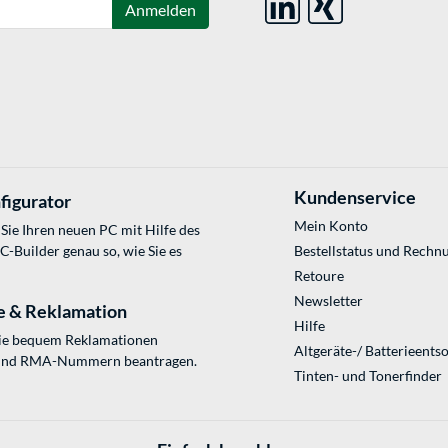
Anmelden
Kundenservice
figurator
Mein Konto
Sie Ihren neuen PC mit Hilfe des
Builder genau so, wie Sie es
Bestellstatus und Rechn
Retoure
Newsletter
e & Reklamation
Hilfe
Sie bequem Reklamationen
Altgeräte-/ Batterieents
und RMA-Nummern beantragen.
Tinten- und Tonerfinder