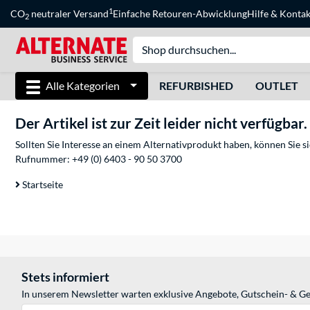
1
CO
neutraler Versand
Einfache Retouren-Abwicklung
Hilfe
&
Kontak
2
Alle Kategorien
REFURBISHED
OUTLET
Der Artikel ist zur Zeit leider nicht verfügbar.
Sollten Sie Interesse an einem Alternativprodukt haben, können Sie 
Rufnummer:
+49 (0) 6403 - 90 50 3700
Startseite
Stets informiert
In unserem Newsletter warten exklusive Angebote, Gutschein- & Ge