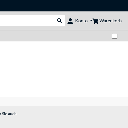
Warenkorb
Konto
Suche durchführen
Zwi
n Sie auch