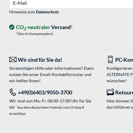
E-Mail
Hinweise zum
Datenschutz
CO
-neutraler
Versand
1
2
1
(durch Kompensation)
Wir sind für Sie da!
PC-Kon
Sie benötigen Hilfe oder Informationen? Dann
Konfigurieren 
nutzen Sie unser
Email-Kontaktformular
und
ALTERNATE PC-
wir helfen Ihnen!
wünschen!
+49(0)6403/9050-3700
Retour
Wir sind von Mo.-Fr. 08:00-17:00 Uhr für Sie
Hier können 
da!
durchführen 
*
Aus dem deutschem Festnetz zum Ortstarif
erreichbar.