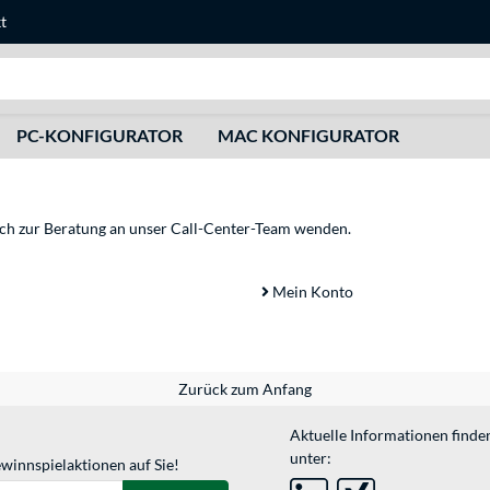
t
Suche
PC-KONFIGURATOR
MAC KONFIGURATOR
sich zur Beratung an unser Call-Center-Team wenden.
Mein Konto
Zurück zum Anfang
Aktuelle Informationen finde
unter:
winnspielaktionen auf Sie!