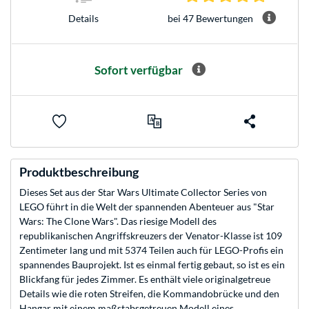
bei 47 Bewertungen
Details
Sofort verfügbar
Produktbeschreibung
Dieses Set aus der Star Wars Ultimate Collector Series von
LEGO führt in die Welt der spannenden Abenteuer aus "Star
Wars: The Clone Wars". Das riesige Modell des
republikanischen Angriffskreuzers der Venator-Klasse ist 109
Zentimeter lang und mit 5374 Teilen auch für LEGO-Profis ein
spannendes Bauprojekt. Ist es einmal fertig gebaut, so ist es ein
Blickfang für jedes Zimmer. Es enthält viele originalgetreue
Details wie die roten Streifen, die Kommandobrücke und den
Hangar mit einem maßstabsgetreuen Modell eines