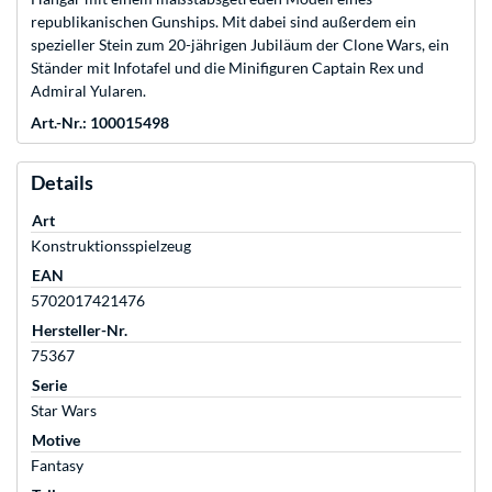
republikanischen Gunships. Mit dabei sind außerdem ein
spezieller Stein zum 20-jährigen Jubiläum der Clone Wars, ein
Ständer mit Infotafel und die Minifiguren Captain Rex und
Admiral Yularen.
Art.-Nr.: 100015498
Details
Art
Konstruktionsspielzeug
EAN
5702017421476
Hersteller-Nr.
75367
Serie
Star Wars
Motive
Fantasy