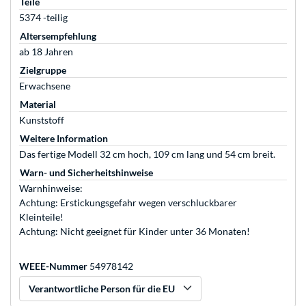
Teile
5374 -teilig
Altersempfehlung
ab 18 Jahren
Zielgruppe
Erwachsene
Material
Kunststoff
Weitere Information
Das fertige Modell 32 cm hoch, 109 cm lang und 54 cm breit.
Warn- und Sicherheitshinweise
Warnhinweise:
Achtung: Erstickungsgefahr wegen verschluckbarer
Kleinteile!
Achtung: Nicht geeignet für Kinder unter 36 Monaten!
WEEE-Nummer
54978142
Verantwortliche Person für die EU