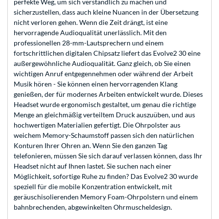
perfekte Weg, um sich verständlich zu machen und
sicherzustellen, dass auch kleine Nuancen in der Übersetzung
nicht verloren gehen. Wenn die Zeit drängt, ist eine
hervorragende Audioqualität unerlässlich. Mit den
professionellen 28-mm-Lautsprechern und einem
fortschrittlichen digitalen Chipsatz liefert das Evolve2 30 eine
außergewöhnliche Audioqualität. Ganz gleich, ob Sie einen
wichtigen Anruf entgegennehmen oder während der Arbeit
Musik hören - Sie können einen hervorragenden Klang
genießen, der für modernes Arbeiten entwickelt wurde. Dieses
Headset wurde ergonomisch gestaltet, um genau die richtige
Menge an gleichmäßig verteiltem Druck auszuüben, und aus
hochwertigen Materialien gefertigt. Die Ohrpolster aus
weichem Memory-Schaumstoff passen sich den natürlichen
Konturen Ihrer Ohren an. Wenn Sie den ganzen Tag
telefonieren, müssen Sie sich darauf verlassen können, dass Ihr
Headset nicht auf Ihnen lastet. Sie suchen nach einer
Möglichkeit, sofortige Ruhe zu finden? Das Evolve2 30 wurde
speziell für die mobile Konzentration entwickelt, mit
geräuschisolierenden Memory Foam-Ohrpolstern und einem
bahnbrechenden, abgewinkelten Ohrmuscheldesign.