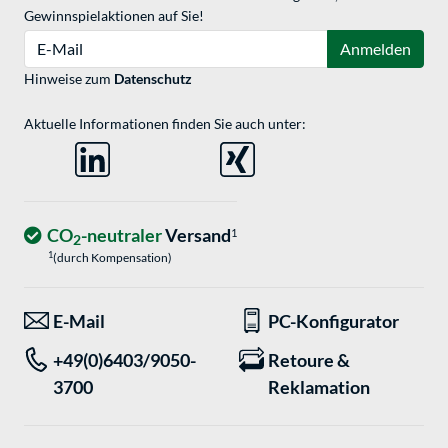
Gewinnspielaktionen auf Sie!
E-Mail
Anmelden
Hinweise zum
Datenschutz
Aktuelle Informationen finden Sie auch unter:
CO
-neutraler
Versand
1
2
1
(durch Kompensation)
E-Mail
PC-Konfigurator
+49(0)6403/9050-
Retoure &
3700
Reklamation