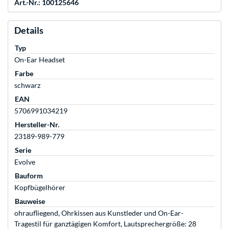
Art.-Nr.: 100125646
Details
Typ
On-Ear Headset
Farbe
schwarz
EAN
5706991034219
Hersteller-Nr.
23189-989-779
Serie
Evolve
Bauform
Kopfbügelhörer
Bauweise
ohraufliegend, Ohrkissen aus Kunstleder und On-Ear-
Tragestil für ganztägigen Komfort, Lautsprechergröße: 28