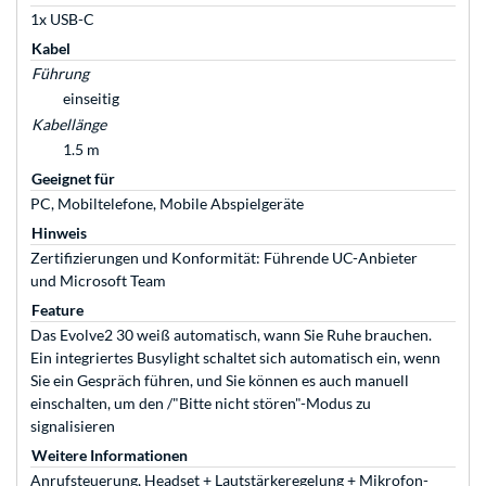
1x USB-C
Kabel
Führung
einseitig
Kabellänge
1.5 m
Geeignet für
PC, Mobiltelefone, Mobile Abspielgeräte
Hinweis
Zertifizierungen und Konformität: Führende UC-Anbieter
und Microsoft Team
Feature
Das Evolve2 30 weiß automatisch, wann Sie Ruhe brauchen.
Ein integriertes Busylight schaltet sich automatisch ein, wenn
Sie ein Gespräch führen, und Sie können es auch manuell
einschalten, um den /"Bitte nicht stören"-Modus zu
signalisieren
Weitere Informationen
Anrufsteuerung, Headset + Lautstärkeregelung + Mikrofon-