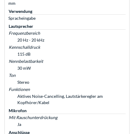
mm
Verwendung
Spracheingabe
Lautsprecher
Frequenzbereich
20 Hz - 20 kHz
Kennschalldruck
115 dB
Nennbelastbarkeit
30 mW
Ton
Stereo
Funktionen
Aktives Noise-Cancelling, Lautstärkeregler am
Kopfhörer/Kabel
Mikrofon
Mit Rauschunterdrückung
Ja
Anschlüsse