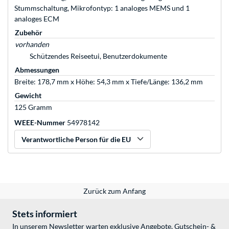
Stummschaltung, Mikrofontyp: 1 analoges MEMS und 1
analoges ECM
Zubehör
vorhanden
Schützendes Reiseetui, Benutzerdokumente
Abmessungen
Breite: 178,7 mm x Höhe: 54,3 mm x Tiefe/Länge: 136,2 mm
Gewicht
125 Gramm
WEEE-Nummer
54978142
Verantwortliche Person für die EU
Zurück zum Anfang
Stets informiert
In unserem Newsletter warten exklusive Angebote, Gutschein- &