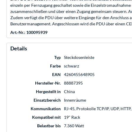
einzeln per Fernzugang geschaltet sowie die Einzelstromaufnahme
zusammenschließen und über einen Zugang gemeinsam steuern. Auß
Zudem verfügt die PDU über weitere Eingänge für den Anschluss
Benutzermanagement. Angeschlossen wird die PDU über einen CEE
Art.-Nr.: 100095939
Details
Typ
Steckdosenleiste
Farbe
schwarz
EAN
4260455648905
Hersteller-Nr.
88887395
Hergestellt in
China
Einsatzbereich
Innenräume
Kommunikation
RJ-45, Protokolle TCP/IP, UDP, HTT
Kompatibel mit
19" Rack
Belastbar bis
7.360 Watt