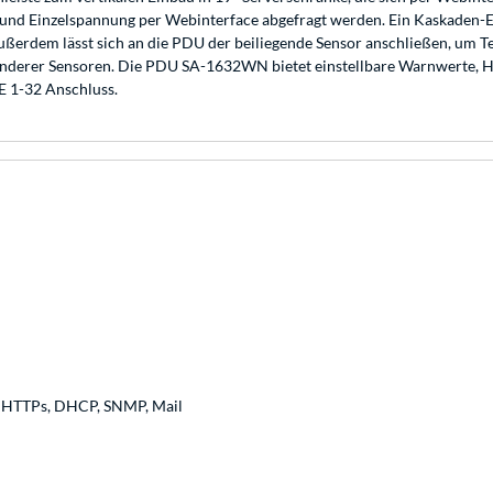
 und Einzelspannung per Webinterface abgefragt werden. Ein Kaskaden-E
erdem lässt sich an die PDU der beiliegende Sensor anschließen, um T
 anderer Sensoren. Die PDU SA-1632WN bietet einstellbare Warnwerte,
 1-32 Anschluss.
P, HTTPs, DHCP, SNMP, Mail