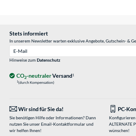
Stets informiert
In unserem Newsletter warten exklusive Angebote, Gutschein- & Ge
E-Mail
Hinweise zum
Datenschutz
CO
-neutraler
Versand
1
2
1
(durch Kompensation)
Wir sind für Sie da!
PC-Kon
Sie benötigen Hilfe oder Informationen? Dann
Konfigurieren 
nutzen Sie unser
Email-Kontaktformular
und
ALTERNATE PC-
wir helfen Ihnen!
wünschen!