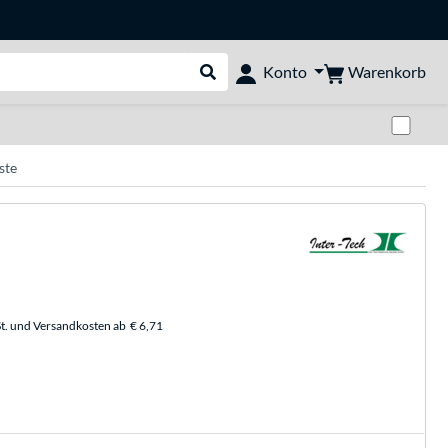
Warenkorb
Konto
Suche durchführen
Zwi
ste
t. und Versandkosten ab
€ 6,71