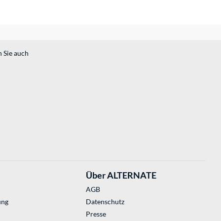
n Sie auch
Über ALTERNATE
AGB
ung
Datenschutz
Presse