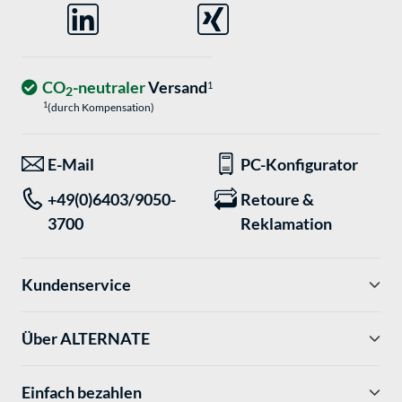
CO
-neutraler
Versand
1
2
1
(durch Kompensation)
E-Mail
PC-Konfigurator
+49(0)6403/9050-
Retoure &
3700
Reklamation
Kundenservice
Über ALTERNATE
Einfach bezahlen