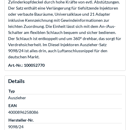
Zylinderkopfdeckel durch hohe Kräfte von evtl. Abstützungen.
Der Satz enthält eine Verlängerung für tiefsitzende Injektoren
oder verbaute Bauräume, Universalklaue und 21 Adapter
inklusive Kennzeichnung mit Gewindeinformationen zur
leichten Zuordnung. Die Einheit lässt sich mit dem An-/Aus-
Schalter am flexiblen Schlauch bequem und sicher bedienen.
Der Schlauch ist entkoppelt und um 360° drehbar, das sorgt für
Verdrehsicherheit. Im Diesel Injektoren Auszieher-Satz
9098/24 ist alles drin, auch Luftanschlussnippel für den
deutschen Markt.
Art.-Nr.: 100052770
Details
Typ
Auszieher
EAN
4000896258086
Hersteller-Nr.
9098/24