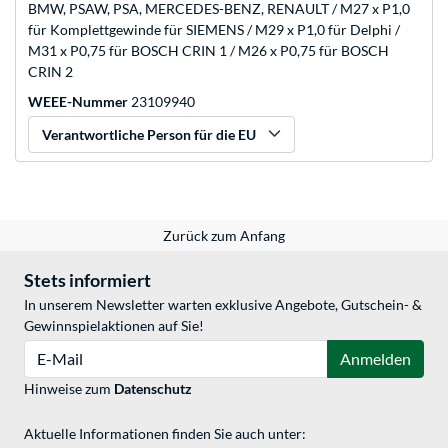
BMW, PSAW, PSA, MERCEDES-BENZ, RENAULT / M27 x P1,0
für Komplettgewinde für SIEMENS / M29 x P1,0 für Delphi /
M31 x P0,75 für BOSCH CRIN 1 / M26 x P0,75 für BOSCH
CRIN 2
WEEE-Nummer
23109940
Verantwortliche Person für die EU
Zurück zum Anfang
Stets informiert
In unserem Newsletter warten exklusive Angebote, Gutschein- &
Gewinnspielaktionen auf Sie!
E-Mail
Anmelden
Hinweise zum
Datenschutz
Aktuelle Informationen finden Sie auch unter: