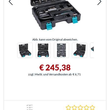
Abb. kann vom Original abweichen.
€ 245,38
zzgl. MwSt. und Versandkosten ab
€ 6,71
0.0 Stern