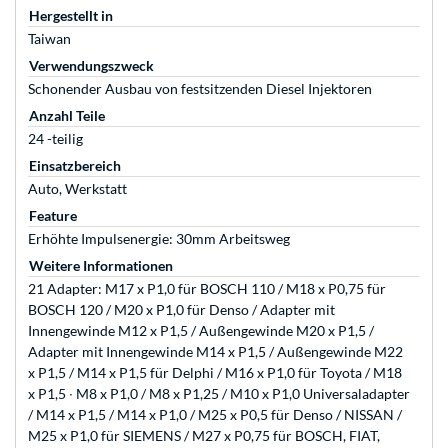
Hergestellt in
Taiwan
Verwendungszweck
Schonender Ausbau von festsitzenden Diesel Injektoren
Anzahl Teile
24 -teilig
Einsatzbereich
Auto, Werkstatt
Feature
Erhöhte Impulsenergie: 30mm Arbeitsweg
Weitere Informationen
21 Adapter: M17 x P1,0 für BOSCH 110 / M18 x P0,75 für
BOSCH 120 / M20 x P1,0 für Denso / Adapter mit
Innengewinde M12 x P1,5 / Außengewinde M20 x P1,5 /
Adapter mit Innengewinde M14 x P1,5 / Außengewinde M22
x P1,5 / M14 x P1,5 für Delphi / M16 x P1,0 für Toyota / M18
x P1,5 ∙ M8 x P1,0 / M8 x P1,25 / M10 x P1,0 Universaladapter
/ M14 x P1,5 / M14 x P1,0 / M25 x P0,5 für Denso / NISSAN /
M25 x P1,0 für SIEMENS / M27 x P0,75 für BOSCH, FIAT,