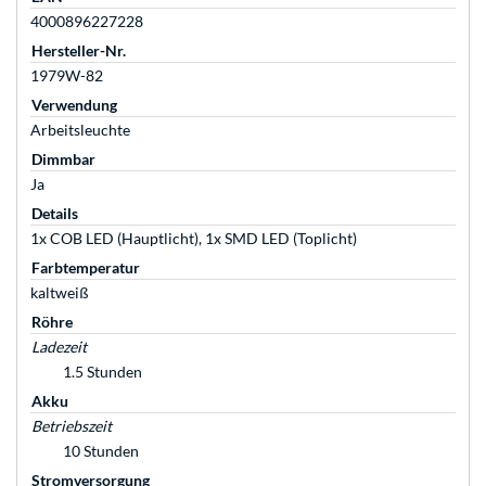
4000896227228
Hersteller-Nr.
1979W-82
Verwendung
Arbeitsleuchte
Dimmbar
Ja
Details
1x COB LED (Hauptlicht), 1x SMD LED (Toplicht)
Farbtemperatur
kaltweiß
Röhre
Ladezeit
1.5 Stunden
Akku
Betriebszeit
10 Stunden
Stromversorgung