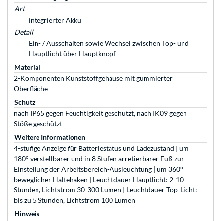
Art
integrierter Akku
Detail
Ein- / Ausschalten sowie Wechsel zwischen Top- und
Hauptlicht über Hauptknopf
Material
2-Komponenten Kunststoffgehäuse mit gummierter
Oberfläche
Schutz
nach IP65 gegen Feuchtigkeit geschützt, nach IK09 gegen
Stöße geschützt
Weitere Informationen
4-stufige Anzeige für Batteriestatus und Ladezustand | um
180° verstellbarer und in 8 Stufen arretierbarer Fuß zur
Einstellung der Arbeitsbereich-Ausleuchtung | um 360°
beweglicher Haltehaken | Leuchtdauer Hauptlicht: 2-10
Stunden, Lichtstrom 30-300 Lumen | Leuchtdauer Top-Licht:
bis zu 5 Stunden, Lichtstrom 100 Lumen
Hinweis