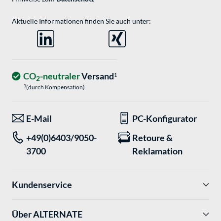
Aktuelle Informationen finden Sie auch unter:
CO
-neutraler
Versand
1
2
1
(durch Kompensation)
E-Mail
PC-Konfigurator
+49(0)6403/9050-
Retoure &
3700
Reklamation
Kundenservice
Über ALTERNATE