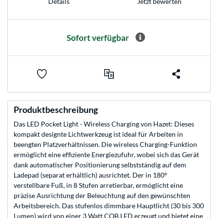
Jetzt bewerten
Details
Sofort verfügbar
Produktbeschreibung
Das LED Pocket Light - Wireless Charging von Hazet: Dieses
kompakt designte Lichtwerkzeug ist ideal für Arbeiten in
beengten Platzverhältnissen. Die wireless Charging-Funktion
ermöglicht eine effiziente Energiezufuhr, wobei sich das Gerät
dank automatischer Positionierung selbstständig auf dem
Ladepad (separat erhältlich) ausrichtet. Der in 180°
verstellbare Fuß, in 8 Stufen arretierbar, ermöglicht eine
präzise Ausrichtung der Beleuchtung auf den gewünschten
Arbeitsbereich. Das stufenlos dimmbare Hauptlicht (30 bis 300
Lumen) wird von einer 3 Watt COB LED erzeugt und bietet eine