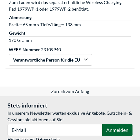
Zum Laden wird das separat erhältliche Wireless Charging
Pad 1979WP-1 oder 1979WP-2 benötigt.
Abmessung
Breite: 65 mm x Tiefe/Länge: 133 mm
Gewicht
170 Gramm
WEEE-Nummer
23109940
Verantwortliche Person für die EU
Zurück zum Anfang
Stets informiert
In unserem Newsletter warten exklusive Angebote, Gutschein- &
Gewinnspielaktionen auf Sie!
E-Mail
Anmelden
Hinweise zum
Datenschutz