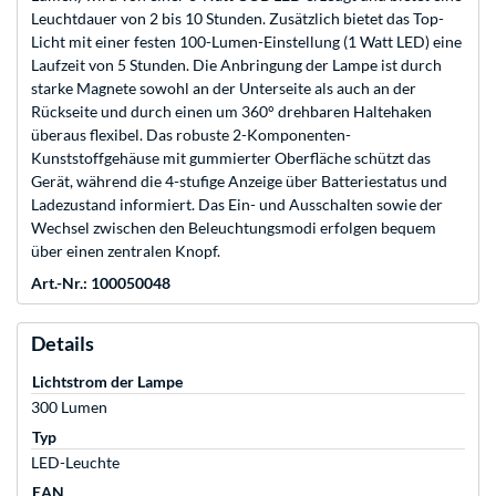
Leuchtdauer von 2 bis 10 Stunden. Zusätzlich bietet das Top-
Licht mit einer festen 100-Lumen-Einstellung (1 Watt LED) eine
Laufzeit von 5 Stunden. Die Anbringung der Lampe ist durch
starke Magnete sowohl an der Unterseite als auch an der
Rückseite und durch einen um 360° drehbaren Haltehaken
überaus flexibel. Das robuste 2-Komponenten-
Kunststoffgehäuse mit gummierter Oberfläche schützt das
Gerät, während die 4-stufige Anzeige über Batteriestatus und
Ladezustand informiert. Das Ein- und Ausschalten sowie der
Wechsel zwischen den Beleuchtungsmodi erfolgen bequem
über einen zentralen Knopf.
Art.-Nr.: 100050048
Details
Lichtstrom der Lampe
300 Lumen
Typ
LED-Leuchte
EAN