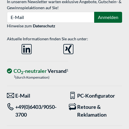
In unserem Newsletter warten exklusive Angebote, Gutschein- &
Gewinnspielaktionen auf Sie!
E-Mail
Anmelden
Hinweise zum
Datenschutz
Aktuelle Informationen finden Sie auch unter:
CO
-neutraler
Versand
1
2
1
(durch Kompensation)
E-Mail
PC-Konfigurator
+49(0)6403/9050-
Retoure &
3700
Reklamation