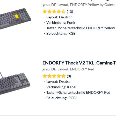
grau, DE-Layout, ENDORFY Yellow by Gatero
(10)
Layout: Deutsch
Verbindung: Funk
Tasten-/Schaltertechnik: ENDORFY Yellow
Beleuchtung: RGB
ENDORFY
Thock V2 TKL, Gaming-T
grau, DE-Layout, ENDORFY Red
(8)
Layout: Deutsch
Verbindung: Kabel
Tasten-/Schaltertechnik: ENDORFY Red
Beleuchtung: RGB