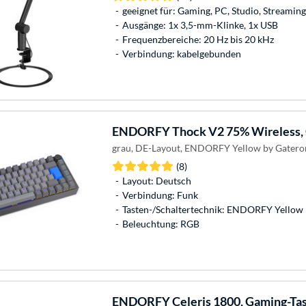
geeignet für: Gaming, PC, Studio, Streaming
Ausgänge: 1x 3,5-mm-Klinke, 1x USB
Frequenzbereiche: 20 Hz bis 20 kHz
Verbindung: kabelgebunden
ENDORFY
Thock V2 75% Wireless,
grau, DE-Layout, ENDORFY Yellow by Gatero
(8)
Layout: Deutsch
Verbindung: Funk
Tasten-/Schaltertechnik: ENDORFY Yellow
Beleuchtung: RGB
ENDORFY
Celeris 1800, Gaming-Ta