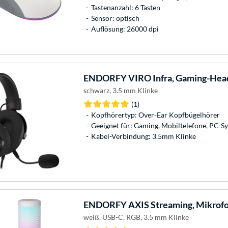
Tastenanzahl: 6 Tasten
Sensor: optisch
Auflösung: 26000 dpi
ENDORFY
VIRO Infra, Gaming-Hea
schwarz, 3.5 mm Klinke
(1)
Kopfhörertyp: Over-Ear Kopfbügelhörer
Geeignet für: Gaming, Mobiltelefone, PC-S
Kabel-Verbindung: 3.5mm Klinke
ENDORFY
AXIS Streaming, Mikrof
weiß, USB-C, RGB, 3.5 mm Klinke