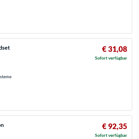
dset
€ 31,08
Sofort verfügbar
ysteme
on
€ 92,35
Sofort verfügbar