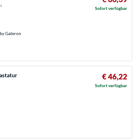
n
Sofort verfügbar
 by Gateron
astatur
€ 46,22
Sofort verfügbar