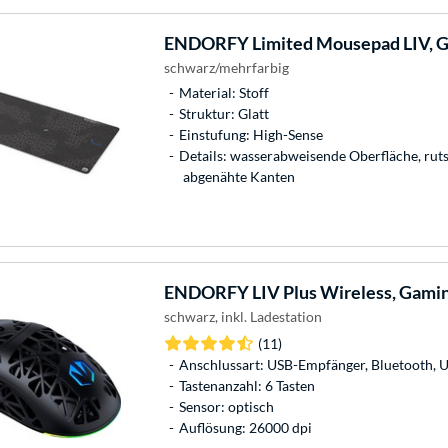
ENDORFY
Limited Mousepad LIV,
schwarz/mehrfarbig
Material: Stoff
Struktur: Glatt
Einstufung: High-Sense
Details: wasserabweisende Oberfläche, ruts
abgenähte Kanten
ENDORFY
LIV Plus Wireless, Gam
schwarz, inkl. Ladestation
(11)
Anschlussart: USB-Empfänger, Bluetooth, 
Tastenanzahl: 6 Tasten
Sensor: optisch
Auflösung: 26000 dpi