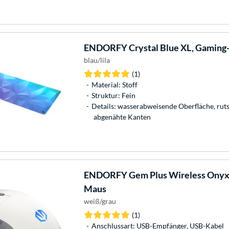
ENDORFY
Crystal Blue XL, Gamin
blau/lila
(1)
Material: Stoff
Struktur: Fein
Details: wasserabweisende Oberfläche, ruts
abgenähte Kanten
ENDORFY
Gem Plus Wireless Onyx
Maus
weiß/grau
(1)
Anschlussart: USB-Empfänger, USB-Kabel