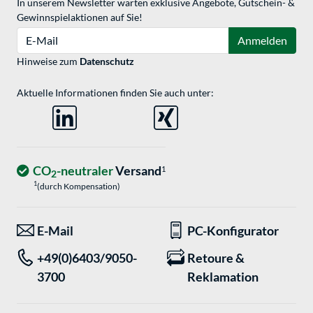
In unserem Newsletter warten exklusive Angebote, Gutschein- &
Gewinnspielaktionen auf Sie!
E-Mail
Anmelden
Hinweise zum
Datenschutz
Aktuelle Informationen finden Sie auch unter:
CO
-neutraler
Versand
1
2
1
(durch Kompensation)
E-Mail
PC-Konfigurator
+49(0)6403/9050-
Retoure &
3700
Reklamation