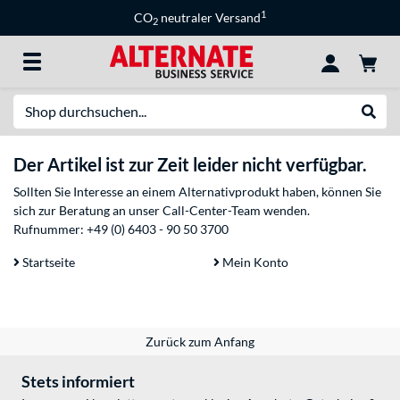
1
CO
neutraler Versand
2
Suche
Suche
Der Artikel ist zur Zeit leider nicht verfügbar.
Sollten Sie Interesse an einem Alternativprodukt haben, können Sie
sich zur Beratung an unser Call-Center-Team wenden.
Rufnummer:
+49 (0) 6403 - 90 50 3700
Startseite
Mein Konto
Zurück zum Anfang
Stets informiert