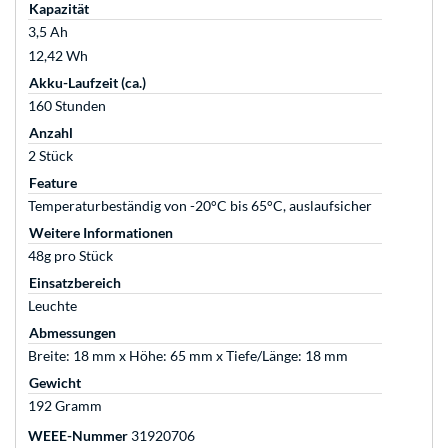
Kapazität
3,5 Ah
12,42 Wh
Akku-Laufzeit (ca.)
160 Stunden
Anzahl
2 Stück
Feature
Temperaturbeständig von -20°C bis 65°C, auslaufsicher
Weitere Informationen
48g pro Stück
Einsatzbereich
Leuchte
Abmessungen
Breite: 18 mm x Höhe: 65 mm x Tiefe/Länge: 18 mm
Gewicht
192 Gramm
WEEE-Nummer
31920706