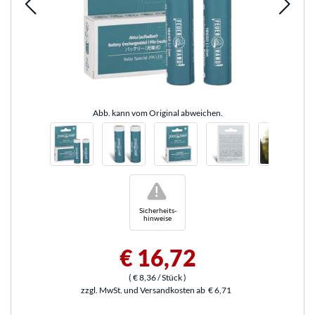
Abb. kann vom Original abweichen.
!
Sicherheits-
hinweise
€ 16,72
(
€ 8,36
/ Stück
)
zzgl. MwSt. und Versandkosten ab
€ 6,71