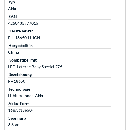
Typ
Akku
EAN
4250435777015
Hersteller-Nr.
FH-18650-Li-ION
Hergestellt in
China
Kompatibel mit
LED-Laterne Baby Special 276
Bezeichnung
FH18650
Technologie
Lithium-Ionen-Akku
Akku-Form
168A (18650)
Spannung
3,6 Volt