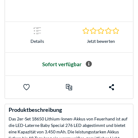
0.0 Stern
Jetzt bewerten
Details
Sofort verfügbar
Produktbeschreibung
Das 2er-Set 18650 Lithium-Ionen-Akkus von Feuerhand ist auf
die LED-Laterne Baby Special 276 LED abgestimmt und bietet
eine Kapazität von 3.450 mAh. Die leistungsstarken Akkus