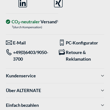
CO
-neutraler
Versand
1
2
1
(durch Kompensation)
E-Mail
PC-Konfigurator
+49(0)6403/9050-
Retoure &
3700
Reklamation
Kundenservice
Über ALTERNATE
Einfach bezahlen