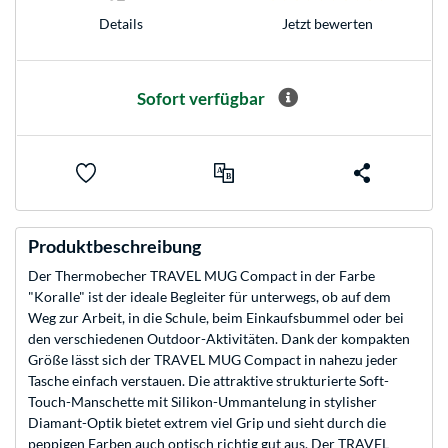
Jetzt bewerten
Details
Sofort verfügbar
Produktbeschreibung
Der Thermobecher TRAVEL MUG Compact in der Farbe
"Koralle" ist der ideale Begleiter für unterwegs, ob auf dem
Weg zur Arbeit, in die Schule, beim Einkaufsbummel oder bei
den verschiedenen Outdoor-Aktivitäten. Dank der kompakten
Größe lässt sich der TRAVEL MUG Compact in nahezu jeder
Tasche einfach verstauen. Die attraktive strukturierte Soft-
Touch-Manschette mit Silikon-Ummantelung in stylisher
Diamant-Optik bietet extrem viel Grip und sieht durch die
peppigen Farben auch optisch richtig gut aus. Der TRAVEL