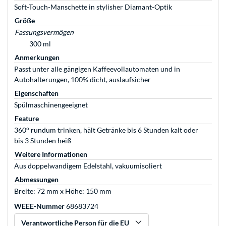
Soft-Touch-Manschette in stylisher Diamant-Optik
Größe
Fassungsvermögen
300 ml
Anmerkungen
Passt unter alle gängigen Kaffeevollautomaten und in
Autohalterungen, 100% dicht, auslaufsicher
Eigenschaften
Spülmaschinengeeignet
Feature
360° rundum trinken, hält Getränke bis 6 Stunden kalt oder
bis 3 Stunden heiß
Weitere Informationen
Aus doppelwandigem Edelstahl, vakuumisoliert
Abmessungen
Breite: 72 mm x Höhe: 150 mm
WEEE-Nummer
68683724
Verantwortliche Person für die EU