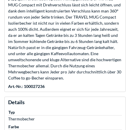
MUG Compact mit Drehverschluss lässt sich leicht öffnen, und
dank dem intelligent konstruierten Verschluss kann man 360°
rundum von jeder Seite trinken. Der TRAVEL MUG Compact
Isolierbecher ist nicht nur in vielen Farben erhältlich, sondern
auch 100% dicht. Außerdem eignet er sich für jede Jahreszeit,
da er an kalten Tagen Getränke bis zu 3 Stunden lang heiß und
im Sommer kühlende Getränke bis zu 6 Stunden lang kalt hält.
Natürlich passt er in die gängigen Fahrzeug-Getränkehalter,
und unter alle gängigen Kaffeevollautomaten. Eine
umweltschonende und kluge Alternative sind die hochwertigen
Thermobecher allemal. Durch die Nutzung eines
Mehrwegbechers kann Jeder pro Jahr durchschnittlich über 30
Coffee to go-Becher einsparen.
Art.-Nr.: 100027236
Details
Typ
Thermobecher
Farbe