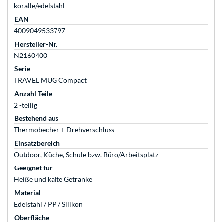
koralle/edelstahl
EAN
4009049533797
Hersteller-Nr.
N2160400
Serie
TRAVEL MUG Compact
Anzahl Teile
2 -teilig
Bestehend aus
Thermobecher + Drehverschluss
Einsatzbereich
Outdoor, Küche, Schule bzw. Büro/Arbeitsplatz
Geeignet für
Heiße und kalte Getränke
Material
Edelstahl / PP / Silikon
Oberfläche