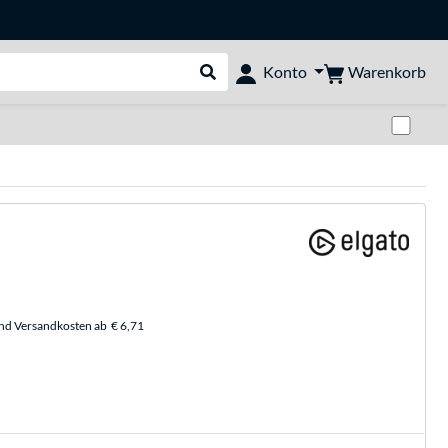
Warenkorb
Konto
Suche durchführen
Zwi
und Versandkosten ab
€ 6,71