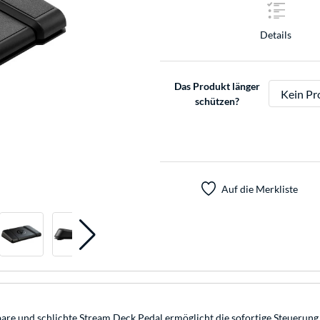
Details
Das Produkt länger
schützen?
Auf die Merkliste
sbare und schlichte Stream Deck Pedal ermöglicht die sofortige Steuerung