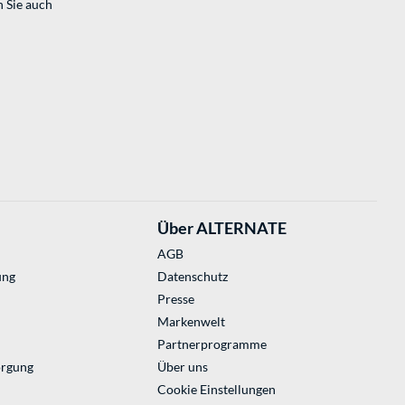
n Sie auch
Über ALTERNATE
AGB
ung
Datenschutz
Presse
Markenwelt
Partnerprogramme
orgung
Über uns
Cookie Einstellungen