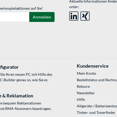
Aktuelle Informationen finde
unter:
winnspielaktionen auf Sie!
Anmelden
Kundenservice
figurator
Mein Konto
Sie Ihren neuen PC mit Hilfe des
Builder genau so, wie Sie es
Bestellstatus und Rechn
Retoure
Newsletter
e & Reklamation
Hilfe
Sie bequem Reklamationen
Altgeräte-/ Batterieents
und RMA-Nummern beantragen.
Tinten- und Tonerfinder