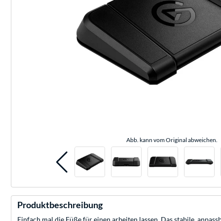
Abb. kann vom Original abweichen.
Produktbeschreibung
Einfach mal die Füße für einen arbeiten lassen. Das stabile, anpas