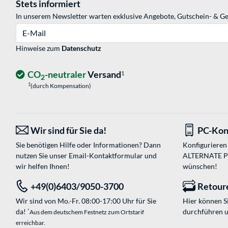
Stets informiert
In unserem Newsletter warten exklusive Angebote, Gutschein- & Ge
E-Mail
Hinweise zum
Datenschutz
CO
-neutraler
Versand
1
2
1
(durch Kompensation)
Wir sind für Sie da!
PC-Kon
Sie benötigen Hilfe oder Informationen? Dann
Konfigurieren 
nutzen Sie unser
Email-Kontaktformular
und
ALTERNATE PC-
wir helfen Ihnen!
wünschen!
+49(0)6403/9050-3700
Retour
Wir sind von Mo.-Fr. 08:00-17:00 Uhr für Sie
Hier können 
da!
durchführen 
*
Aus dem deutschem Festnetz zum Ortstarif
erreichbar.