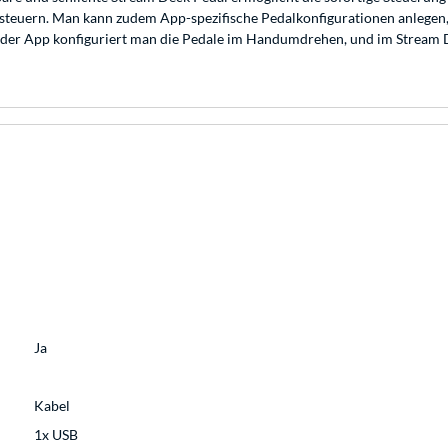
 steuern. Man kann zudem App-spezifische Pedalkonfigurationen anlegen,
 In der App konfiguriert man die Pedale im Handumdrehen, und im Stream 
Ja
Kabel
1x USB