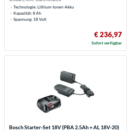
Technologie: Lithium-Ionen-Akku
Kapazität: 8 Ah
Spannung: 18 Volt
€ 236,97
Sofort verfügbar
Bosch
Starter-Set 18V (PBA 2.5Ah + AL 18V-20)