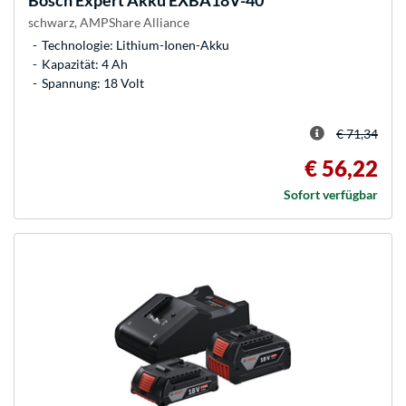
Bosch
Expert Akku EXBA18V-40
schwarz, AMPShare Alliance
Technologie: Lithium-Ionen-Akku
Kapazität: 4 Ah
Spannung: 18 Volt
€ 71,34
€ 56,22
Sofort verfügbar