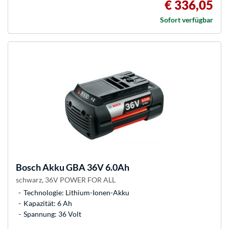
€ 336,05
Sofort verfügbar
Bosch
Akku GBA 36V 6.0Ah
schwarz, 36V POWER FOR ALL
Technologie: Lithium-Ionen-Akku
Kapazität: 6 Ah
Spannung: 36 Volt