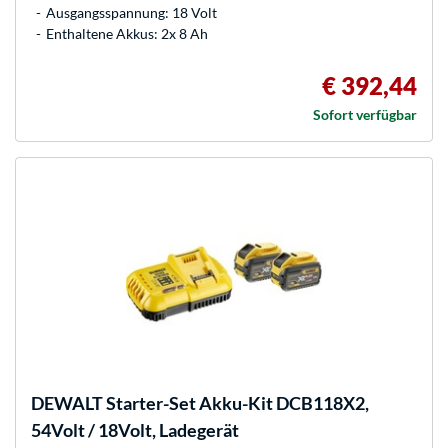
Ausgangsspannung: 18 Volt
Enthaltene Akkus: 2x 8 Ah
€ 392,44
Sofort verfügbar
DEWALT
Starter-Set Akku-Kit DCB118X2,
54Volt / 18Volt, Ladegerät