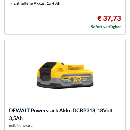
Enthaltene Akkus: 1x 4 Ah
€ 37,73
Sofort verfügbar
DEWALT
Powerstack Akku DCBP318, 18Volt
3,5Ah
gelb/schwarz