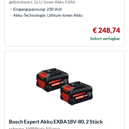
gelb/schwarz, 2x Li-Ionen Akku 9,0Ah
Eingangspannung: 230 Volt
Akku-Technologie: Lithium-Ionen Akku
€ 248,74
Sofort verfügbar
Bosch
Expert Akku EXBA18V-80, 2 Stück
schwarz, AMPShare Alliance