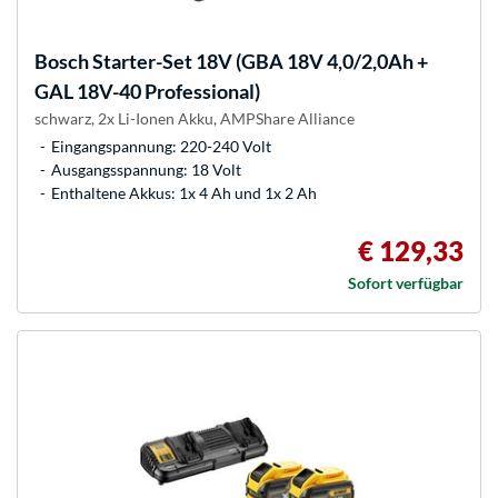
Bosch
Starter-Set 18V (GBA 18V 4,0/2,0Ah +
GAL 18V-40 Professional)
schwarz, 2x Li-Ionen Akku, AMPShare Alliance
Eingangspannung: 220-240 Volt
Ausgangsspannung: 18 Volt
Enthaltene Akkus: 1x 4 Ah und 1x 2 Ah
€ 129,33
Sofort verfügbar