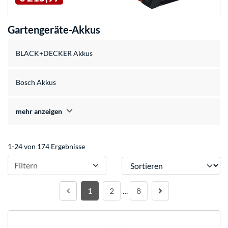
Gartengeräte-Akkus
BLACK+DECKER Akkus
Bosch Akkus
mehr anzeigen
1-24 von 174 Ergebnisse
Sortieren
Filtern
1
2
8
…