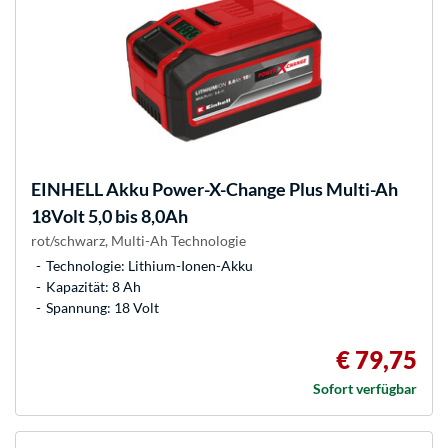
EINHELL
Akku Power-X-Change Plus Multi-Ah
18Volt 5,0 bis 8,0Ah
rot/schwarz, Multi-Ah Technologie
Technologie: Lithium-Ionen-Akku
Kapazität: 8 Ah
Spannung: 18 Volt
€ 79,75
Sofort verfügbar