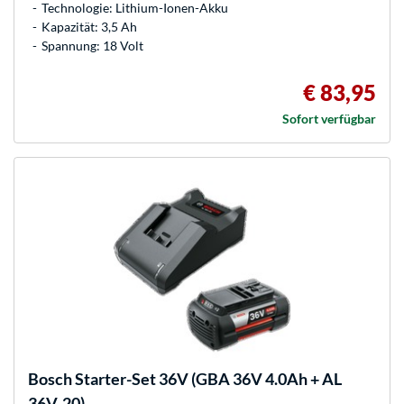
Technologie: Lithium-Ionen-Akku
Kapazität: 3,5 Ah
Spannung: 18 Volt
€ 83,95
Sofort verfügbar
Bosch
Starter-Set 36V (GBA 36V 4.0Ah + AL
36V-20)