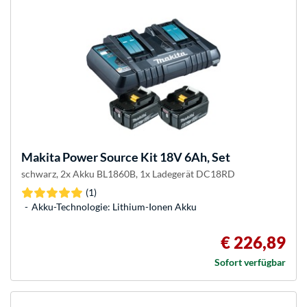
Makita
Power Source Kit 18V 6Ah, Set
schwarz, 2x Akku BL1860B, 1x Ladegerät DC18RD
(1)
Akku-Technologie: Lithium-Ionen Akku
€ 226,89
Sofort verfügbar