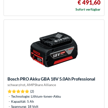
€ 491,60
Sofort verfügbar
Bosch
PRO Akku GBA 18V 5.0Ah Professional
schwarz/rot, AMPShare Alliance
(2)
Technologie: Lithium-Ionen-Akku
Kapazität: 5 Ah
Spannung: 18 Volt