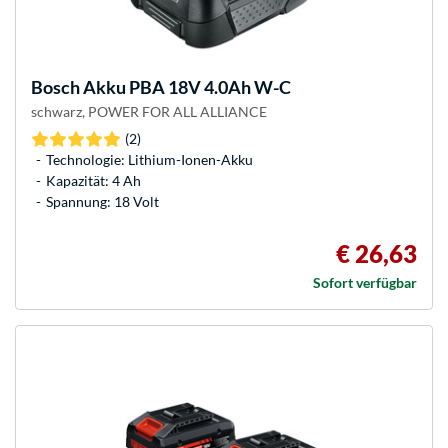
Bosch
Akku PBA 18V 4.0Ah W-C
schwarz, POWER FOR ALL ALLIANCE
(2)
Technologie: Lithium-Ionen-Akku
Kapazität: 4 Ah
Spannung: 18 Volt
€ 26,63
Sofort verfügbar