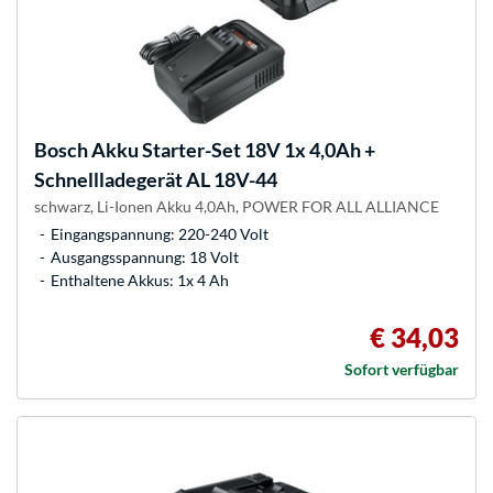
Bosch
Akku Starter-Set 18V 1x 4,0Ah +
Schnellladegerät AL 18V-44
schwarz, Li-Ionen Akku 4,0Ah, POWER FOR ALL ALLIANCE
Eingangspannung: 220-240 Volt
Ausgangsspannung: 18 Volt
Enthaltene Akkus: 1x 4 Ah
€ 34,03
Sofort verfügbar