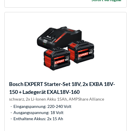
Bosch
EXPERT Starter-Set 18V, 2x EXBA 18V-
150 + Ladegerät EXAL18V-160
schwarz, 2x Li-Ionen Akku 15Ah, AMPShare Alliance
Eingangspannung: 220-240 Volt
Ausgangsspannung: 18 Volt
Enthaltene Akkus: 2x 15 Ah