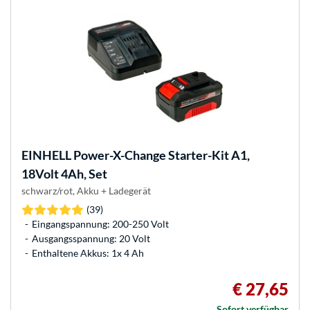
EINHELL
Power-X-Change Starter-Kit A1,
18Volt 4Ah, Set
schwarz/rot, Akku + Ladegerät
(39)
Eingangspannung: 200-250 Volt
Ausgangsspannung: 20 Volt
Enthaltene Akkus: 1x 4 Ah
€ 27,65
Sofort verfügbar