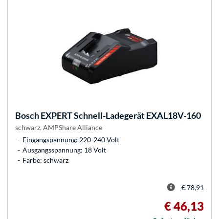
Bosch
EXPERT Schnell-Ladegerät EXAL18V-160
schwarz, AMPShare Alliance
Eingangspannung: 220-240 Volt
Ausgangsspannung: 18 Volt
Farbe: schwarz
€ 78,91
€ 46,13