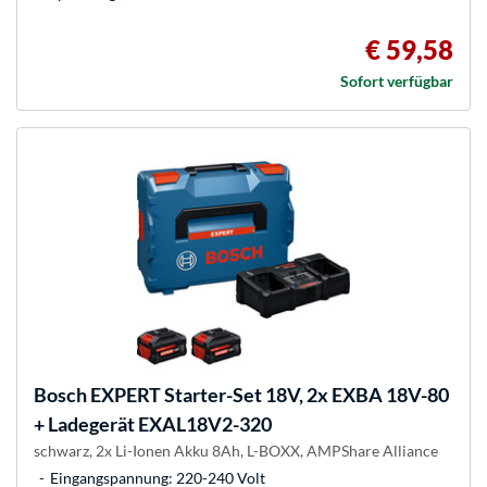
€ 59,58
Sofort verfügbar
Bosch
EXPERT Starter-Set 18V, 2x EXBA 18V-80
+ Ladegerät EXAL18V2-320
schwarz, 2x Li-Ionen Akku 8Ah, L-BOXX, AMPShare Alliance
Eingangspannung: 220-240 Volt