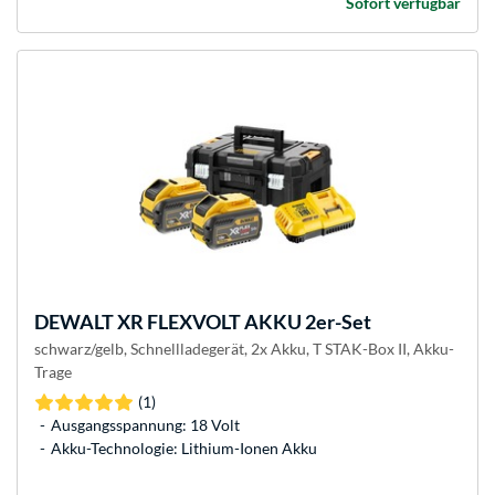
Sofort verfügbar
DEWALT
XR FLEXVOLT AKKU 2er-Set
schwarz/gelb, Schnellladegerät, 2x Akku, T STAK-Box II, Akku-
Trage
(1)
Ausgangsspannung: 18 Volt
Akku-Technologie: Lithium-Ionen Akku