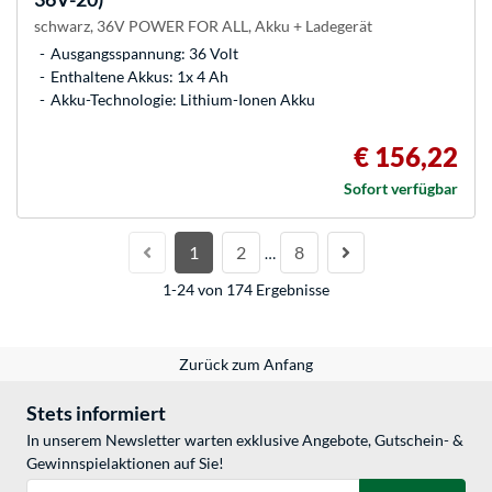
schwarz, 36V POWER FOR ALL, Akku + Ladegerät
Ausgangsspannung: 36 Volt
Enthaltene Akkus: 1x 4 Ah
Akku-Technologie: Lithium-Ionen Akku
€ 156,22
Sofort verfügbar
1
2
8
…
1-24 von 174 Ergebnisse
Zurück zum Anfang
Stets informiert
In unserem Newsletter warten exklusive Angebote, Gutschein- &
Gewinnspielaktionen auf Sie!
E-Mail