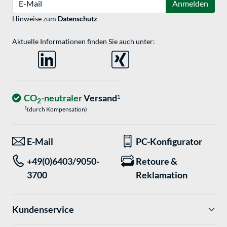
Anmelden
Hinweise zum
Datenschutz
Aktuelle Informationen finden Sie auch unter:
CO
-neutraler
Versand
1
2
1
(durch Kompensation)
E-Mail
PC-Konfigurator
+49(0)6403/9050-
Retoure &
3700
Reklamation
Kundenservice