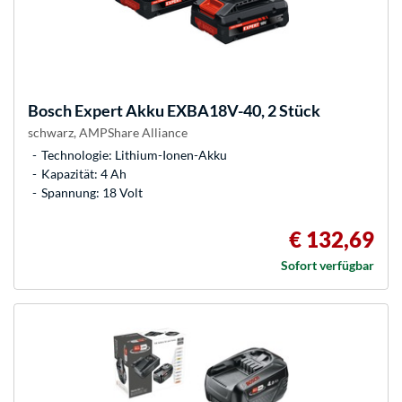
Bosch
Expert Akku EXBA18V-40, 2 Stück
schwarz, AMPShare Alliance
Technologie: Lithium-Ionen-Akku
Kapazität: 4 Ah
Spannung: 18 Volt
€ 132,69
Sofort verfügbar