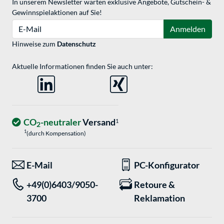
In unserem Newsletter warten exklusive Angebote, Gutschein- &
Gewinnspielaktionen auf Sie!
E-Mail
Anmelden
Hinweise zum
Datenschutz
Aktuelle Informationen finden Sie auch unter:
CO
-neutraler
Versand
1
2
1
(durch Kompensation)
E-Mail
PC-Konfigurator
+49(0)6403/9050-
Retoure &
3700
Reklamation