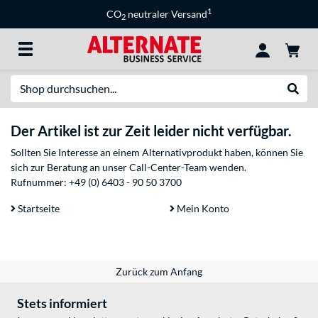
1
CO
neutraler Versand
2
Suche
Suche
Der Artikel ist zur Zeit leider nicht verfügbar.
Sollten Sie Interesse an einem Alternativprodukt haben, können Sie
sich zur Beratung an unser Call-Center-Team wenden.
Rufnummer:
+49 (0) 6403 - 90 50 3700
Startseite
Mein Konto
Zurück zum Anfang
Stets informiert