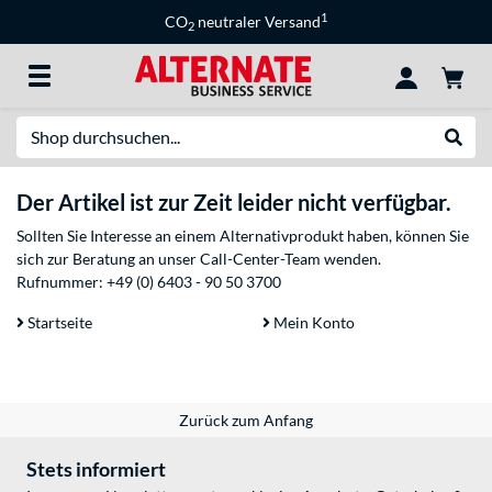
1
CO
neutraler Versand
2
Suche
Suche
Der Artikel ist zur Zeit leider nicht verfügbar.
Sollten Sie Interesse an einem Alternativprodukt haben, können Sie
sich zur Beratung an unser Call-Center-Team wenden.
Rufnummer:
+49 (0) 6403 - 90 50 3700
Startseite
Mein Konto
Zurück zum Anfang
Stets informiert