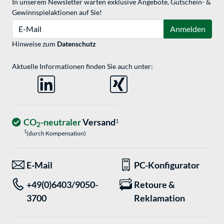
In unserem Newsletter warten exklusive Angebote, Gutschein- &
Gewinnspielaktionen auf Sie!
E-Mail
Anmelden
Hinweise zum
Datenschutz
Aktuelle Informationen finden Sie auch unter:
CO
-neutraler
Versand
1
2
1
(durch Kompensation)
E-Mail
PC-Konfigurator
+49(0)6403/9050-
Retoure &
3700
Reklamation