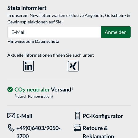
Stets informiert
In unserem Newsletter warten exklusive Angebote, Gutschein- &
Gewinnspielaktionen auf Sie!
E-Mail
Anmelden
Hinweise zum
Datenschutz
Aktuelle Informationen finden Sie auch unter:
CO
-neutraler
Versand
1
2
1
(durch Kompensation)
E-Mail
PC-Konfigurator
+49(0)6403/9050-
Retoure &
3700
Reklamation