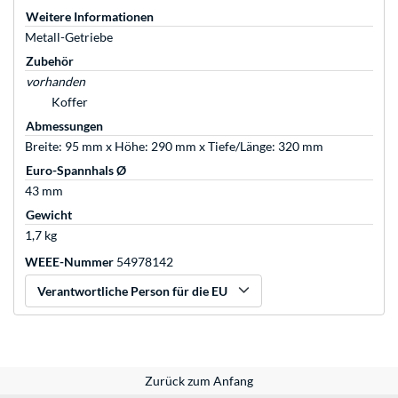
Weitere Informationen
Metall-Getriebe
Zubehör
vorhanden
Koffer
Abmessungen
Breite: 95 mm x Höhe: 290 mm x Tiefe/Länge: 320 mm
Euro-Spannhals Ø
43 mm
Gewicht
1,7 kg
WEEE-Nummer
54978142
Verantwortliche Person für die EU
Zurück zum Anfang