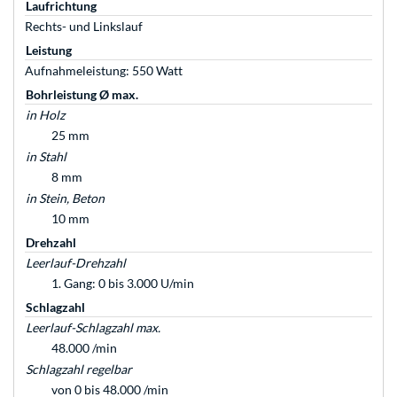
Laufrichtung
Rechts- und Linkslauf
Leistung
Aufnahmeleistung: 550 Watt
Bohrleistung Ø max.
in Holz
25 mm
in Stahl
8 mm
in Stein, Beton
10 mm
Drehzahl
Leerlauf-Drehzahl
1. Gang: 0 bis 3.000 U/min
Schlagzahl
Leerlauf-Schlagzahl max.
48.000 /min
Schlagzahl regelbar
von 0 bis 48.000 /min