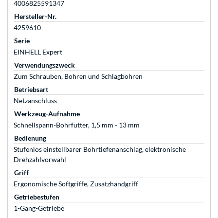
4006825591347
Hersteller-Nr.
4259610
Serie
EINHELL Expert
Verwendungszweck
Zum Schrauben, Bohren und Schlagbohren
Betriebsart
Netzanschluss
Werkzeug-Aufnahme
Schnellspann-Bohrfutter, 1,5 mm - 13 mm
Bedienung
Stufenlos einstellbarer Bohrtiefenanschlag, elektronische
Drehzahlvorwahl
Griff
Ergonomische Softgriffe, Zusatzhandgriff
Getriebestufen
1-Gang-Getriebe