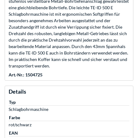
stufenlos verstellbare Metall-Bohrtiefenanschlag gewährleistet
eine gleichbleibende Bohrtiefe. Die leichte TE-ID 500 E
Schlagbohrmaschine ist mit ergonomischen Softgriffen für
besonders angenehmes Arbeiten ausgestattet und der
Zusatzhandgriff ist durch eine Verrippung sicher fixiert. Die
Drehzahl des robusten, langlebigen Metall-Getriebes lässt sich
durch die praktische Drehzahlvorwahl jederzeit an das zu
bearbeitende Material anpassen. Durch den 43mm Spannhals
kann die TE-ID 500 E auch in Bohrständern verwendet werden.
Im praktischen Koffer kann sie schnell und sicher verstaut und
transportiert werden.
Art.-Nr.: 1504725
Details
Typ
Schlagbohrmaschine
Farbe
rot/schwarz
EAN