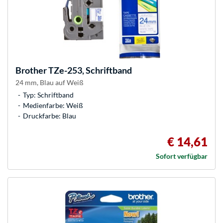
Brother
TZe-253, Schriftband
24 mm, Blau auf Weiß
Typ: Schriftband
Medienfarbe: Weiß
Druckfarbe: Blau
€ 14,61
Sofort verfügbar