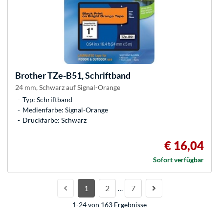
Brother
TZe-B51, Schriftband
24 mm, Schwarz auf Signal-Orange
Typ: Schriftband
Medienfarbe: Signal-Orange
Druckfarbe: Schwarz
€ 16,04
Sofort verfügbar
1
2
7
…
1-24 von 163 Ergebnisse