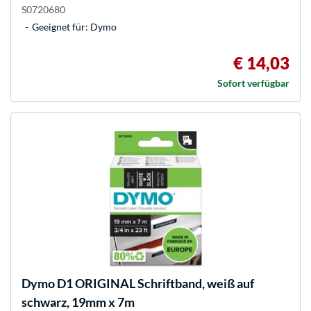
S0720680
Geeignet für: Dymo
€ 14,03
Sofort verfügbar
Dymo
D1 ORIGINAL Schriftband, weiß auf
schwarz, 19mm x 7m