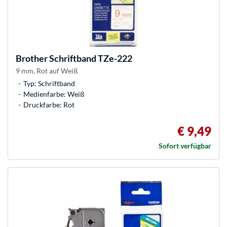
Brother
Schriftband TZe-222
9 mm, Rot auf Weiß
Typ: Schriftband
Medienfarbe: Weiß
Druckfarbe: Rot
€ 9,49
Sofort verfügbar