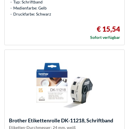
Typ: Schriftband
Medienfarbe: Gelb
Druckfarbe: Schwarz
€ 15,54
Sofort verfügbar
Brother
Etikettenrolle DK-11218, Schriftband
Etiketten-Durchmesser: 24 mm, weiß