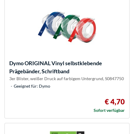
Dymo
ORIGINAL Vinyl selbstklebende
Prägebänder, Schriftband
3er Blister, weißer Druck auf farbigem Untergrund, S0847750
Geeignet für: Dymo
€ 4,70
Sofort verfügbar