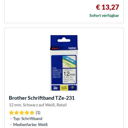
€ 13,27
Sofort verfügbar
Brother
Schriftband TZe-231
12 mm, Schwarz auf Weiß, Retail
(1)
Typ: Schriftband
Medienfarbe: Weiß