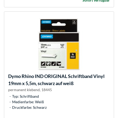
Sofort verfügbar
Dymo
Rhino IND ORIGINAL Schriftband Vinyl
19mm x 5,5m, schwarz auf weiß
permanent klebend, 18445
Typ: Schriftband
Medienfarbe: Weiß
Druckfarbe: Schwarz