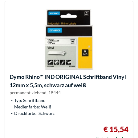
Dymo
Rhino™ IND ORIGINAL Schriftband Vinyl
12mm x 5,5m, schwarz auf weiß
permanent klebend, 18444
Typ: Schriftband
Medienfarbe: Weiß
Druckfarbe: Schwarz
€ 15,54