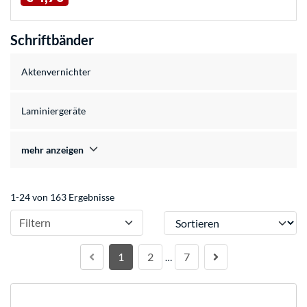
Schriftbänder
Aktenvernichter
Laminiergeräte
mehr anzeigen
1-24 von 163 Ergebnisse
Sortieren
Filtern
1
2
7
…