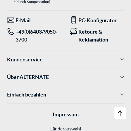
1
(durch Kompensation)
E-Mail
PC-Konfigurator
+49(0)6403/9050-
Retoure &
3700
Reklamation
Kundenservice
Über ALTERNATE
Einfach bezahlen
Impressum
Länderauswahl