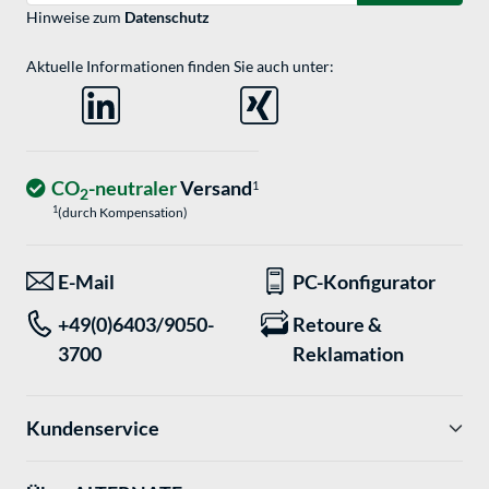
Hinweise zum
Datenschutz
Aktuelle Informationen finden Sie auch unter:
CO
-neutraler
Versand
1
2
1
(durch Kompensation)
E-Mail
PC-Konfigurator
+49(0)6403/9050-
Retoure &
3700
Reklamation
Kundenservice