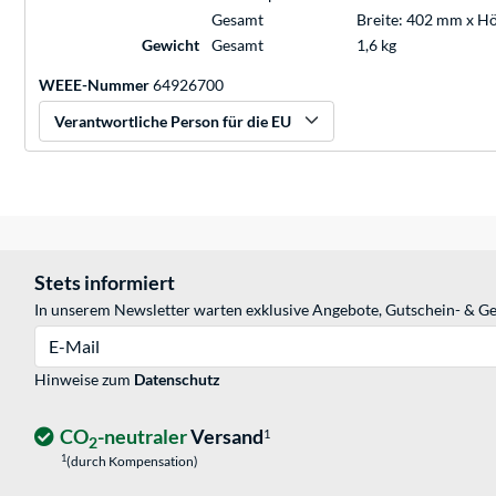
Gesamt
Breite: 402 mm x H
Gewicht
Gesamt
1,6 kg
WEEE-Nummer
64926700
Verantwortliche Person für die EU
Stets informiert
In unserem Newsletter warten exklusive Angebote, Gutschein- & Ge
E-Mail
Hinweise zum
Datenschutz
CO
-neutraler
Versand
1
2
1
(durch Kompensation)