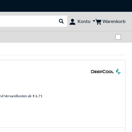
Warenkorb
Konto
Suche durchführen
Zwi
und Versandkosten ab
€ 6,71