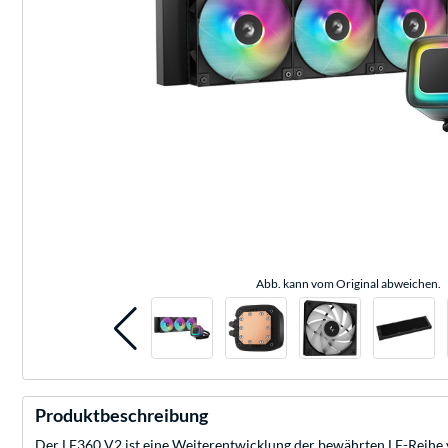
Abb. kann vom Original abweichen.
Produktbeschreibung
Der LE360 V2 ist eine Weiterentwicklung der bewährten LE-Reihe