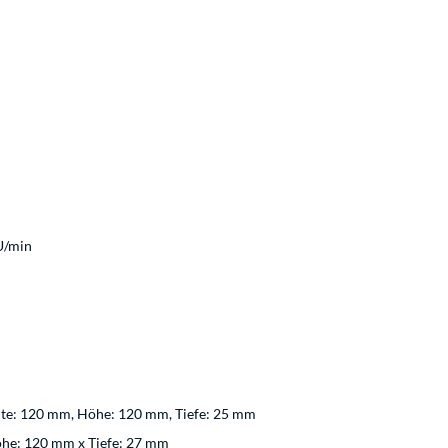
U/min
eite: 120 mm, Höhe: 120 mm, Tiefe: 25 mm
öhe: 120 mm x Tiefe: 27 mm