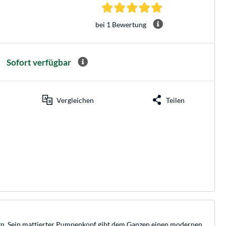
5.0 Sterne bei 1 Be
bei 1 Bewertung
Sofort verfügbar
Vergleichen
Teilen
ign. Sein mattierter Pumpenkopf gibt dem Ganzen einen modernen