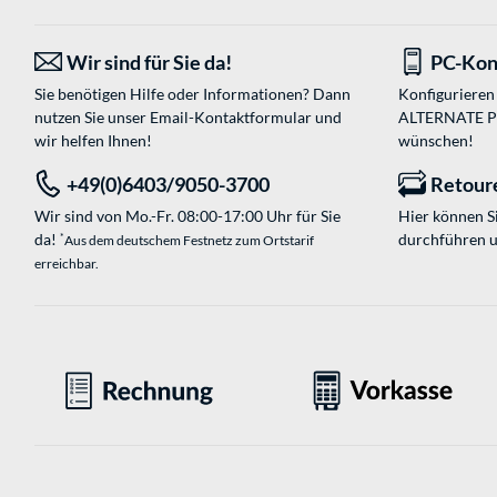
Wir sind für Sie da!
PC-Kon
Sie benötigen Hilfe oder Informationen? Dann
Konfigurieren 
nutzen Sie unser
Email-Kontaktformular
und
ALTERNATE PC-
wir helfen Ihnen!
wünschen!
+49(0)6403/9050-3700
Retour
Wir sind von Mo.-Fr. 08:00-17:00 Uhr für Sie
Hier können 
da!
durchführen 
*
Aus dem deutschem Festnetz zum Ortstarif
erreichbar.