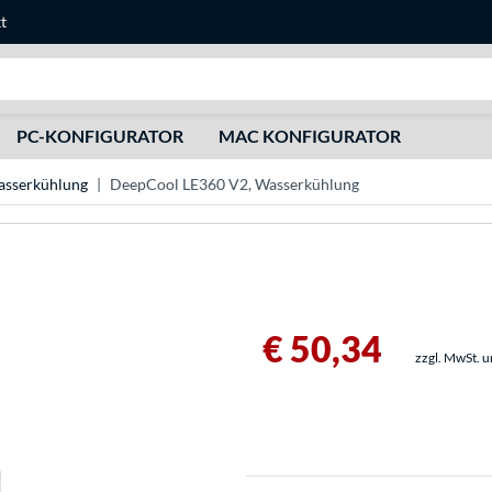
t
Suche
PC-KONFIGURATOR
MAC KONFIGURATOR
sserkühlung
DeepCool LE360 V2, Wasserkühlung
€ 50,34
zzgl. MwSt. 