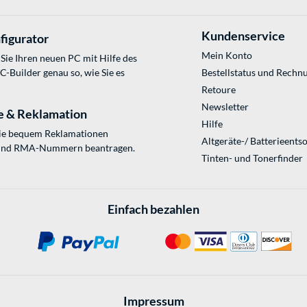
Kundenservice
figurator
Mein Konto
Sie Ihren neuen PC mit Hilfe des
Builder genau so, wie Sie es
Bestellstatus und Rechn
Retoure
Newsletter
e & Reklamation
Hilfe
Sie bequem Reklamationen
Altgeräte-/ Batterieents
und RMA-Nummern beantragen.
Tinten- und Tonerfinder
Einfach bezahlen
Impressum