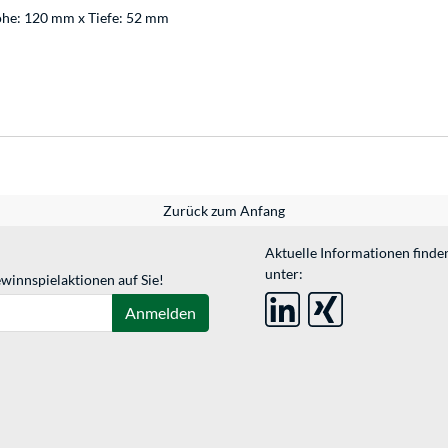
öhe: 120 mm x Tiefe: 52 mm
Zurück zum Anfang
Aktuelle Informationen finde
unter:
winnspielaktionen auf Sie!
Anmelden