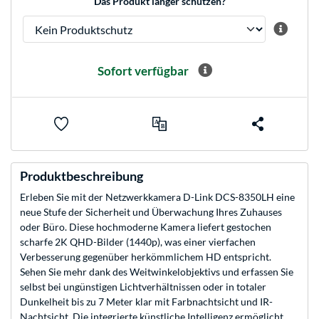
Das Produkt länger schützen?
Sofort verfügbar
Produktbeschreibung
Erleben Sie mit der Netzwerkkamera D-Link DCS-8350LH eine
neue Stufe der Sicherheit und Überwachung Ihres Zuhauses
oder Büro. Diese hochmoderne Kamera liefert gestochen
scharfe 2K QHD-Bilder (1440p), was einer vierfachen
Verbesserung gegenüber herkömmlichem HD entspricht.
Sehen Sie mehr dank des Weitwinkelobjektivs und erfassen Sie
selbst bei ungünstigen Lichtverhältnissen oder in totaler
Dunkelheit bis zu 7 Meter klar mit Farbnachtsicht und IR-
Nachtsicht. Die integrierte künstliche Intelligenz ermöglicht