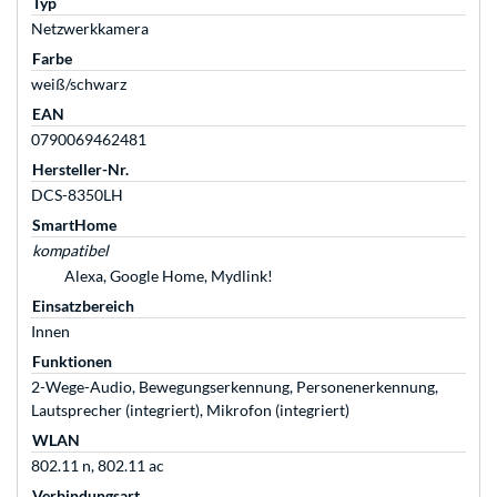
Typ
Netzwerkkamera
Farbe
weiß/schwarz
EAN
0790069462481
Hersteller-Nr.
DCS-8350LH
SmartHome
kompatibel
Alexa, Google Home, Mydlink!
Einsatzbereich
Innen
Funktionen
2-Wege-Audio, Bewegungserkennung, Personenerkennung,
Lautsprecher (integriert), Mikrofon (integriert)
WLAN
802.11 n, 802.11 ac
Verbindungsart