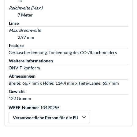
Ja
Reichweite (Max.)
7 Meter
Linse
Max. Brennweite
2,97 mm
Feature
Geräuscherkennung, Tonkennung des CO-/Rauchmelders
Weitere Informationen
ONVIF-konform
Abmessungen
Breite: 66,7 mm x Höhe: 114,4 mm x Tiefe/Länge: 65,7 mm
Gewicht
122 Gramm
WEEE-Nummer
10490255
Verantwortliche Person für die EU