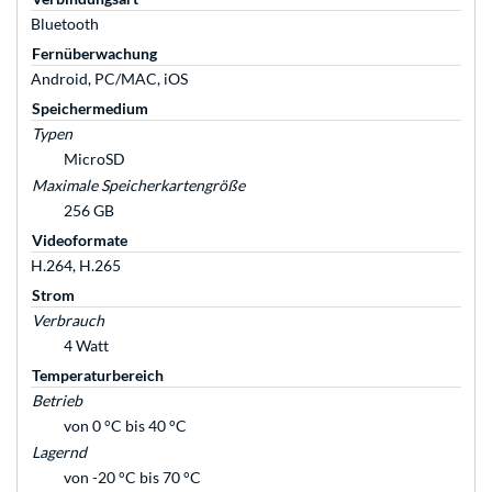
Bluetooth
Fernüberwachung
Android, PC/MAC, iOS
Speichermedium
Typen
MicroSD
Maximale Speicherkartengröße
256 GB
Videoformate
H.264, H.265
Strom
Verbrauch
4 Watt
Temperaturbereich
Betrieb
von 0 °C bis 40 °C
Lagernd
von -20 °C bis 70 °C