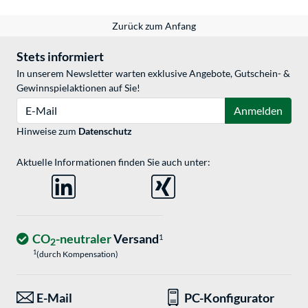
Zurück zum Anfang
Stets informiert
In unserem Newsletter warten exklusive Angebote, Gutschein- &
Gewinnspielaktionen auf Sie!
E-Mail
Anmelden
Hinweise zum
Datenschutz
Aktuelle Informationen finden Sie auch unter:
CO
-neutraler
Versand
1
2
1
(durch Kompensation)
E-Mail
PC-Konfigurator