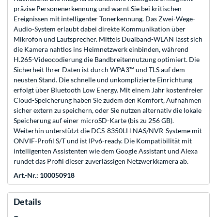
präzise Personenerkennung und warnt Sie bei kritischen
Ereignissen mit intelligenter Tonerkennung. Das Zwei-Wege-
Audio-System erlaubt dabei direkte Kommunikation über
Mikrofon und Lautsprecher. Mittels Dualband-WLAN lässt sich
die Kamera nahtlos ins Heimnetzwerk einbinden, während
H.265-Videocodierung die Bandbreitennutzung optimiert. Die
Sicherheit Ihrer Daten ist durch WPA3™ und TLS auf dem
neusten Stand. Die schnelle und unkomplizierte Einrichtung
erfolgt über Bluetooth Low Energy. Mit einem Jahr kostenfreier
Cloud-Speicherung haben Sie zudem den Komfort, Aufnahmen
sicher extern zu speichern, oder Sie nutzen alternativ die lokale
Speicherung auf einer microSD-Karte (bis zu 256 GB).
Weiterhin unterstützt die DCS-8350LH NAS/NVR-Systeme mit
ONVIF-Profil S/T und ist IPv6-ready. Die Kompatibilität mit
intelligenten Assistenten wie dem Google Assistant und Alexa
rundet das Profil dieser zuverlässigen Netzwerkkamera ab.
Art.-Nr.: 100050918
Details