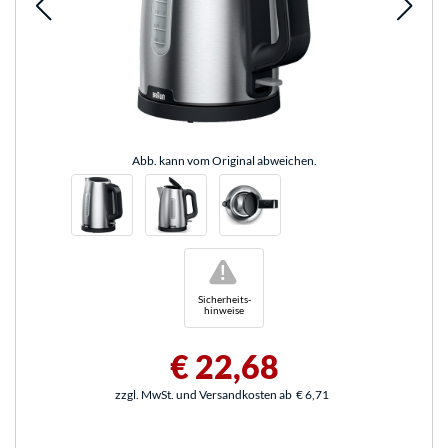
Abb. kann vom Original abweichen.
!
Sicherheits-
hinweise
€ 22,68
zzgl. MwSt. und Versandkosten ab
€ 6,71