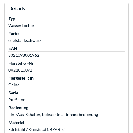
Details
Typ
Wasserkocher
Farbe
edelstahl/schwarz
EAN
8021098001962
Hersteller-Nr.
0X21010072
Hergestellt in
China
Serie
PurShine
Bedienung
Ein-/Aus-Schalter, beleuchtet, Einhandbedienung
Material
Edelstahl / Kunststoff, BPA-frei