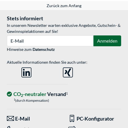
Zurück zum Anfang
Stets informiert
In unserem Newsletter warten exklusive Angebote, Gutschein- &
Gewinnspielaktionen auf Sie!
E-Mail
Anmelden
Hinweise zum
Datenschutz
Aktuelle Informationen finden Sie auch unter:
CO
-neutraler
Versand
1
2
1
(durch Kompensation)
E-Mail
PC-Konfigurator