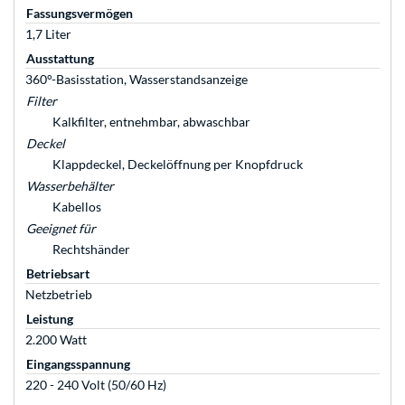
Fassungsvermögen
1,7 Liter
Ausstattung
360°-Basisstation, Wasserstandsanzeige
Filter
Kalkfilter, entnehmbar, abwaschbar
Deckel
Klappdeckel, Deckelöffnung per Knopfdruck
Wasserbehälter
Kabellos
Geeignet für
Rechtshänder
Betriebsart
Netzbetrieb
Leistung
2.200 Watt
Eingangsspannung
220 - 240 Volt (50/60 Hz)