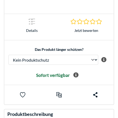
0.0 Stern
Jetzt bewerten
Details
Das Produkt länger schützen?
Sofort verfügbar
Produktbeschreibung