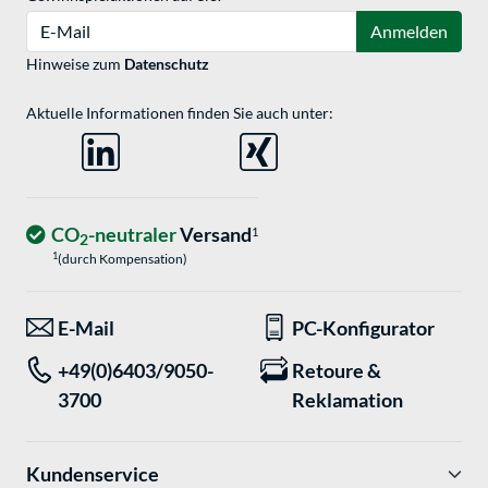
E-Mail
Anmelden
Hinweise zum
Datenschutz
Aktuelle Informationen finden Sie auch unter:
CO
-neutraler
Versand
1
2
1
(durch Kompensation)
E-Mail
PC-Konfigurator
+49(0)6403/9050-
Retoure &
3700
Reklamation
Kundenservice