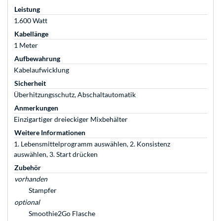
Leistung
1.600 Watt
Kabellänge
1 Meter
Aufbewahrung
Kabelaufwicklung
Sicherheit
Überhitzungsschutz, Abschaltautomatik
Anmerkungen
Einzigartiger dreieckiger Mixbehälter
Weitere Informationen
1. Lebensmittelprogramm auswählen, 2. Konsistenz
auswählen, 3. Start drücken
Zubehör
vorhanden
Stampfer
optional
Smoothie2Go Flasche