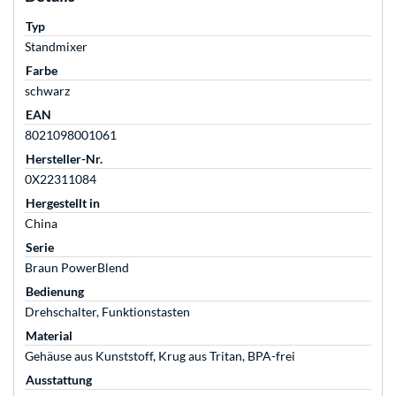
Typ
Standmixer
Farbe
schwarz
EAN
8021098001061
Hersteller-Nr.
0X22311084
Hergestellt in
China
Serie
Braun PowerBlend
Bedienung
Drehschalter, Funktionstasten
Material
Gehäuse aus Kunststoff, Krug aus Tritan, BPA-frei
Ausstattung