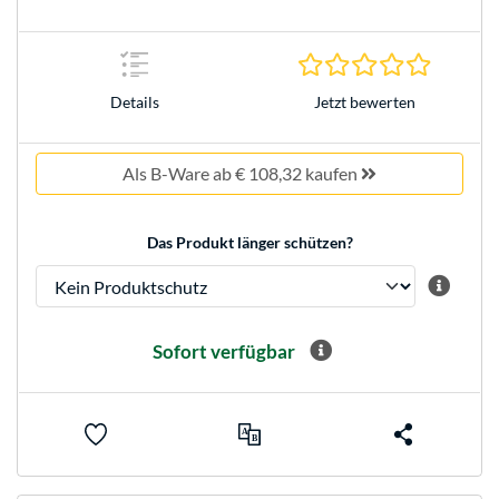
0.0 Stern
Jetzt bewerten
Details
Als B-Ware ab € 108,32 kaufen
Das Produkt länger schützen?
Sofort verfügbar