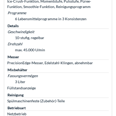
Ice-Crush-Funktion, Momentstufe, Pulsstufe, Püree-
Funktion, Smoothie-Funktion, Reinigungsprogramm
Programme
6 Lebensmittelprogramme in 3 Konsistenzen
Details
Geschwindigkeit
10-stufig, regelbar
Drehzahl
max. 45.000 U/min
Messer
PrecisionEdge-Messer, Edelstahl-Klingen, abnehmbar
Mixbehälter
Fassungsvermögen
3 Liter
Füllstandsanzeige
Reinigung
Spülmaschinenfeste (Zubehör)-Teile
Betriebsart
Netzbetrieb