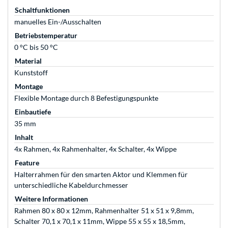
Schaltfunktionen
manuelles Ein-/Ausschalten
Betriebstemperatur
0 °C bis 50 °C
Material
Kunststoff
Montage
Flexible Montage durch 8 Befestigungspunkte
Einbautiefe
35 mm
Inhalt
4x Rahmen, 4x Rahmenhalter, 4x Schalter, 4x Wippe
Feature
Halterrahmen für den smarten Aktor und Klemmen für
unterschiedliche Kabeldurchmesser
Weitere Informationen
Rahmen 80 x 80 x 12mm, Rahmenhalter 51 x 51 x 9,8mm,
Schalter 70,1 x 70,1 x 11mm, Wippe 55 x 55 x 18,5mm,