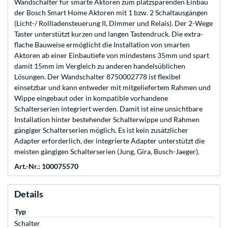
Wandschalter für smarte Aktoren zum platzsparenden Einbau
der Bosch Smart Home Aktoren mit 1 bzw. 2 Schaltausgängen
(Licht-/ Rollladensteuerung II, Dimmer und Relais). Der 2-Wege
Taster unterstützt kurzen und langen Tastendruck. Die extra-
flache Bauweise ermöglicht die Installation von smarten
Aktoren ab einer Einbautiefe von mindestens 35mm und spart
damit 15mm im Vergleich zu anderen handelsüblichen
Lösungen. Der Wandschalter 8750002778 ist flexibel
einsetzbar und kann entweder mit mitgeliefertem Rahmen und
Wippe eingebaut oder in kompatible vorhandene
Schalterserien integriert werden. Damit ist eine unsichtbare
Installation hinter bestehender Schalterwippe und Rahmen
gängiger Schalterserien möglich. Es ist kein zusätzlicher
Adapter erforderlich, der integrierte Adapter unterstützt die
meisten gängigen Schalterserien (Jung, Gira, Busch-Jaeger).
Art.-Nr.: 100075570
Details
Typ
Schalter