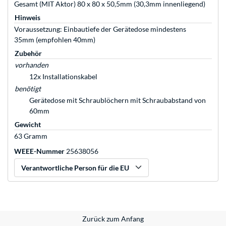
Gesamt (MIT Aktor) 80 x 80 x 50,5mm (30,3mm innenliegend)
Hinweis
Voraussetzung: Einbautiefe der Gerätedose mindestens
35mm (empfohlen 40mm)
Zubehör
vorhanden
12x Installationskabel
benötigt
Gerätedose mit Schraublöchern mit Schraubabstand von
60mm
Gewicht
63 Gramm
WEEE-Nummer
25638056
Verantwortliche Person für die EU
Zurück zum Anfang