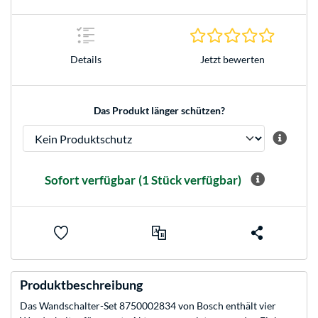
0.0 Stern
Jetzt bewerten
Details
Das Produkt länger schützen?
Sofort verfügbar
(1 Stück verfügbar)
Produktbeschreibung
Das Wandschalter-Set 8750002834 von Bosch enthält vier