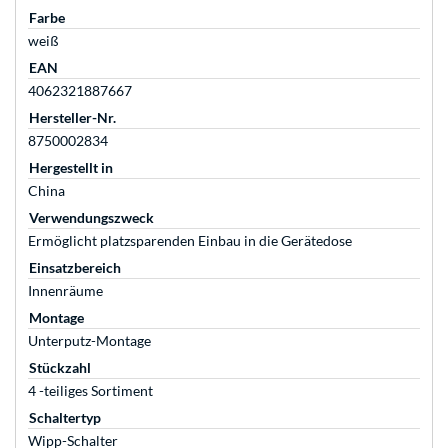
Farbe
weiß
EAN
4062321887667
Hersteller-Nr.
8750002834
Hergestellt in
China
Verwendungszweck
Ermöglicht platzsparenden Einbau in die Gerätedose
Einsatzbereich
Innenräume
Montage
Unterputz-Montage
Stückzahl
4 -teiliges Sortiment
Schaltertyp
Wipp-Schalter