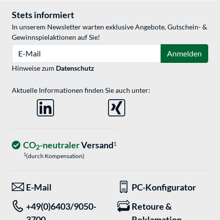
Stets informiert
In unserem Newsletter warten exklusive Angebote, Gutschein- &
Gewinnspielaktionen auf Sie!
E-Mail
Anmelden
Hinweise zum
Datenschutz
Aktuelle Informationen finden Sie auch unter:
CO
-neutraler
Versand
1
2
1
(durch Kompensation)
E-Mail
PC-Konfigurator
+49(0)6403/9050-
Retoure &
3700
Reklamation