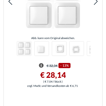
Abb. kann vom Original abweichen.
€ 32,34
-
13%
€ 28,14
(
€ 7,04
/ Stück
)
zzgl. MwSt. und Versandkosten ab
€ 6,71